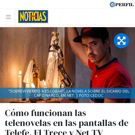
"SOBREVIVIENDO A ESCOBAR", LA NOVELA SOBRE EL SICARIO DEL
CAPO NARCO, EN NET. | FOTO:CEDOC
Cómo funcionan las
telenovelas en las pantallas de
Telefe, El Trece y Net TV