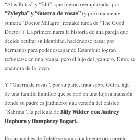
“Alas Rotas” y “Elif”, que fueron reemplazadas por
(y próximamente
“Zyleyha” y “Guerra de rosas”
sumará "Doctor Milagro" remake turca de "The Good
Doctor"). La primera narra la historia de una pareja que
decide ocultar su identidad, haciéndose pasar por
hermanos para poder escapar de Estambul: logran
refugiarse en una granja, pero el hijo del granjero, Dmir, se
enamora de la joven.
Y “Guerra de rosas”, por su parte, trata sobre Gülru, hija
de una familia humilde que se crió en una lujosa mansión
donde su padre es jardinero: una versión del clásico
“Sabrina”, la película de
Billy Wilder con Audrey
Hepburn y Humphrey Bogart.
En las noches de Telefe se suma finalmente otra novela