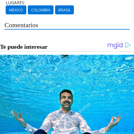
LUGARES:
MÉXICO
COLOMBIA
BRASIL
Comentarios