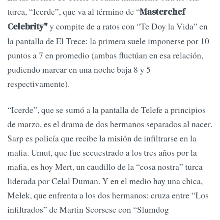
turca, “Icerde”, que va al término de “
Masterchef
y compite de a ratos con “Te Doy la Vida” en
Celebrity"
la pantalla de El Trece: la primera suele imponerse por 10
puntos a 7 en promedio (ambas fluctúan en esa relación,
pudiendo marcar en una noche baja 8 y 5
respectivamente).
“Icerde”, que se sumó a la pantalla de Telefe a principios
de marzo, es el drama de dos hermanos separados al nacer.
Sarp es policía que recibe la misión de infiltrarse en la
mafia. Umut, que fue secuestrado a los tres años por la
mafia, es hoy Mert, un caudillo de la “cosa nostra” turca
liderada por Celal Duman. Y en el medio hay una chica,
Melek, que enfrenta a los dos hermanos: cruza entre “Los
infiltrados” de Martin Scorsese con “Slumdog