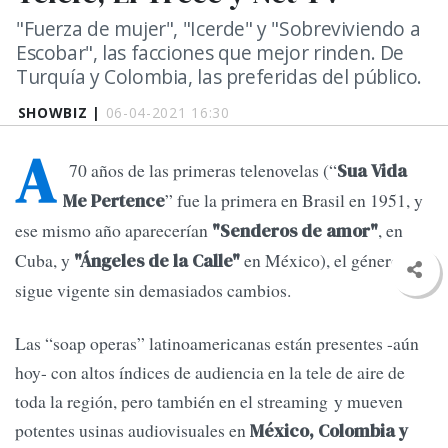
"Fuerza de mujer", "Icerde" y "Sobreviviendo a
Escobar", las facciones que mejor rinden. De
Turquía y Colombia, las preferidas del público.
SHOWBIZ |
06-04-2021 16:30
A
70 años de las primeras telenovelas (“
Sua Vida
” fue la primera en Brasil en 1951, y
Me Pertence
ese mismo año aparecerían
, en
"Senderos de amor"
Cuba, y
en México), el género
"Ángeles de la Calle"
sigue vigente sin demasiados cambios.
Las “soap operas” latinoamericanas están presentes -aún
hoy- con altos índices de audiencia en la tele de aire de
toda la región, pero también en el streaming y mueven
potentes usinas audiovisuales en
México, Colombia y