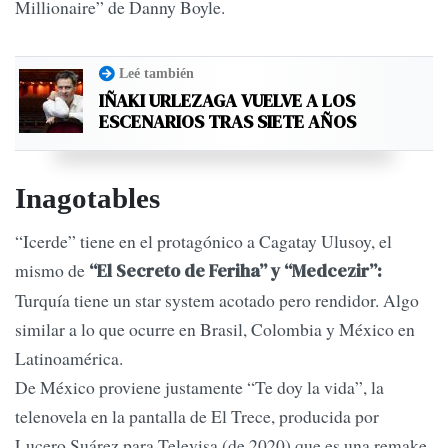
Millionaire” de Danny Boyle.
Leé también
IÑAKI URLEZAGA VUELVE A LOS
ESCENARIOS TRAS SIETE AÑOS
Inagotables
“Icerde” tiene en el protagónico a Cagatay Ulusoy, el
mismo de
“El Secreto de Feriha” y “Medcezir”:
Turquía tiene un star system acotado pero rendidor. Algo
similar a lo que ocurre en Brasil, Colombia y México en
Latinoamérica.
De México proviene justamente “Te doy la vida”, la
telenovela en la pantalla de El Trece, producida por
Lucero Suárez para Televisa (de 2020) que es una remake