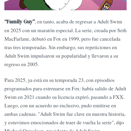
, en tanto, acaba de regresar a Adult Swim
“Family Guy”
en 2025 con un maratón especial. La serie, creada por Seth
MacFarlane, debutó en Fox en 1999, pero fue cancelada
tras tres temporadas. Sin embargo, sus repeticiones en
Adult Swim impulsaron su popularidad y llevaron a su
regreso en 2005.
Para 2025, ya está en su temporada 23, con episodios
programados para estrenarse en Fox: había salido de Adult
Swim en 2021 cuando su licencia expiró, pasando a FXX.
Luego, con un acuerdo no exclusivo, pudo emitirse en
ambas cadenas. "Adult Swim fue clave en nuestra historia,
y estuvimos emocionados de traer de vuelta la serie", dijo
Michael Ouweleen, presidente de Adult Swim.