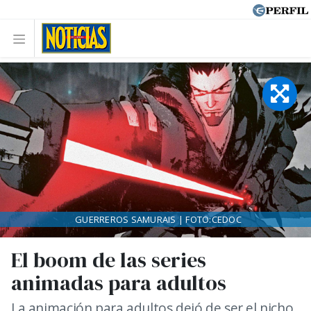
GUERREROS SAMURAIS | FOTO:CEDOC
El boom de las series
animadas para adultos
La animación para adultos dejó de ser el nicho