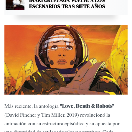
IÑAKI URLEZAGA VUELVE A LOS
ESCENARIOS TRAS SIETE AÑOS
Más reciente, la antología
"Love, Death & Robots"
(David Fincher y Tim Miller, 2019) revolucionó la
animación con su estructura episódica y su apuesta por
una diversidad de estilos visuales y narrativos. Cada