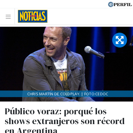
CHRIS MARTIN DE COLDPLAY. | FOTO:CEDOC
Público voraz: porqué los
shows extranjeros son récord
en Argentina