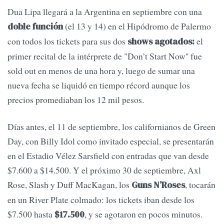
Dua Lipa llegará a la Argentina en septiembre con una
(el 13 y 14) en el Hipódromo de Palermo
doble función
con todos los tickets para sus dos
el
shows agotados:
primer recital de la intérprete de "Don’t Start Now'' fue
sold out en menos de una hora y, luego de sumar una
nueva fecha se liquidó en tiempo récord aunque los
precios promediaban los 12 mil pesos.
Días antes, el 11 de septiembre, los californianos de Green
Day, con Billy Idol como invitado especial, se presentarán
en el Estadio Vélez Sarsfield con entradas que van desde
$7.600 a $14.500. Y el próximo 30 de septiembre, Axl
Rose, Slash y Duff MacKagan, los
, tocarán
Guns N’Roses
en un River Plate colmado: los tickets iban desde los
$7.500 hasta
, y se agotaron en pocos minutos.
$17.500