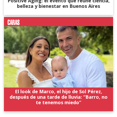
Positive Aging: el evento que reúne ciencia,
belleza y bienestar en Buenos Aires
El look de Marco, el hijo de Sol Pérez,
después de una tarde de lluvia: “Barro, no
te tenemos miedo”