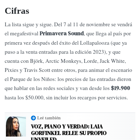
Cifras
La lista sigue y sigue. Del 7 al 11 de noviembre se vendrá
el megafestival
, que llega al país por
Primavera Sound
primera vez después del éxito del Lollapalooza (que ya
puso a la venta entradas para la edición 2023), y que
cuenta con Björk, Arctic Monkeys, Lorde, Jack White,
Pixies y Travis Scott entre otros, para animar el escenario
el Parque de los Niños: los precios de las entradas dieron
que hablar en las redes sociales y van desde los
$19.900
hasta los $50.000, sin incluir los recargos por servicios.
Leé también
VOZ, PIANO Y VERDAD: LAIA
GORFINKEL RELEE SU PROPIO
UNVEILED