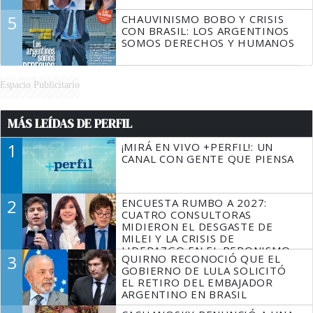
5
CHAUVINISMO BOBO Y CRISIS
CON BRASIL: LOS ARGENTINOS
SOMOS DERECHOS Y HUMANOS
Espacio Publicitario
MÁS LEÍDAS DE PERFIL
1
¡MIRÁ EN VIVO +PERFIL!: UN
CANAL CON GENTE QUE PIENSA
2
ENCUESTA RUMBO A 2027:
CUATRO CONSULTORAS
MIDIERON EL DESGASTE DE
MILEI Y LA CRISIS DE
LIDERAZGO EN EL PERONISMO
3
QUIRNO RECONOCIÓ QUE EL
GOBIERNO DE LULA SOLICITÓ
EL RETIRO DEL EMBAJADOR
ARGENTINO EN BRASIL