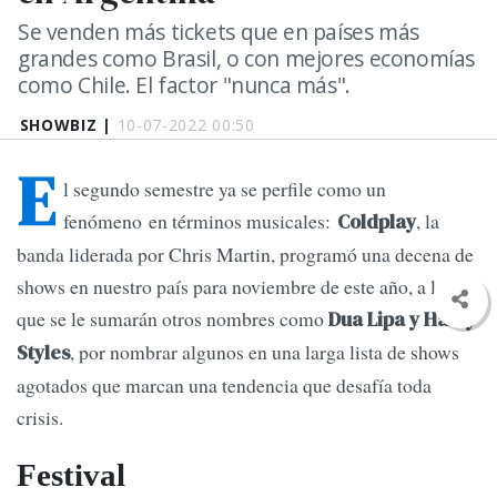
Se venden más tickets que en países más
grandes como Brasil, o con mejores economías
como Chile. El factor "nunca más".
SHOWBIZ |
10-07-2022 00:50
E
l segundo semestre ya se perfile como un
fenómeno en términos musicales:
, la
Coldplay
banda liderada por Chris Martin, programó una decena de
shows en nuestro país para noviembre de este año, a los
que se le sumarán otros nombres como
Dua Lipa y Harry
, por nombrar algunos en una larga lista de shows
Styles
agotados que marcan una tendencia que desafía toda
crisis.
Festival