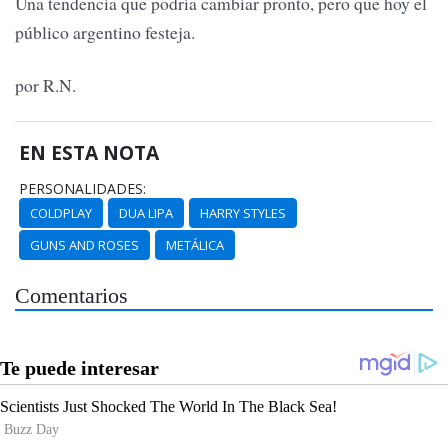
Una tendencia que podría cambiar pronto, pero que hoy el
público argentino festeja.
por R.N.
EN ESTA NOTA
PERSONALIDADES:
COLDPLAY
DUA LIPA
HARRY STYLES
GUNS AND ROSES
METÁLICA
Comentarios