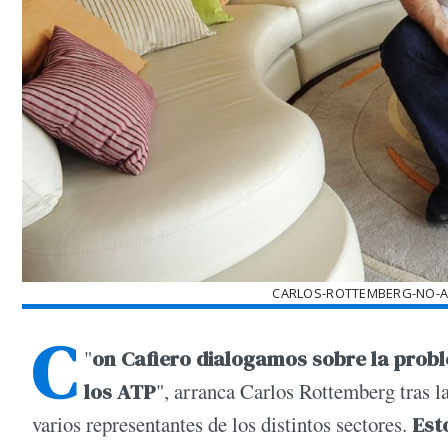
CARLOS-ROTTEMBERG-NO-
C
"
on Cafiero dialogamos sobre la probl
los ATP
", arranca Carlos Rottemberg tras l
varios representantes de los distintos sectores.
Est