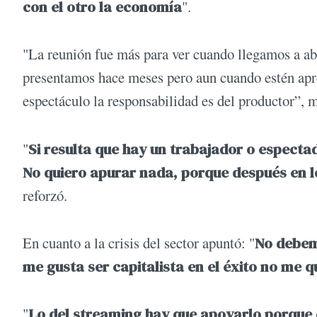
con el otro la economía
".
"La reunión fue más para ver cuando llegamos a abr
presentamos hace meses pero aun cuando estén apro
espectáculo la responsabilidad es del productor”, 
"
Si resulta que hay un trabajador o especta
No quiero apurar nada, porque después en lo
reforzó.
En cuanto a la crisis del sector apuntó: "
No debemo
me gusta ser capitalista en el éxito no me qu
"
Lo del streaming hay que apoyarlo porque es