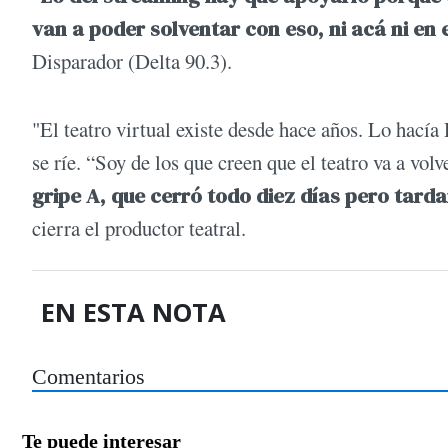
van a poder solventar con eso, ni acá ni en
Disparador (Delta 90.3).
"El teatro virtual existe desde hace años. Lo hacía 
se ríe. “Soy de los que creen que el teatro va a vol
gripe A, que cerró todo diez días pero tar
cierra el productor teatral.
EN ESTA NOTA
Comentarios