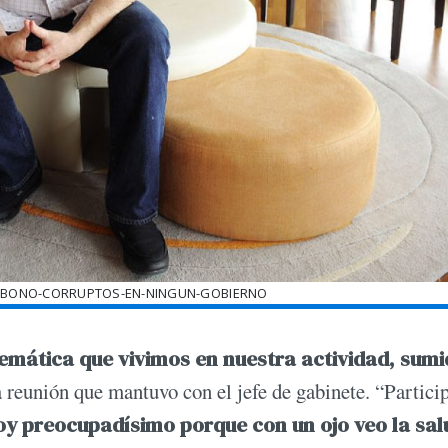
ABONO-CORRUPTOS-EN-NINGUN-GOBIERNO
emática que vivimos en nuestra actividad, sumi
a reunión que mantuvo con el jefe de gabinete. “Partici
oy preocupadísimo porque con un ojo veo la sal