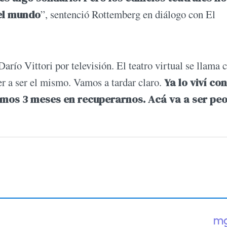
 el mundo
”, sentenció Rottemberg en diálogo con El
Darío Vittori por televisión. El teatro virtual se llama c
ver a ser el mismo. Vamos a tardar claro.
Ya lo viví con
damos 3 meses en recuperarnos. Acá va a ser pe