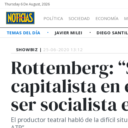
Thursday 6 De August, 2026
POLÍTICA
SOCIEDAD
ECONOMÍA
M
TEMAS DEL DÍA
JAVIER MILEI
DIEGO SANTI
SHOWBIZ |
25-06-2020 13:12
Rottemberg: “
capitalista en 
ser socialista 
El productor teatral habló de la difícil si
ATP”.