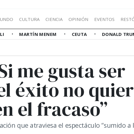
UNDO
CULTURA
CIENCIA
OPINIÓN
EVENTOS
REST
LLI
MARTÍN MENEM
CEUTA
DONALD TRU
Si me gusta ser
el éxito no quie
en el fracaso”
tuación que atraviesa el espectáculo “sumido a 