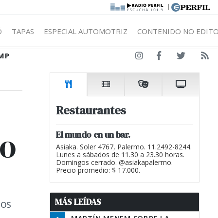
|
Ó
TAPAS
ESPECIAL AUTOMOTRIZ
CONTENIDO NO EDITO
MP
Restaurantes
ro
El mundo en un bar.
Asiaka. Soler 4767, Palermo. 11.2492-8244.
Lunes a sábados de 11.30 a 23.30 horas.
Domingos cerrado. @asiakapalermo.
Precio promedio: $ 17.000.
MÁS LEÍDAS
los