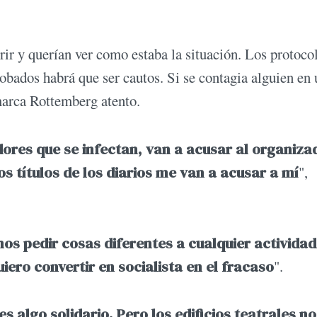
ir y querían ver como estaba la situación. Los protocol
bados habrá que ser cautos. Si se contagia alguien en 
marca Rottemberg atento.
dores que se infectan, van a acusar al organiza
s títulos de los diarios me van a acusar a mí
",
s pedir cosas diferentes a cualquier actividad.
iero convertir en socialista en el fracaso
".
 algo solidario. Pero los edificios teatrales no