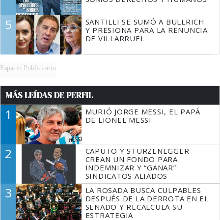
5
SANTILLI SE SUMÓ A BULLRICH
Y PRESIONA PARA LA RENUNCIA
DE VILLARRUEL
Espacio Publicitario
MÁS LEÍDAS DE PERFIL
1
MURIÓ JORGE MESSI, EL PAPÁ
DE LIONEL MESSI
2
CAPUTO Y STURZENEGGER
CREAN UN FONDO PARA
INDEMNIZAR Y “GANAR”
SINDICATOS ALIADOS
3
LA ROSADA BUSCA CULPABLES
DESPUÉS DE LA DERROTA EN EL
SENADO Y RECALCULA SU
ESTRATEGIA