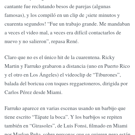
cantante fue reclutando besos de parejas (algunas
famosas), y los compiló en un clip de ¡siete minutos y
cuarenta segundos! “Fue un trabajo grande. Me mandaban
a veces el video mal, a veces era difícil contactarlos de
nuevo y no salieron”, repasa René.
Claro que no es el único hit de la cuarentena. Ricky
Martin y Farruko grabaron a distancia (uno en Puerto Rico
y el otro en Los Ángeles) el videoclip de “Tiburones”,
balada del boricua con toques reggaetoneros, dirigida por
Carlos Pérez desde Miami.
Farruko aparece en varias escenas usando un barbijo que
tiene escrito “Tápate la boca”. Y los barbijos se repiten
también en “Girasoles”, de Luis Fonsi, filmado en Miami
por Marlon Peña, sobre personas que se quieren pero están