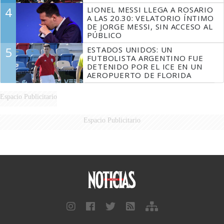
4
LIONEL MESSI LLEGA A ROSARIO
A LAS 20.30: VELATORIO ÍNTIMO
DE JORGE MESSI, SIN ACCESO AL
PÚBLICO
5
ESTADOS UNIDOS: UN
FUTBOLISTA ARGENTINO FUE
DETENIDO POR EL ICE EN UN
AEROPUERTO DE FLORIDA
Espacio Publicitario
Espacio Publicitario