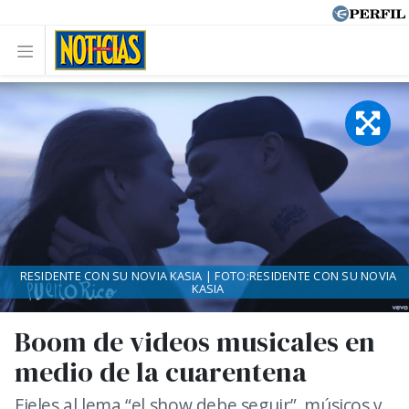
RESIDENTE CON SU NOVIA KASIA | FOTO:RESIDENTE CON SU NOVIA
KASIA
Boom de videos musicales en
medio de la cuarentena
Fieles al lema “el show debe seguir”, músicos y