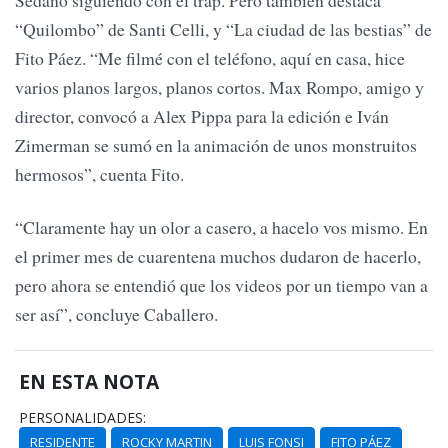
Sedano siguiendo con el trap. Pero también destaca
“Quilombo” de Santi Celli, y “La ciudad de las bestias” de
Fito Páez. “Me filmé con el teléfono, aquí en casa, hice
varios planos largos, planos cortos. Max Rompo, amigo y
director, convocó a Alex Pippa para la edición e Iván
Zimerman se sumó en la animación de unos monstruitos
hermosos”, cuenta Fito.
“Claramente hay un olor a casero, a hacelo vos mismo. En
el primer mes de cuarentena muchos dudaron de hacerlo,
pero ahora se entendió que los videos por un tiempo van a
ser así”, concluye Caballero.
EN ESTA NOTA
PERSONALIDADES:
RESIDENTE
ROCKY MARTIN
LUIS FONSI
FITO PÁEZ