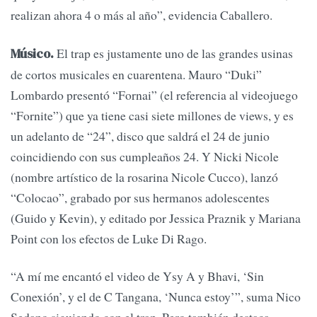
realizan ahora 4 o más al año”, evidencia Caballero.
El trap es justamente uno de las grandes usinas
Músico.
de cortos musicales en cuarentena. Mauro “Duki”
Lombardo presentó “Fornai” (el referencia al videojuego
“Fornite”) que ya tiene casi siete millones de views, y es
un adelanto de “24”, disco que saldrá el 24 de junio
coincidiendo con sus cumpleaños 24. Y Nicki Nicole
(nombre artístico de la rosarina Nicole Cucco), lanzó
“Colocao”, grabado por sus hermanos adolescentes
(Guido y Kevin), y editado por Jessica Praznik y Mariana
Point con los efectos de Luke Di Rago.
“A mí me encantó el video de Ysy A y Bhavi, ‘Sin
Conexión’, y el de C Tangana, ‘Nunca estoy’”, suma Nico