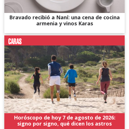
Bravado recibió a Naní: una cena de cocina
armenia y vinos Karas
Horóscopo de hoy 7 de agosto de 2026:
signo por signo, qué dicen los astros