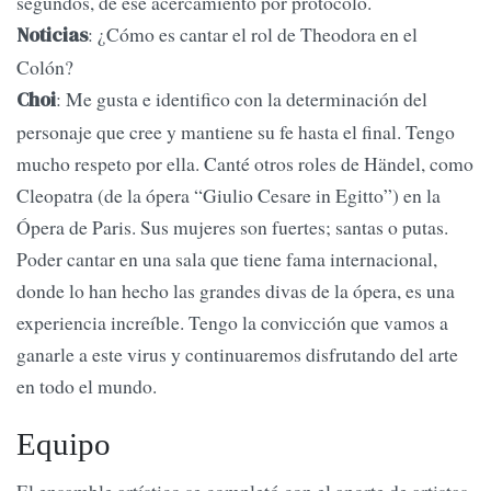
segundos, de ese acercamiento por protocolo.
: ¿Cómo es cantar el rol de Theodora en el
Noticias
Colón?
: Me gusta e identifico con la determinación del
Choi
personaje que cree y mantiene su fe hasta el final. Tengo
mucho respeto por ella. Canté otros roles de Händel, como
Cleopatra (de la ópera “Giulio Cesare in Egitto”) en la
Ópera de Paris. Sus mujeres son fuertes; santas o putas.
Poder cantar en una sala que tiene fama internacional,
donde lo han hecho las grandes divas de la ópera, es una
experiencia increíble. Tengo la convicción que vamos a
ganarle a este virus y continuaremos disfrutando del arte
en todo el mundo.
Equipo
El ensamble artístico se completó con el aporte de artistas