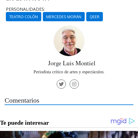
PERSONALIDADES:
TEATRO COLÓN
MERCEDES MORÁN
QEER
Jorge Luis Montiel
Periodista crítico de artes y espectáculos.
Comentarios