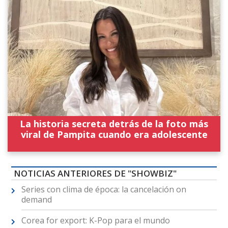
La historia secreta detrás de la foto más
viral de Pampita cuando era adolescente
NOTICIAS ANTERIORES DE "SHOWBIZ"
Series con clima de época: la cancelación on
demand
Corea for export: K-Pop para el mundo