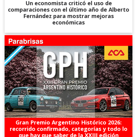
Un economista criticó el uso de
comparaciones con el último año de Alberto
Fernández para mostrar mejoras
económicas
Gran Premio Argentino Histórico 2026:
recorrido confirmado, categorías y todo lo
que hay que saber de la XXIII edición