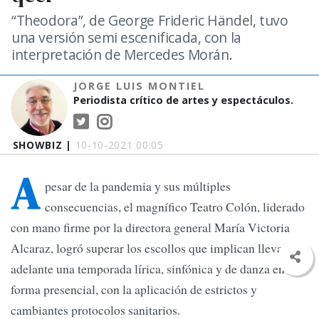
“Theodora”, de George Frideric Händel, tuvo
una versión semi escenificada, con la
interpretación de Mercedes Morán.
JORGE LUIS MONTIEL
Periodista crítico de artes y espectáculos.
SHOWBIZ |
10-10-2021 00:05
A
pesar de la pandemia y sus múltiples
consecuencias, el magnífico Teatro Colón, liderado
con mano firme por la directora general María Victoria
Alcaraz, logró superar los escollos que implican llevar
adelante una temporada lírica, sinfónica y de danza en
forma presencial, con la aplicación de estrictos y
cambiantes protocolos sanitarios.