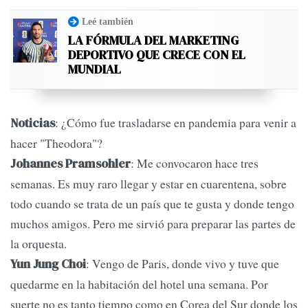
Leé también
LA FÓRMULA DEL MARKETING
DEPORTIVO QUE CRECE CON EL
MUNDIAL
: ¿Cómo fue trasladarse en pandemia para venir a
Noticias
hacer "Theodora"?
: Me convocaron hace tres
Johannes Pramsohler
semanas. Es muy raro llegar y estar en cuarentena, sobre
todo cuando se trata de un país que te gusta y donde tengo
muchos amigos. Pero me sirvió para preparar las partes de
la orquesta.
: Vengo de Paris, donde vivo y tuve que
Yun Jung Choi
quedarme en la habitación del hotel una semana. Por
suerte no es tanto tiempo como en Corea del Sur donde los