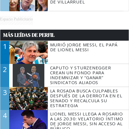
DE VILLARRUEL
Espacio Publicitario
MÁS LEÍDAS DE PERFIL
1
MURIÓ JORGE MESSI, EL PAPÁ
DE LIONEL MESSI
2
CAPUTO Y STURZENEGGER
CREAN UN FONDO PARA
INDEMNIZAR Y “GANAR”
SINDICATOS ALIADOS
3
LA ROSADA BUSCA CULPABLES
DESPUÉS DE LA DERROTA EN EL
SENADO Y RECALCULA SU
ESTRATEGIA
4
LIONEL MESSI LLEGA A ROSARIO
A LAS 20.30: VELATORIO ÍNTIMO
DE JORGE MESSI, SIN ACCESO AL
PÚBLICO