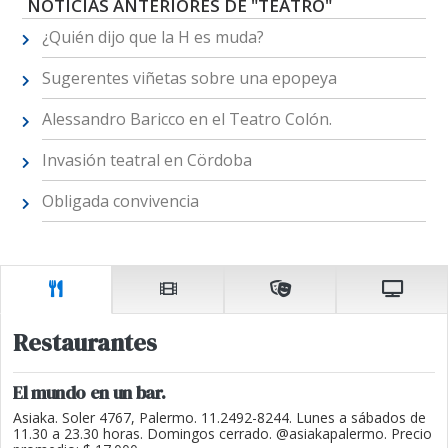
NOTICIAS ANTERIORES DE "TEATRO"
¿Quién dijo que la H es muda?
Sugerentes viñetas sobre una epopeya
Alessandro Baricco en el Teatro Colón.
Invasión teatral en Cördoba
Obligada convivencia
Restaurantes
El mundo en un bar.
Asiaka. Soler 4767, Palermo. 11.2492-8244. Lunes a sábados de
11.30 a 23.30 horas. Domingos cerrado. @asiakapalermo. Precio