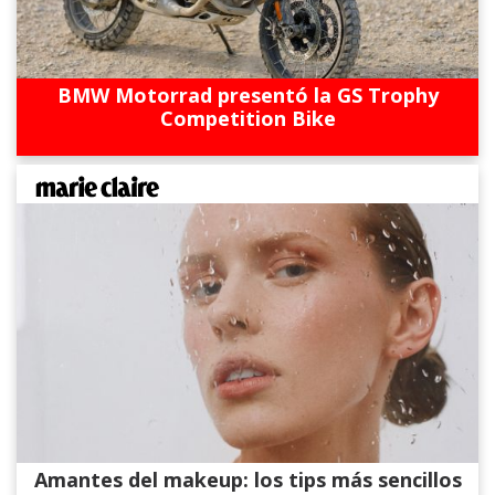
BMW Motorrad presentó la GS Trophy
Competition Bike
Amantes del makeup: los tips más sencillos