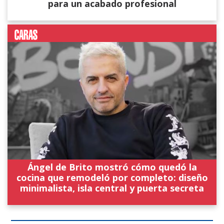
para un acabado profesional
Ángel de Brito mostró cómo quedó la
cocina que remodeló por completo: diseño
minimalista, isla central y puerta secreta