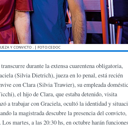
 JUEZA Y CONVICTO . | FOTO:CEDOC
 transcurre durante la extensa cuarentena obligatoria,
iela (Silvia Dietrich), jueza en lo penal, está recién
nvive con Clara (Silvia Trawier), su empleada doméstic
icchi), el hijo de Clara, que estaba detenido, visita
 a trabajar con Graciela, ocultó la identidad y situac
ndo la magistrada descubre la presencia del convicto,
. Los martes, a las 20:30 hs, en octubre harán funcione