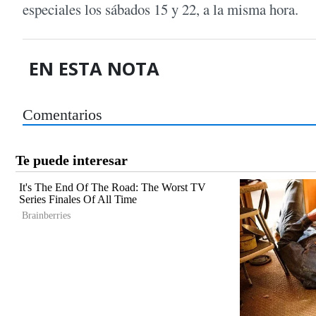
especiales los sábados 15 y 22, a la misma hora.
EN ESTA NOTA
Comentarios