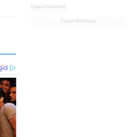
Espacio Publicitario
Espacio Publicitario