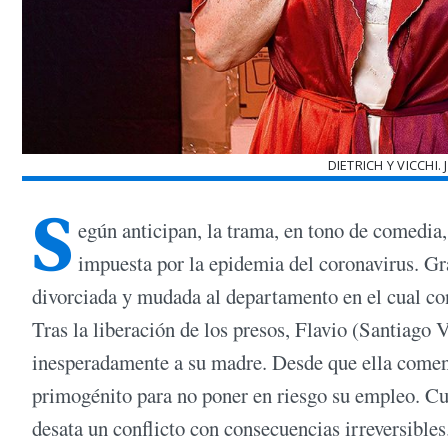
DIETRICH Y VICCHI.
S
egún anticipan, la trama, en tono de comedia,
impuesta por la epidemia del coronavirus. Grac
divorciada y mudada al departamento en el cual co
Tras la liberación de los presos, Flavio (Santiago V
inesperadamente a su madre. Desde que ella comenzó
primogénito para no poner en riesgo su empleo. Cua
desata un conflicto con consecuencias irreversibles