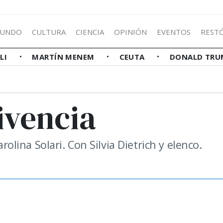
UNDO
CULTURA
CIENCIA
OPINIÓN
EVENTOS
REST
LLI
MARTÍN MENEM
CEUTA
DONALD TRU
ivencia
arolina Solari. Con Silvia Dietrich y elenco.