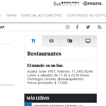
|
Ó
TAPAS
ESPECIAL AUTOMOTRIZ
CONTENIDO NO EDITO
MP
Restaurantes
El mundo en un bar.
Asiaka. Soler 4767, Palermo. 11.2492-8244.
Lunes a sábados de 11.30 a 23.30 horas.
Domingos cerrado. @asiakapalermo.
Precio promedio: $ 17.000.
MÁS LEÍDAS