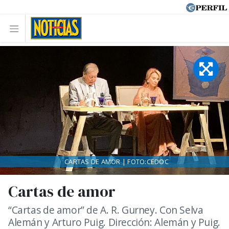
CARTAS DE AMOR | FOTO:CEDOC
Cartas de amor
“Cartas de amor” de A. R. Gurney. Con Selva
Alemán y Arturo Puig. Dirección: Alemán y Puig.