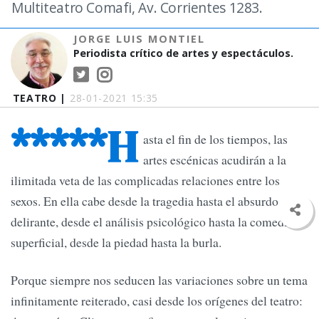
Multiteatro Comafi, Av. Corrientes 1283.
JORGE LUIS MONTIEL
Periodista crítico de artes y espectáculos.
TEATRO |
28-01-2021 15:35
*****H
asta el fin de los tiempos, las
artes escénicas acudirán a la
ilimitada veta de las complicadas relaciones entre los
sexos. En ella cabe desde la tragedia hasta el absurdo más
delirante, desde el análisis psicológico hasta la comedia
superficial, desde la piedad hasta la burla.
Porque siempre nos seducen las variaciones sobre un tema
infinitamente reiterado, casi desde los orígenes del teatro: