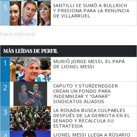
5
SANTILLI SE SUMÓ A BULLRICH
Y PRESIONA PARA LA RENUNCIA
DE VILLARRUEL
Espacio Publicitario
MÁS LEÍDAS DE PERFIL
1
MURIÓ JORGE MESSI, EL PAPÁ
DE LIONEL MESSI
2
CAPUTO Y STURZENEGGER
CREAN UN FONDO PARA
INDEMNIZAR Y “GANAR”
SINDICATOS ALIADOS
3
LA ROSADA BUSCA CULPABLES
DESPUÉS DE LA DERROTA EN EL
SENADO Y RECALCULA SU
ESTRATEGIA
4
LIONEL MESSI LLEGA A ROSARIO