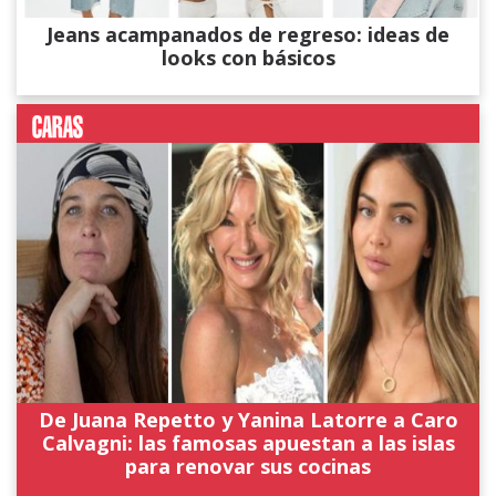
Jeans acampanados de regreso: ideas de
looks con básicos
De Juana Repetto y Yanina Latorre a Caro
Calvagni: las famosas apuestan a las islas
para renovar sus cocinas