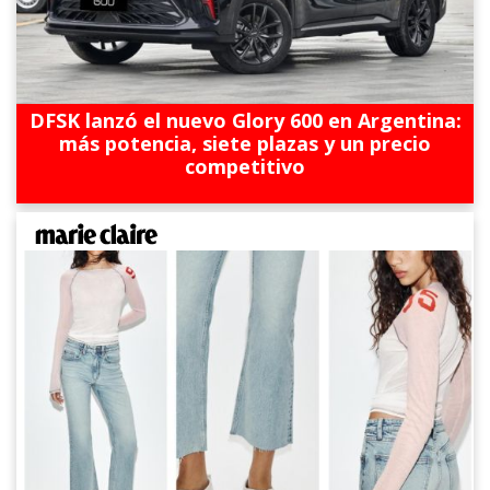
DFSK lanzó el nuevo Glory 600 en Argentina:
más potencia, siete plazas y un precio
competitivo