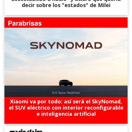
decir sobre los "estados" de Milei
Xiaomi va por todo: así será el SkyNomad,
el SUV eléctrico con interior reconfigurable
e inteligencia artificial