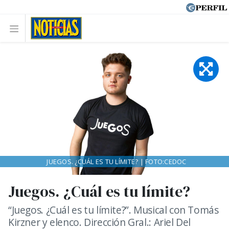
JUEGOS. ¿CUÁL ES TU LÍMITE? | FOTO:CEDOC
Juegos. ¿Cuál es tu límite?
“Juegos. ¿Cuál es tu límite?”. Musical con Tomás
Kirzner y elenco. Dirección Gral.: Ariel Del