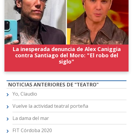
La inesperada denuncia de Alex Caniggia
contra Santiago del Moro: "El robo del
siglo"
NOTICIAS ANTERIORES DE "TEATRO"
Yo, Claudio
Vuelve la actividad teatral porteña
La dama del mar
FIT Córdoba 2020