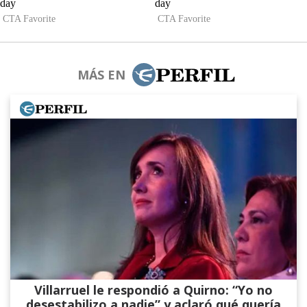
MÁS EN
Villarruel le respondió a Quirno: “Yo no
desestabilizo a nadie” y aclaró qué quería