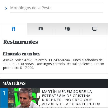
Monólogos de la Peste
Restaurantes
El mundo en un bar.
Asiaka. Soler 4767, Palermo. 11.2492-8244. Lunes a sábados de
11.30 a 23.30 horas. Domingos cerrado. @asiakapalermo. Precio
promedio: $ 17.000.
MÁS LEÍDAS
1
MARTÍN MENEM SOBRE LA
ESTRATEGIA DE CRISTINA
KIRCHNER: "NO CREO QUE
ALGUIEN DE AFUERA LE PUEDA
DECIR A LA JUSTICIA LO QUE