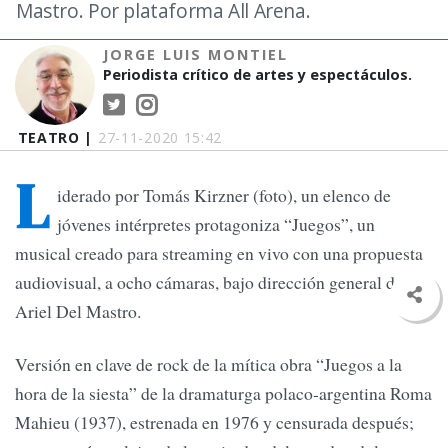
Mastro. Por plataforma All Arena.
JORGE LUIS MONTIEL
Periodista crítico de artes y espectáculos.
TEATRO |
27-11-2020 15:42
L
iderado por Tomás Kirzner (foto), un elenco de
jóvenes intérpretes protagoniza “Juegos”, un
musical creado para streaming en vivo con una propuesta
audiovisual, a ocho cámaras, bajo dirección general de
Ariel Del Mastro.
Versión en clave de rock de la mítica obra “Juegos a la
hora de la siesta” de la dramaturga polaco-argentina Roma
Mahieu (1937), estrenada en 1976 y censurada después;