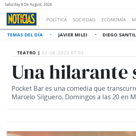
Saturday 8 De August, 2026
POLÍTICA
SOCIEDAD
ECONOMÍA
M
TEMAS DEL DÍA
JAVIER MILEI
DIEGO SANTI
TEATRO |
02-08-2023 07:03
Una hilarante s
Pocket Bar es una comedia que transcurre
Marcelo Silguero. Domingos a las 20 en M