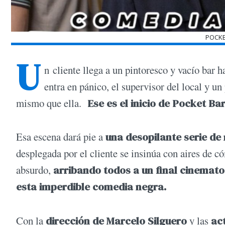
POCKE
U
n cliente llega a un pintoresco y vacío bar 
entra en pánico, el supervisor del local y un
mismo que ella.
Ese es el inicio de Pocket Bar,
Esa escena dará pie a
una desopilante serie de
desplegada por el cliente se insinúa con aires de có
absurdo,
arribando todos a un final cinemat
esta imperdible comedia negra.
Con la
dirección de Marcelo Silguero
y las
ac