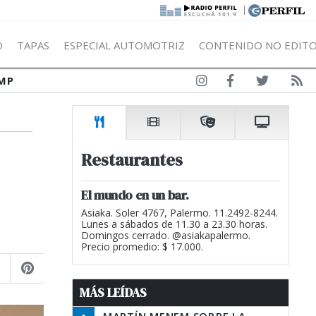
|
Ó
TAPAS
ESPECIAL AUTOMOTRIZ
CONTENIDO NO EDITO
MP
Restaurantes
El mundo en un bar.
Asiaka. Soler 4767, Palermo. 11.2492-8244.
Lunes a sábados de 11.30 a 23.30 horas.
Domingos cerrado. @asiakapalermo.
Precio promedio: $ 17.000.
MÁS LEÍDAS