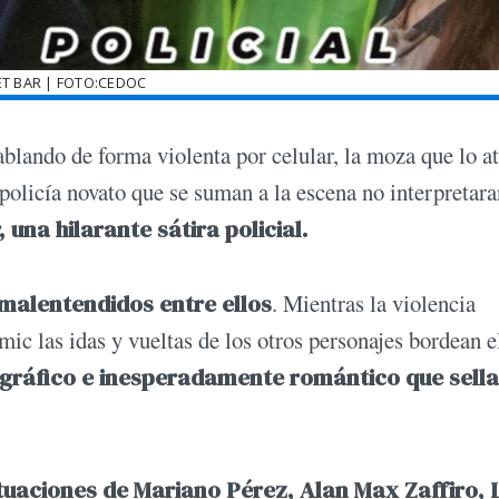
T BAR | FOTO:CEDOC
hablando de forma violenta por celular, la moza que lo a
 policía novato que se suman a la escena no interpretara
 una hilarante sátira policial.
 malentendidos entre ellos
. Mientras la violencia
mic las idas y vueltas de los otros personajes bordean e
ográfico e inesperadamente romántico que sell
tuaciones de Mariano Pérez, Alan Max Zaffiro, L