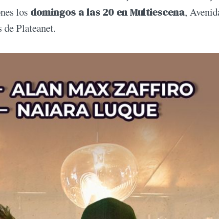
ones los
domingos a las 20 en Multiescena
, Avenid
 de Plateanet.