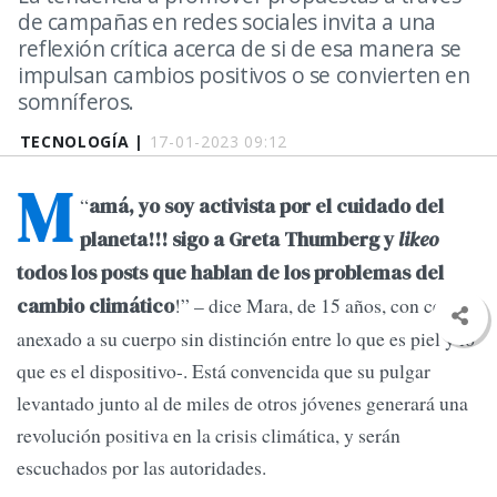
de campañas en redes sociales invita a una
reflexión crítica acerca de si de esa manera se
impulsan cambios positivos o se convierten en
somníferos.
TECNOLOGÍA |
17-01-2023 09:12
M
“
amá, yo soy activista por el cuidado del
planeta!!! sigo a Greta Thumberg y
likeo
todos los posts que hablan de los problemas del
!” – dice Mara, de 15 años, con celular
cambio climático
anexado a su cuerpo sin distinción entre lo que es piel y lo
que es el dispositivo-. Está convencida que su pulgar
levantado junto al de miles de otros jóvenes generará una
revolución positiva en la crisis climática, y serán
escuchados por las autoridades.