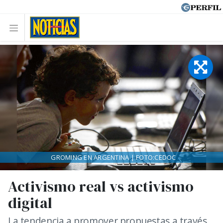
GROMING EN ARGENTINA | FOTO:CEDOC
Activismo real vs activismo
digital
La tendencia a promover propuestas a través