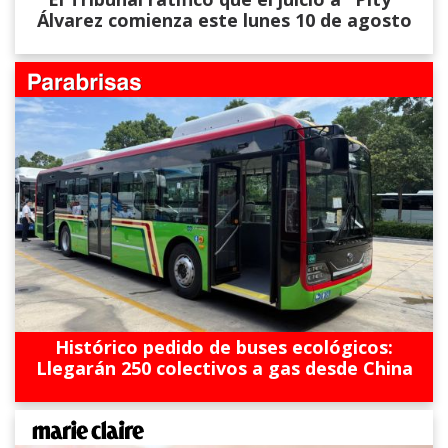
Álvarez comienza este lunes 10 de agosto
Histórico pedido de buses ecológicos:
Llegarán 250 colectivos a gas desde China