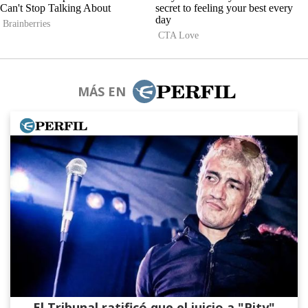
MÁS EN
El Tribunal ratificó que el juicio a "Pity"