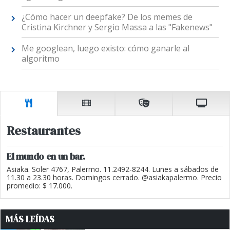
¿Cómo hacer un deepfake? De los memes de
Cristina Kirchner y Sergio Massa a las "Fakenews"
Me googlean, luego existo: cómo ganarle al
algoritmo
Restaurantes
El mundo en un bar.
Asiaka. Soler 4767, Palermo. 11.2492-8244. Lunes a sábados de
11.30 a 23.30 horas. Domingos cerrado. @asiakapalermo. Precio
promedio: $ 17.000.
MÁS LEÍDAS