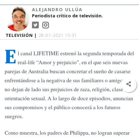
ALEJANDRO ULLÚA
Periodista crítico de televisión.
TELEVISIÓN |
28-01-2021 15:31
E
l canal LIFETIME estrenó la segunda temporada del
real-life “Amor y prejuicio”, en el que seis nuevas
parejas de Australia buscan concretar el sueño de casarse
enfrentándose a la negativa de sus familiares o amigos que
no dejan de lado sus prejuicios de raza, religión, clase u
orientación sexual. A lo largo de doce episodios, anuncian
sus compromisos y el público conocerá a los futuros
suegros.
Como muestra, los padres de Philippa, no logran superar