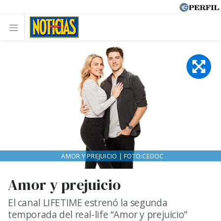
AMOR Y PREJUICIO | FOTO:CEDOC
Amor y prejuicio
El canal LIFETIME estrenó la segunda
temporada del real-life “Amor y prejuicio”