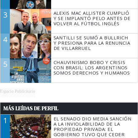
3
ALEXIS MAC ALLISTER CUMPLIÓ
Y SE IMPLANTÓ PELO ANTES DE
VOLVER AL FÚTBOL INGLÉS
4
SANTILLI SE SUMÓ A BULLRICH
Y PRESIONA PARA LA RENUNCIA
DE VILLARRUEL
5
CHAUVINISMO BOBO Y CRISIS
CON BRASIL: LOS ARGENTINOS
SOMOS DERECHOS Y HUMANOS
Espacio Publicitario
MÁS LEÍDAS DE PERFIL
1
EL SENADO DIO MEDIA SANCIÓN
A LA INVIOLABILIDAD DE LA
PROPIEDAD PRIVADA: EL
GOBIERNO TUVO QUE CEDER