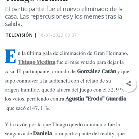
El participante fue el nuevo eliminado de la
casa. Las repercusiones y los memes tras la
salida.
TELEVISIÓN |
16-01-2023 09:37
E
n la última gala de eliminación de Gran Hermano,
fue el más votado para dejar la
Thiago Medina
casa. El participante, oriundo de
y que
González Catán
supo conmover a la audiencia con el relato de su
origen humilde, quedó afuera del juego con el 52, 9 % de
los votos, perdiendo contra
Agustín "Frodo" Guardia
que sacó el 47, 1 %.
Y la razón por la que Thiago quedó nominado fue la
venganza de
, otra participante del reality, que
Daniela