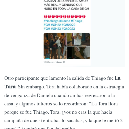
Otro participante que lamentó la salida de Thiago fue
La
. Sin embargo, Tora había colaborado en la estrategia
Tora
de venganza de Daniela cuando ambas regresaron a la
casa, y algunos tuiteros se lo recordaron: “La Tora llora
porque se fue Thiago. Tora, ¿vos no eras la que hacía
campaña de que si entrabas lo sacabas, y la que le metió 2
votos?”. ironizó una fan del reality.