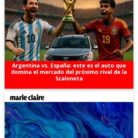
Argentina vs. España: este es el auto que
domina el mercado del próximo rival de la
Scaloneta