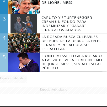
DE LIONEL MESSI
3
CAPUTO Y STURZENEGGER
CREAN UN FONDO PARA
INDEMNIZAR Y “GANAR”
SINDICATOS ALIADOS
4
LA ROSADA BUSCA CULPABLES
DESPUÉS DE LA DERROTA EN EL
SENADO Y RECALCULA SU
ESTRATEGIA
5
LIONEL MESSI LLEGA A ROSARIO
A LAS 20.30: VELATORIO ÍNTIMO
DE JORGE MESSI, SIN ACCESO AL
PÚBLICO
Espacio Publicitario
Espacio Publicitario