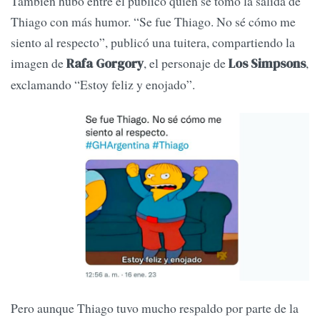
También hubo entre el público quien se tomó la salida de
Thiago con más humor. “Se fue Thiago. No sé cómo me
siento al respecto”, publicó una tuitera, compartiendo la
imagen de
, el personaje de
,
Rafa Gorgory
Los Simpsons
exclamando “Estoy feliz y enojado”.
Pero aunque Thiago tuvo mucho respaldo por parte de la