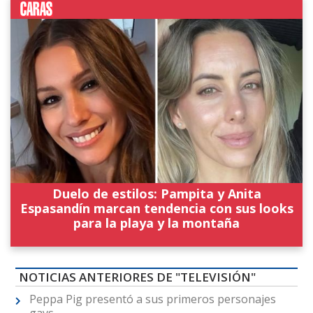
Duelo de estilos: Pampita y Anita
Espasandín marcan tendencia con sus looks
para la playa y la montaña
NOTICIAS ANTERIORES DE "TELEVISIÓN"
Peppa Pig presentó a sus primeros personajes