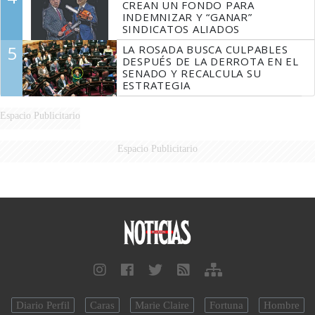
CREAN UN FONDO PARA
INDEMNIZAR Y “GANAR”
SINDICATOS ALIADOS
5
LA ROSADA BUSCA CULPABLES
DESPUÉS DE LA DERROTA EN EL
SENADO Y RECALCULA SU
ESTRATEGIA
Espacio Publicitario
Espacio Publicitario
Diario Perfil
Caras
Marie Claire
Fortuna
Hombre