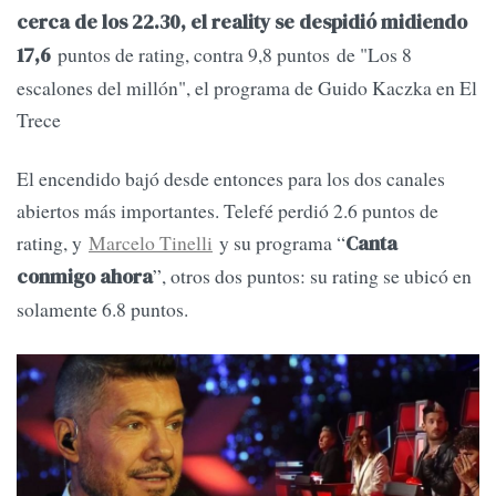
cerca de los 22.30, el reality se despidió midiendo
puntos de rating, contra 9,8 puntos de "Los 8
17,6
escalones del millón", el programa de Guido Kaczka en El
Trece
El encendido bajó desde entonces para los dos canales
abiertos más importantes. Telefé perdió 2.6 puntos de
rating, y
Marcelo Tinelli
y su programa “
Canta
”, otros dos puntos: su rating se ubicó en
conmigo ahora
solamente 6.8 puntos.