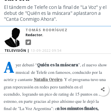
El tándem de Telefe con la final de "La Voz" y el
debut de "Quién es la máscara" aplastaron a
"Canta Conmigo Ahora".
TOMÁS RODRÍGUEZ
Redactor.
TELEVISIÓN |
13-09-2022 09:54
A
yer debutó “
”, el nuevo show
Quién es la máscara
musical de Telefe con famosos, conducido por la
actriz y cantante
. Y el programa tuvo una
Natalia Oreiro
gran repercusión en redes pero también en el
ecendido, logrando un pico de rating de 15 puntos en su
estreno, en parte gracias al piso altísimo que le dejó la
final de "La Voz Argentina": e
n los minutos finales,