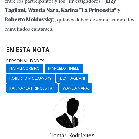
entre los participantes y los “investigadores” (
Lizy
Tagliani, Wanda Nara, Karina "La Princesita" y
), quienes deben desenmascarar a los
Roberto Moldavsky
camuflados cantantes.
EN ESTA NOTA
PERSONALIDADES:
NATALIA OREIRO
MARCELO TINELLI
ROBERTO MOLDAVSKY
LIZY TAGLIANI
KARINA "LA PRINCESITA"
WANDA NARA.
Tomás Rodríguez