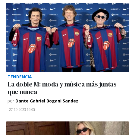
TENDENCIA
La doble M: moda y música más juntas
que nunca
por
Dante Gabriel Bogani Sandez
27-10-2023 16:05