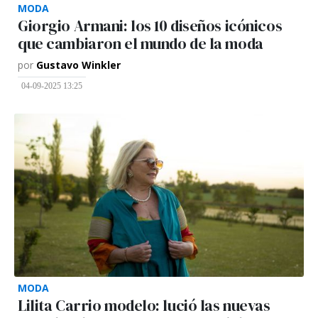
MODA
Giorgio Armani: los 10 diseños icónicos
que cambiaron el mundo de la moda
por
Gustavo Winkler
04-09-2025 13:25
MODA
Lilita Carrio modelo: lució las nuevas