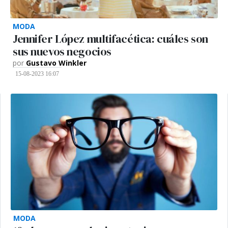
MODA
Jennifer López multifacética: cuáles son
sus nuevos negocios
por
Gustavo Winkler
15-08-2023 16:07
MODA