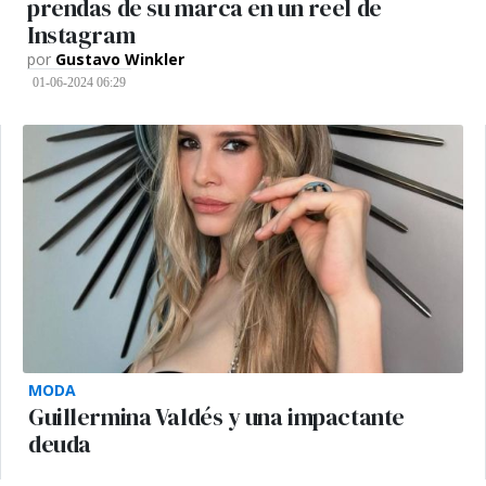
prendas de su marca en un reel de
Instagram
por
Gustavo Winkler
01-06-2024 06:29
MODA
Guillermina Valdés y una impactante
deuda