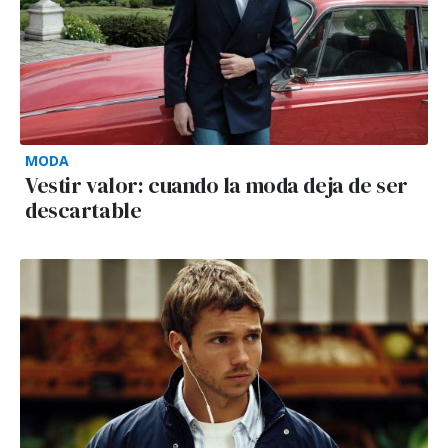
MODA
Vestir valor: cuando la moda deja de ser
descartable