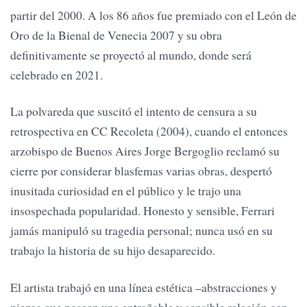
partir del 2000. A los 86 años fue premiado con el León de
Oro de la Bienal de Venecia 2007 y su obra
definitivamente se proyectó al mundo, donde será
celebrado en 2021.
La polvareda que suscitó el intento de censura a su
retrospectiva en CC Recoleta (2004), cuando el entonces
arzobispo de Buenos Aires Jorge Bergoglio reclamó su
cierre por considerar blasfemas varias obras, despertó
inusitada curiosidad en el público y le trajo una
insospechada popularidad. Honesto y sensible, Ferrari
jamás manipuló su tragedia personal; nunca usó en su
trabajo la historia de su hijo desaparecido.
El artista trabajó en una línea estética –abstracciones y
piezas que poseen una entrañable y sensible relación con