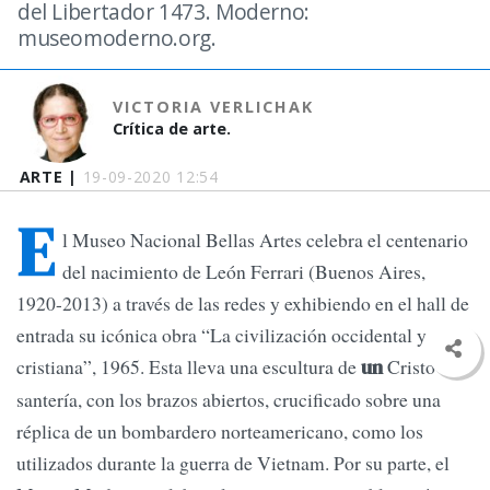
del Libertador 1473. Moderno:
museomoderno.org.
VICTORIA VERLICHAK
Crítica de arte.
ARTE |
19-09-2020 12:54
E
l Museo Nacional Bellas Artes celebra el centenario
del nacimiento de León Ferrari (Buenos Aires,
1920-2013) a través de las redes y exhibiendo en el hall de
entrada su icónica obra “La civilización occidental y
cristiana”, 1965. Esta lleva una escultura de
Cristo de
un
santería, con los brazos abiertos, crucificado sobre una
réplica de un bombardero norteamericano, como los
utilizados durante la guerra de Vietnam. Por su parte, el