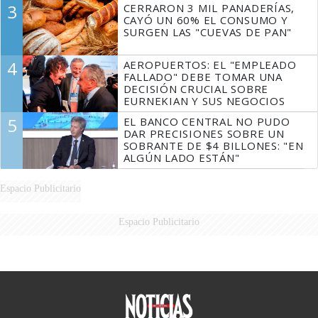
3
CERRARON 3 MIL PANADERÍAS,
CAYÓ UN 60% EL CONSUMO Y
SURGEN LAS "CUEVAS DE PAN"
4
AEROPUERTOS: EL "EMPLEADO
FALLADO" DEBE TOMAR UNA
DECISIÓN CRUCIAL SOBRE
EURNEKIAN Y SUS NEGOCIOS
5
EL BANCO CENTRAL NO PUDO
DAR PRECISIONES SOBRE UN
SOBRANTE DE $4 BILLONES: "EN
ALGÚN LADO ESTÁN"
Espacio Publicitario
Espacio Publicitario