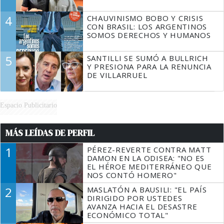
4
CHAUVINISMO BOBO Y CRISIS
CON BRASIL: LOS ARGENTINOS
SOMOS DERECHOS Y HUMANOS
5
SANTILLI SE SUMÓ A BULLRICH
Y PRESIONA PARA LA RENUNCIA
DE VILLARRUEL
Espacio Publicitario
MÁS LEÍDAS DE PERFIL
1
PÉREZ-REVERTE CONTRA MATT
DAMON EN LA ODISEA: "NO ES
EL HÉROE MEDITERRÁNEO QUE
NOS CONTÓ HOMERO"
2
MASLATÓN A BAUSILI: "EL PAÍS
DIRIGIDO POR USTEDES
AVANZA HACIA EL DESASTRE
ECONÓMICO TOTAL"