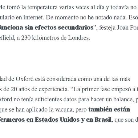
Me tomó la temperatura varias veces al día y todavía no
ulario en internet. De momento no he notado nada. Eso
funciona sin efectos secundarios
”, festeja Joan Po
ffield, a 230 kilómetros de Londres.
idad de Oxford está considerada como una de las más
s de 20 años de experiencia. “La primer fase empezó a 
ford no tenía suficientes datos para hacer un balance, 
que se han aplicado la vacuna, pero
también están
ermeros en Estados Unidos y en Brasil
, que son 