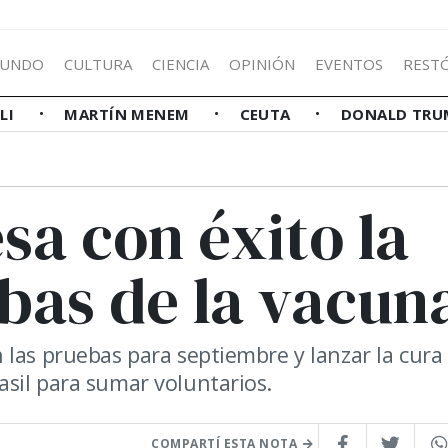
UNDO
CULTURA
CIENCIA
OPINIÓN
EVENTOS
REST
LLI
MARTÍN MENEM
CEUTA
DONALD TRU
sa con éxito la
bas de la vacun
 las pruebas para septiembre y lanzar la cura
sil para sumar voluntarios.
COMPARTÍ ESTA NOTA