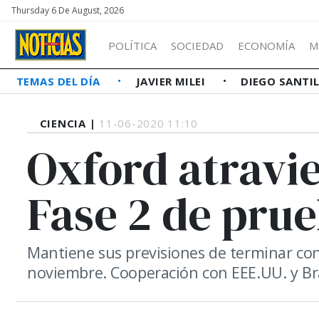
Thursday 6 De August, 2026
POLÍTICA
SOCIEDAD
ECONOMÍA
M
TEMAS DEL DÍA
JAVIER MILEI
DIEGO SANTI
CIENCIA |
11-06-2020 11:10
Oxford atravie
Fase 2 de prue
Mantiene sus previsiones de terminar con
noviembre. Cooperación con EEE.UU. y Bra