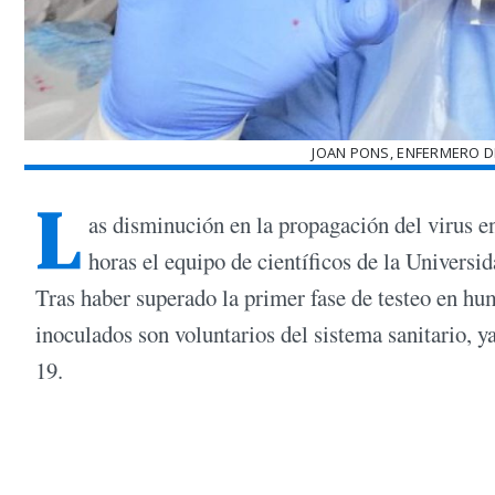
JOAN PONS, ENFERMERO DE
L
as disminución en la propagación del virus e
horas el equipo de científicos de la Universi
Tras haber superado la primer fase de testeo en hu
inoculados son voluntarios del sistema sanitario, y
19.