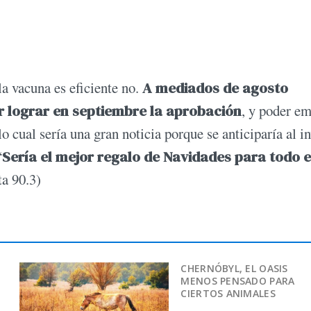
la vacuna es eficiente no.
A mediados de agosto
r lograr en septiembre la aprobación
, y poder e
o cual sería una gran noticia porque se anticiparía al i
“
Sería el mejor regalo de Navidades para todo e
ta 90.3)
CHERNÓBYL, EL OASIS
MENOS PENSADO PARA
CIERTOS ANIMALES