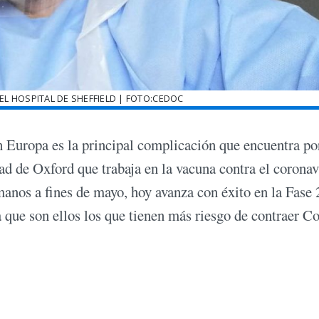
L HOSPITAL DE SHEFFIELD | FOTO:CEDOC
n Europa es la principal complicación que encuentra por
dad de Oxford que trabaja en la vacuna contra el coronav
manos a fines de mayo, hoy avanza con éxito en la Fase 
a que son ellos los que tienen más riesgo de contraer C