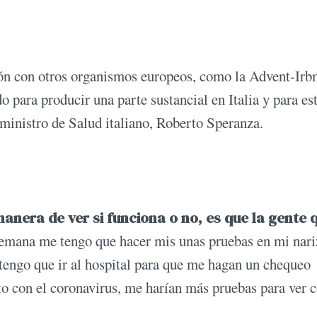
ón con otros organismos europeos, como la Advent-Irb
 para producir una parte sustancial en Italia y para es
l ministro de Salud italiano, Roberto Speranza.
manera de ver si funciona o no, es que la gente 
semana me tengo que hacer mis unas pruebas en mi nari
 tengo que ir al hospital para que me hagan un chequeo
cto con el coronavirus, me harían más pruebas para ver