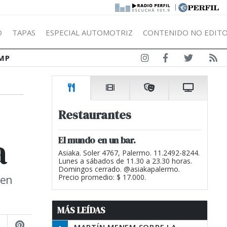
|
Ó
TAPAS
ESPECIAL AUTOMOTRIZ
CONTENIDO NO EDITO
MP
Restaurantes
a
El mundo en un bar.
Asiaka. Soler 4767, Palermo. 11.2492-8244.
Lunes a sábados de 11.30 a 23.30 horas.
Domingos cerrado. @asiakapalermo.
 en
Precio promedio: $ 17.000.
MÁS LEÍDAS