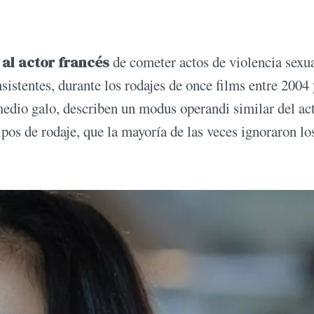
al actor francés
de cometer actos de violencia sexua
sistentes, durante los rodajes de once films entre 2004 
medio galo, describen un modus operandi similar del ac
ipos de rodaje, que la mayoría de las veces ignoraron lo