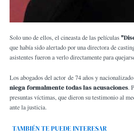
Solo uno de ellos, el cineasta de las películas
"Dis
que había sido alertado por una directora de casti
asistentes fueron a verlo directamente para quejarse
Los abogados del actor de 74 años y nacionalizad
niega formalmente todas las acusaciones
. 
presuntas víctimas, que dieron su testimonio al me
ante la justicia.
TAMBIÉN TE PUEDE INTERESAR