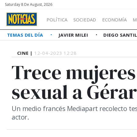
Saturday 8 De August, 2026
POLÍTICA
SOCIEDAD
ECONOMÍA
M
TEMAS DEL DÍA
JAVIER MILEI
DIEGO SANTI
CINE |
12-04-2023 12:28
Trece mujeres
sexual a Géra
Un medio francés Mediapart recolecto tes
actor.