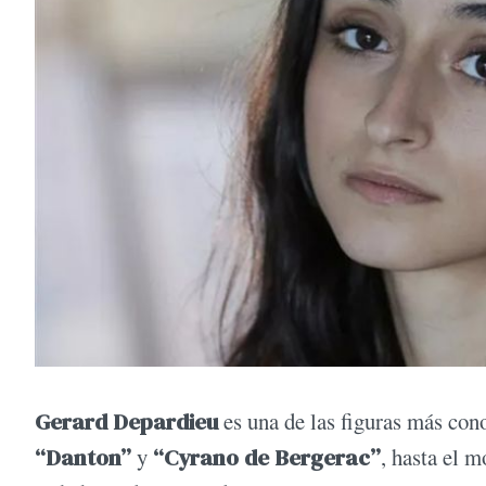
Gerard Depardieu
es una de las figuras más con
“Danton”
y
“Cyrano de Bergerac”
, hasta el 