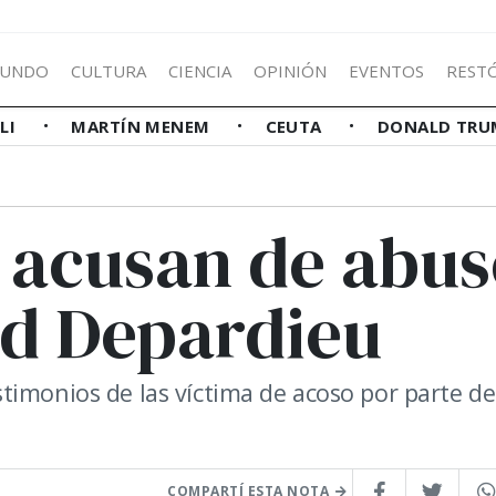
UNDO
CULTURA
CIENCIA
OPINIÓN
EVENTOS
REST
LLI
MARTÍN MENEM
CEUTA
DONALD TRU
 acusan de abus
rd Depardieu
timonios de las víctima de acoso por parte de
COMPARTÍ ESTA NOTA