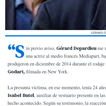
GÉRARD D
“S
in previo aviso,
Gérard Depardieu
me m
una actriz al medio francés Mediapart, b
produjeron en diciembre de 2014 durante el rodaje d
Godart,
filmada en New York.
La presunta víctima, en ese momento, tenía 24 años
Isabel Butel
, auxiliar de vestuario presente en l
hecho acontecido. Según su testimonio, la reacción