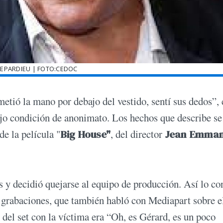
EPARDIEU | FOTO:CEDOC
etió la mano por debajo del vestido, sentí sus dedos”,
ajo condición de anonimato. Los hechos que describe se
e la película "
Big House"
, del director
Jean Emman
 y decidió quejarse al equipo de producción. Así lo c
as grabaciones, que también habló con Mediapart sobre e
 del set con la víctima era “Oh, es Gérard, es un poco