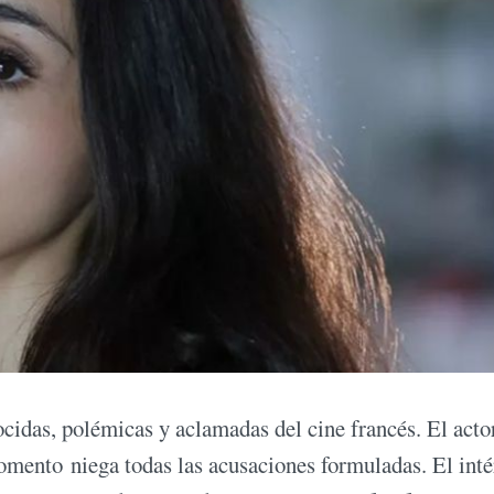
ocidas, polémicas y aclamadas del cine francés. El acto
momento niega todas las acusaciones formuladas. El inté