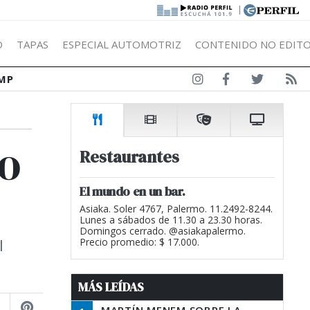
|
Ó
TAPAS
ESPECIAL AUTOMOTRIZ
CONTENIDO NO EDITO
MP
o
Restaurantes
El mundo en un bar.
Asiaka. Soler 4767, Palermo. 11.2492-8244.
Lunes a sábados de 11.30 a 23.30 horas.
Domingos cerrado. @asiakapalermo.
l
Precio promedio: $ 17.000.
MÁS LEÍDAS