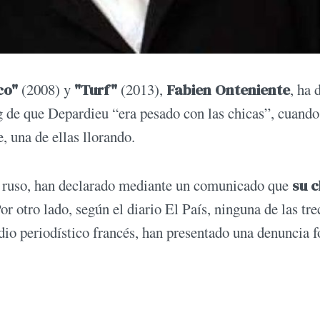
co"
(2008) y
"Turf"
(2013),
Fabien Onteniente
, ha 
ng de que Depardieu “era pesado con las chicas”, cuando
, una de ellas llorando.
o ruso, han declarado mediante un comunicado que
su c
Por otro lado, según el diario El País, ninguna de las tre
dio periodístico francés, han presentado una denuncia 