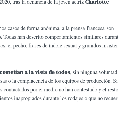
020, tras la denuncia de la joven actriz
Charlotte
nos casos de forma anónima, a la prensa francesa son
.
Todas han descrito comportamientos similares durant
os, el pecho, frases de índole sexual y gruñidos insiste
cometían a la vista de todos
, sin ninguna voluntad
sas o la complacencia de los equipos de producción. S
s contactados por el medio no han contestado y el rest
ntos inapropiados durante los rodajes o que no recuer