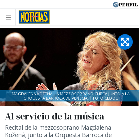
MAGDALENA KOŽENÁ. LA MEZZOSOPRANO CHECA JUNTO A LA
ORQUESTA BARROCA DE VENECIA. | FOTO:CEDOC
Al servicio de la música
Recital de la mezzosoprano Magdalena
Kožená, junto a la Orquesta Barroca de