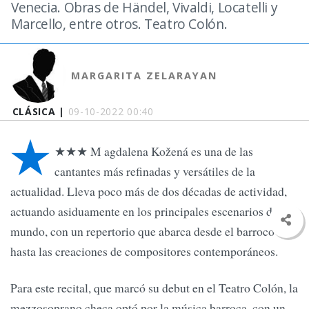
Venecia. Obras de Händel, Vivaldi, Locatelli y
Marcello, entre otros. Teatro Colón.
MARGARITA ZELARAYAN
CLÁSICA |
09-10-2022 00:40
★
★★★ M agdalena Kožená es una de las
cantantes más refinadas y versátiles de la
actualidad. Lleva poco más de dos décadas de actividad,
actuando asiduamente en los principales escenarios del
mundo, con un repertorio que abarca desde el barroco
hasta las creaciones de compositores contemporáneos.
Para este recital, que marcó su debut en el Teatro Colón, la
mezzosoprano checa optó por la música barroca, con un