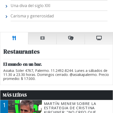
Una diva del siglo XXI
Carisma y generosidad
Restaurantes
El mundo en un bar.
Asiaka. Soler 4767, Palermo. 11.2492-8244. Lunes a sábados de
11.30 a 23.30 horas. Domingos cerrado. @asiakapalermo. Precio
promedio: $ 17.000.
MÁS LEÍDAS
1
MARTÍN MENEM SOBRE LA
ESTRATEGIA DE CRISTINA
KIRCHNER: "NO CREO QUE