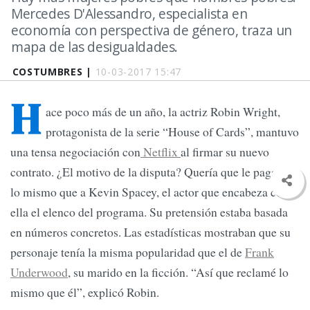
Mercedes D'Alessandro, especialista en
economía con perspectiva de género, traza un
mapa de las desigualdades.
COSTUMBRES |
10-03-2017 15:47
H
ace poco más de un año, la actriz Robin Wright,
protagonista de la serie “House of Cards”, mantuvo
una tensa negociación con
Netflix
al firmar su nuevo
contrato. ¿El motivo de la disputa? Quería que le pagaran
lo mismo que a Kevin Spacey, el actor que encabeza con
ella el elenco del programa. Su pretensión estaba basada
en números concretos. Las estadísticas mostraban que su
personaje tenía la misma popularidad que el de
Frank
Underwood
, su marido en la ficción. “Así que reclamé lo
mismo que él”, explicó Robin.