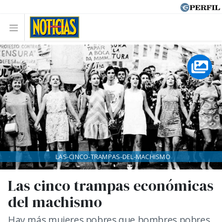
LAS-CINCO-TRAMPAS-DEL-MACHISMO
Las cinco trampas económicas
del machismo
Hay más mujeres pobres que hombres pobres.