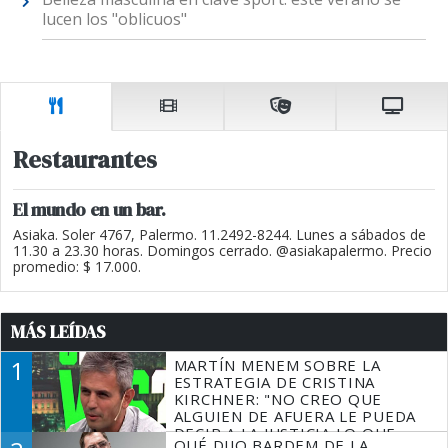
lucen los "oblicuos"
Restaurantes
El mundo en un bar.
Asiaka. Soler 4767, Palermo. 11.2492-8244. Lunes a sábados de
11.30 a 23.30 horas. Domingos cerrado. @asiakapalermo. Precio
promedio: $ 17.000.
MÁS LEÍDAS
1
MARTÍN MENEM SOBRE LA
ESTRATEGIA DE CRISTINA
KIRCHNER: "NO CREO QUE
ALGUIEN DE AFUERA LE PUEDA
DECIR A LA JUSTICIA LO QUE
QUÉ DIJO BARDEM DE LA