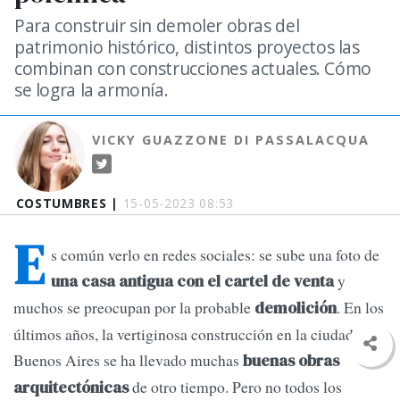
Para construir sin demoler obras del
patrimonio histórico, distintos proyectos las
combinan con construcciones actuales. Cómo
se logra la armonía.
VICKY GUAZZONE DI PASSALACQUA
COSTUMBRES |
15-05-2023 08:53
E
s común verlo en redes sociales: se sube una foto de
y
una casa antigua con el cartel de venta
muchos se preocupan por la probable
. En los
demolición
últimos años, la vertiginosa construcción en la ciudad de
Buenos Aires se ha llevado muchas
buenas obras
de otro tiempo. Pero no todos los
arquitectónicas