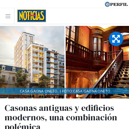
CASA GAONA ONETO. | FOTO:CASA GAONA ONETO.
Casonas antiguas y edificios
modernos, una combinación
polémica