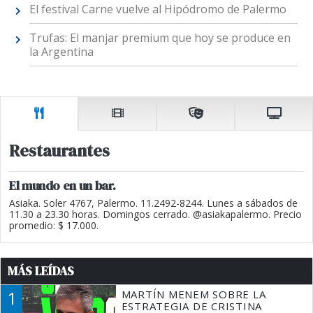
El festival Carne vuelve al Hipódromo de Palermo
Trufas: El manjar premium que hoy se produce en
la Argentina
Restaurantes
El mundo en un bar.
Asiaka. Soler 4767, Palermo. 11.2492-8244. Lunes a sábados de
11.30 a 23.30 horas. Domingos cerrado. @asiakapalermo. Precio
promedio: $ 17.000.
MÁS LEÍDAS
1
MARTÍN MENEM SOBRE LA
ESTRATEGIA DE CRISTINA