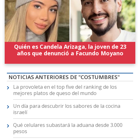
Quién es Candela Arizaga, la joven de 23
años que denunció a Facundo Moyano
NOTICIAS ANTERIORES DE "COSTUMBRES"
La provoleta en el top five del ranking de los
mejores platos de queso del mundo
Un día para descubrir los sabores de la cocina
israelí
Qué celulares subastará la aduana desde 3.000
pesos