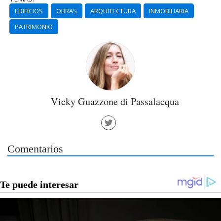
EDIFICIOS
OBRAS
ARQUITECTURA
INMOBILIARIA
PATRIMONIO
Vicky Guazzone di Passalacqua
Comentarios