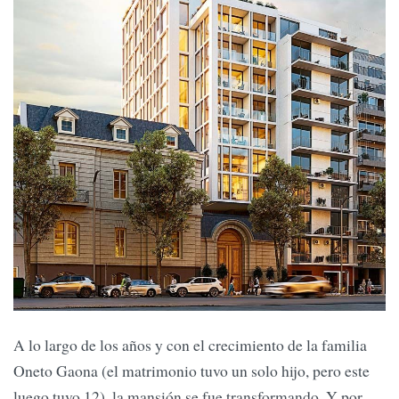
A lo largo de los años y con el crecimiento de la familia
Oneto Gaona (el matrimonio tuvo un solo hijo, pero este
luego tuvo 12), la mansión se fue transformando. Y por