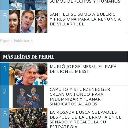
SOMOS DERECHOS Y HUMANOS
5
SANTILLI SE SUMÓ A BULLRICH
Y PRESIONA PARA LA RENUNCIA
DE VILLARRUEL
Espacio Publicitario
MÁS LEÍDAS DE PERFIL
1
MURIÓ JORGE MESSI, EL PAPÁ
DE LIONEL MESSI
2
CAPUTO Y STURZENEGGER
CREAN UN FONDO PARA
INDEMNIZAR Y “GANAR”
SINDICATOS ALIADOS
3
LA ROSADA BUSCA CULPABLES
DESPUÉS DE LA DERROTA EN EL
SENADO Y RECALCULA SU
ESTRATEGIA