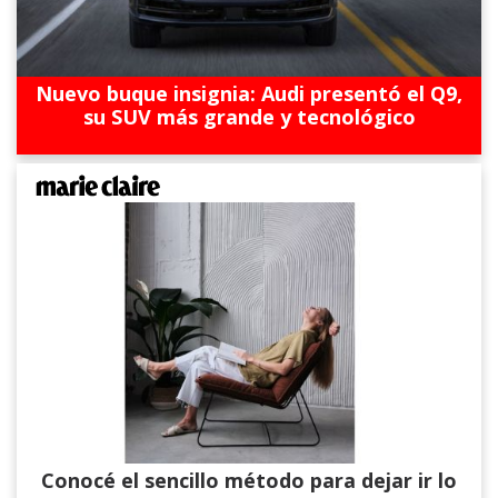
Nuevo buque insignia: Audi presentó el Q9,
su SUV más grande y tecnológico
Conocé el sencillo método para dejar ir lo