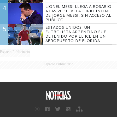
4
LIONEL MESSI LLEGA A ROSARIO
A LAS 20.30: VELATORIO ÍNTIMO
DE JORGE MESSI, SIN ACCESO AL
PÚBLICO
5
ESTADOS UNIDOS: UN
FUTBOLISTA ARGENTINO FUE
DETENIDO POR EL ICE EN UN
AEROPUERTO DE FLORIDA
Espacio Publicitario
Espacio Publicitario