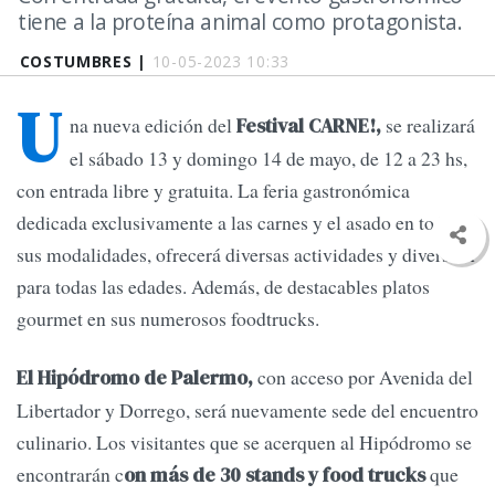
tiene a la proteína animal como protagonista.
COSTUMBRES |
10-05-2023 10:33
U
na nueva edición del
se realizará
Festival CARNE!,
el sábado 13 y domingo 14 de mayo, de 12 a 23 hs,
con entrada libre y gratuita. La feria gastronómica
dedicada exclusivamente a las carnes y el asado en todas
sus modalidades, ofrecerá diversas actividades y diversión
para todas las edades. Además, de destacables platos
gourmet en sus numerosos foodtrucks.
con acceso por Avenida del
El Hipódromo de Palermo,
Libertador y Dorrego, será nuevamente sede del encuentro
culinario. Los visitantes que se acerquen al Hipódromo se
encontrarán c
que
on más de 30 stands y food trucks