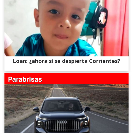
Loan: ¿ahora sí se despierta Corrientes?