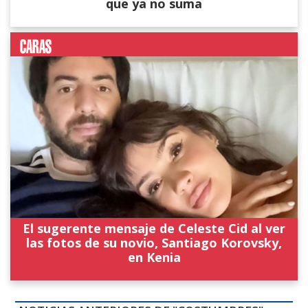
que ya no suma
El sugerente mensaje de Celeste Cid al ver
las fotos de su novio, Santiago Korovsky,
en Kenia