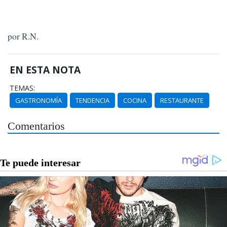
por R.N.
EN ESTA NOTA
TEMAS:
GASTRONOMÍA
TENDENCIA
COCINA
RESTAURANTE
Comentarios