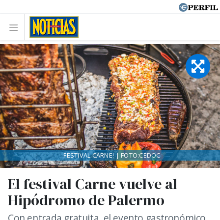
FESTIVAL CARNE! | FOTO:CEDOC
El festival Carne vuelve al
Hipódromo de Palermo
Con entrada gratuita, el evento gastronómico