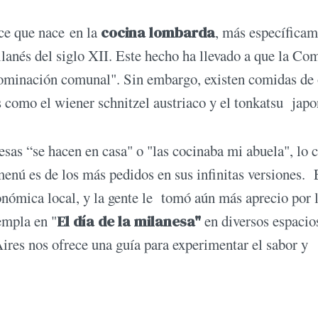
ice que nace en la
cocina lombarda
, más específicam
milanés del siglo XII. Este hecho ha llevado a que la C
enominación comunal". Sin embargo, existen comidas de 
s como el wiener schnitzel austriaco y el tonkatsu japo
esas “se hacen en casa" o "las cocinaba mi abuela", lo c
menú es de los más pedidos en sus infinitas versiones. 
onómica local, y la gente le tomó aún más aprecio por 
empla en "
El día de la milanesa"
en diversos espacio
res nos ofrece una guía para experimentar el sabor y