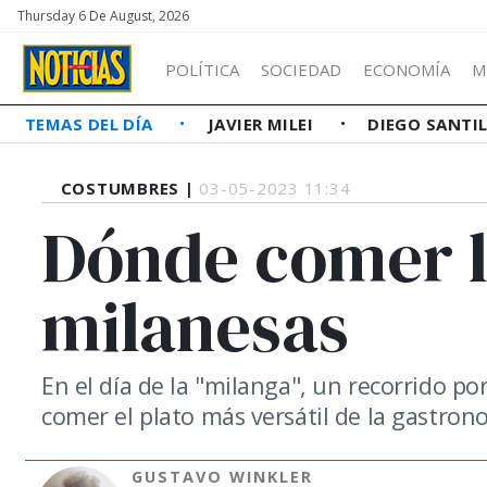
Thursday 6 De August, 2026
POLÍTICA
SOCIEDAD
ECONOMÍA
M
TEMAS DEL DÍA
JAVIER MILEI
DIEGO SANTI
COSTUMBRES |
03-05-2023 11:34
Dónde comer l
milanesas
En el día de la "milanga", un recorrido 
comer el plato más versátil de la gastrono
GUSTAVO WINKLER