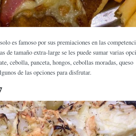
solo es famoso por sus premiaciones en las competenci
as de tamaño extra-large se les puede sumar varias opc
e, cebolla, panceta, hongos, cebollas moradas, queso
lgunos de las opciones para disfrutar.
7