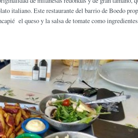
originalidad de milanesas redondas y de gran tamaño, q
lato italiano. Este restaurante del barrio de Boedo pro
incapié el queso y la salsa de tomate como ingredientes