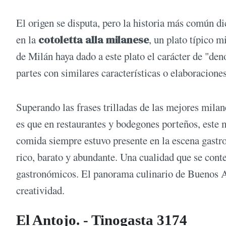
El origen se disputa, pero la historia más común d
en la
cotoletta alla milanese
, un plato típico 
de Milán haya dado a este plato el carácter de "d
partes con similares características o elaboracione
Superando las frases trilladas de las mejores milan
es que en restaurantes y bodegones porteños, este 
comida siempre estuvo presente en la escena gastr
rico, barato y abundante. Una cualidad que se cont
gastronómicos. El panorama culinario de Buenos Ai
creatividad.
El Antojo. - Tinogasta 3174