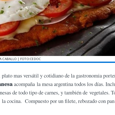
A CABALLO | FOTO:CEDOC
l plato mas versátil y cotidiano de la gastronomia port
anesa
acompaña la mesa argentina todos los días. Incl
nesas de todo tipo de carnes, y también de vegetales. 
n la cocina. Compuesto por un filete, rebozado con pan