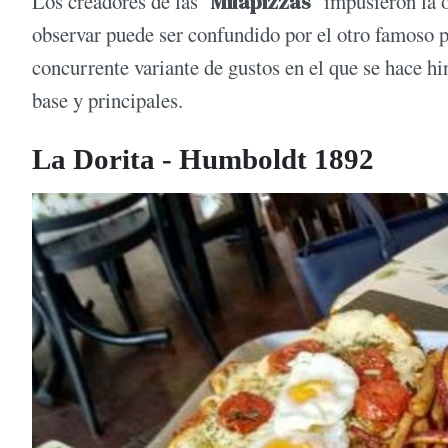
Los creadores de las "
Milapizzas
" impusieron la 
observar puede ser confundido por el otro famoso p
concurrente variante de gustos en el que se hace h
base y principales.
La Dorita - Humboldt 1892