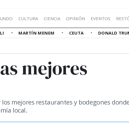
UNDO
CULTURA
CIENCIA
OPINIÓN
EVENTOS
REST
LLI
MARTÍN MENEM
CEUTA
DONALD TRU
as mejores
por los mejores restaurantes y bodegones dond
mía local.