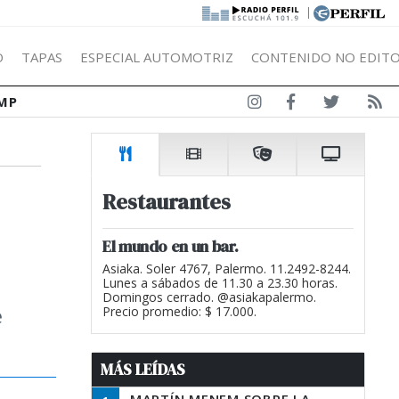
|
Ó
TAPAS
ESPECIAL AUTOMOTRIZ
CONTENIDO NO EDITO
MP
Restaurantes
El mundo en un bar.
Asiaka. Soler 4767, Palermo. 11.2492-8244.
Lunes a sábados de 11.30 a 23.30 horas.
Domingos cerrado. @asiakapalermo.
e
Precio promedio: $ 17.000.
MÁS LEÍDAS