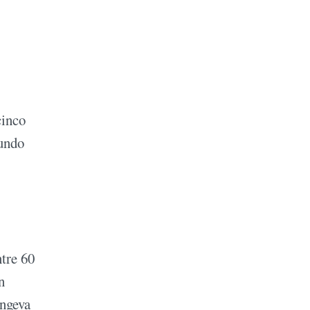
cinco
undo
ntre 60
n
ongeva