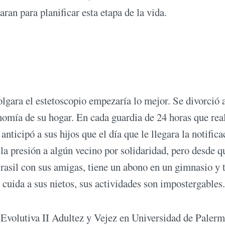
ran para planificar esta etapa de la vida.
lgara el estetoscopio empezaría lo mejor. Se divorció a
onomía de su hogar. En cada guardia de 24 horas que rea
 anticipó a sus hijos que el día que le llegara la notific
a presión a algún vecino por solidaridad, pero desde q
Brasil con sus amigas, tiene un abono en un gimnasio y 
 cuida a sus nietos, sus actividades son impostergables.
Evolutiva II Adultez y Vejez en Universidad de Paler