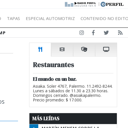
|
Ó
TAPAS
ESPECIAL AUTOMOTRIZ
CONTENIDO NO EDITO
MP
Restaurantes
El mundo en un bar.
Asiaka. Soler 4767, Palermo. 11.2492-8244.
Lunes a sábados de 11.30 a 23.30 horas.
Domingos cerrado. @asiakapalermo.
os
Precio promedio: $ 17.000.
MÁS LEÍDAS