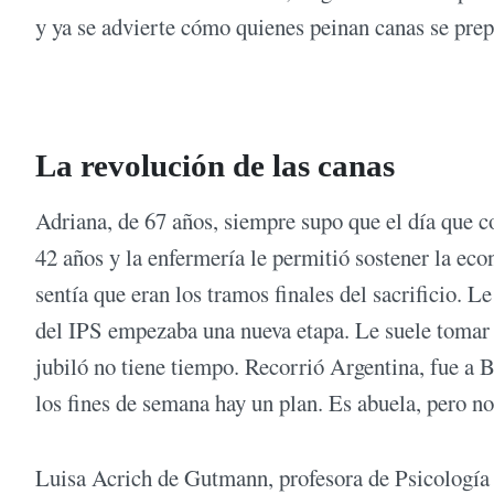
y ya se advierte cómo quienes peinan canas se prepa
La revolución de las canas
Adriana, de 67 años, siempre supo que el día que co
42 años y la enfermería le permitió sostener la ec
sentía que eran los tramos finales del sacrificio. Le
del IPS empezaba una nueva etapa. Le suele tomar l
jubiló no tiene tiempo. Recorrió Argentina, fue a 
los fines de semana hay un plan. Es abuela, pero no
Luisa Acrich de Gutmann, profesora de Psicología 