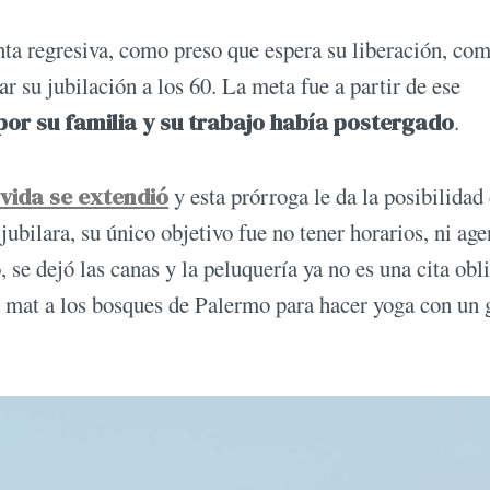
a regresiva, como preso que espera su liberación, co
ar su jubilación a los 60. La meta fue a partir de ese
por su familia y su trabajo había postergado
.
vida se extendió
y esta prórroga le da la posibilidad
 jubilara, su único objetivo fue no tener horarios, ni age
, se dejó las canas y la peluquería ya no es una cita obl
u mat a los bosques de Palermo para hacer yoga con un 