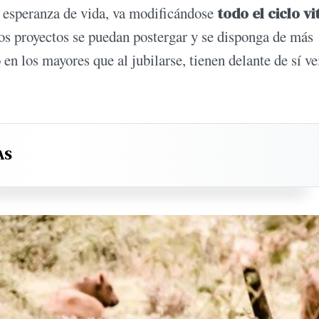
a esperanza de vida, va modificándose
todo el ciclo vi
os proyectos se puedan postergar y se disponga de más
n los mayores que al jubilarse, tienen delante de sí ve
AS