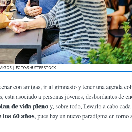
AMIGOS | FOTO:SHUTTERSTOCK
 a cenar con amigas, ir al gimnasio y tener una agenda c
es, está asociado a personas jóvenes, desbordantes de en
plan de vida pleno
y, sobre todo, llevarlo a cabo cada
e los 60 años
, pues hay un nuevo paradigma en torno a