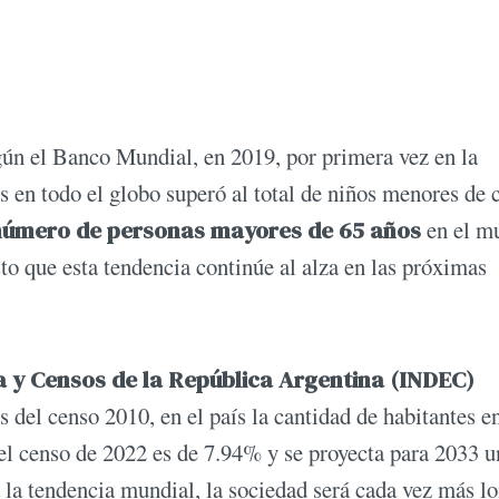
gún el Banco Mundial, en 2019, por primera vez en la
s en todo el globo superó al total de niños menores de 
número de personas mayores de 65 años
en el m
to que esta tendencia continúe al alza en las próximas
ca y Censos de la República Argentina (INDEC)
 del censo 2010, en el país la cantidad de habitantes e
el censo de 2022 es de 7.94% y se proyecta para 2033 u
a la tendencia mundial, la sociedad será cada vez más l