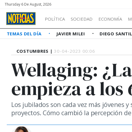
Thursday 6 De August, 2026
POLÍTICA
SOCIEDAD
ECONOMÍA
M
TEMAS DEL DÍA
JAVIER MILEI
DIEGO SANTI
COSTUMBRES |
30-04-2023 00:06
Wellaging: ¿L
empieza a los 
Los jubilados son cada vez más jóvenes y
proyectos. Cómo cambió la percepción de 