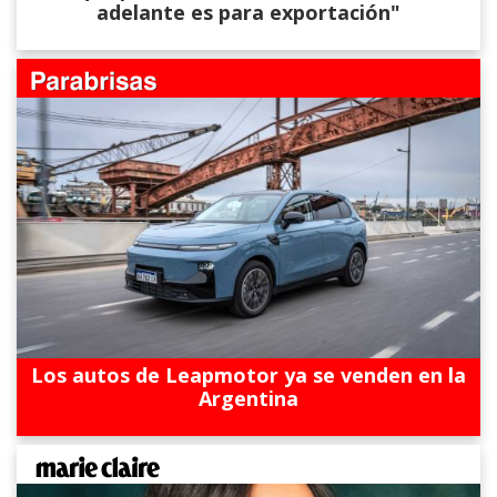
adelante es para exportación"
Los autos de Leapmotor ya se venden en la
Argentina