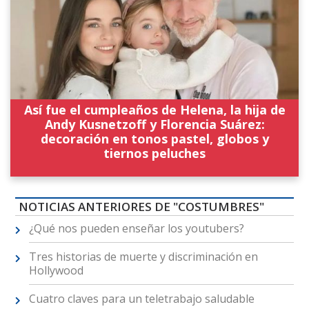
Así fue el cumpleaños de Helena, la hija de
Andy Kusnetzoff y Florencia Suárez:
decoración en tonos pastel, globos y
tiernos peluches
NOTICIAS ANTERIORES DE "COSTUMBRES"
¿Qué nos pueden enseñar los youtubers?
Tres historias de muerte y discriminación en
Hollywood
Cuatro claves para un teletrabajo saludable