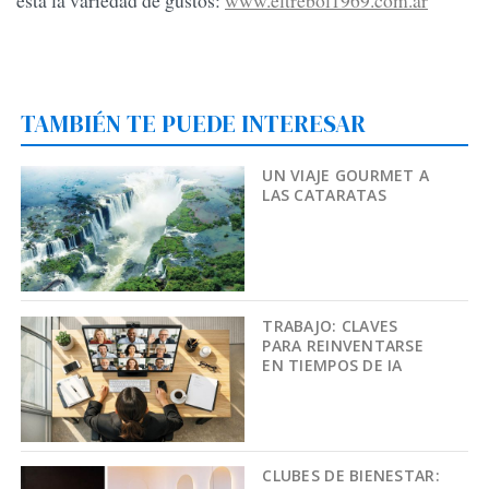
está la variedad de gustos:
www.eltrebol1969.com.ar
TAMBIÉN TE PUEDE INTERESAR
UN VIAJE GOURMET A
LAS CATARATAS
TRABAJO: CLAVES
PARA REINVENTARSE
EN TIEMPOS DE IA
CLUBES DE BIENESTAR: