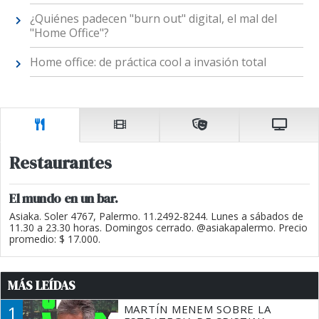
¿Quiénes padecen "burn out" digital, el mal del
"Home Office"?
Home office: de práctica cool a invasión total
Restaurantes
El mundo en un bar.
Asiaka. Soler 4767, Palermo. 11.2492-8244. Lunes a sábados de
11.30 a 23.30 horas. Domingos cerrado. @asiakapalermo. Precio
promedio: $ 17.000.
MÁS LEÍDAS
1
MARTÍN MENEM SOBRE LA