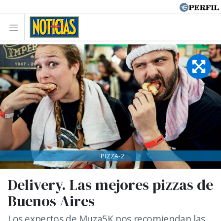
PIZZA-2
Delivery. Las mejores pizzas de
Buenos Aires
Los expertos de Muza5K nos recomiendan las