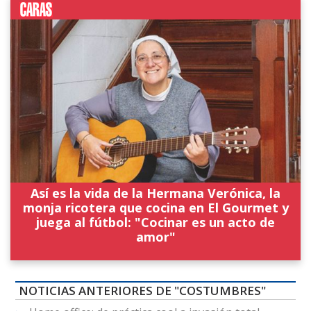
Así es la vida de la Hermana Verónica, la
monja ricotera que cocina en El Gourmet y
juega al fútbol: "Cocinar es un acto de
amor"
NOTICIAS ANTERIORES DE "COSTUMBRES"