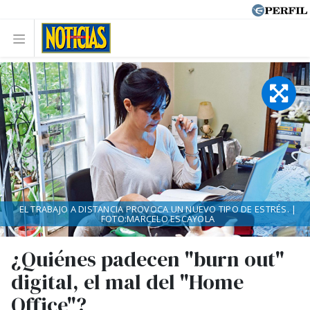
EL TRABAJO A DISTANCIA PROVOCA UN NUEVO TIPO DE ESTRÉS. |
FOTO:MARCELO ESCAYOLA
¿Quiénes padecen "burn out"
digital, el mal del "Home
Office"?