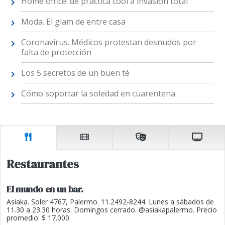
Home office: de práctica cool a invasión total
Moda. El glam de entre casa
Coronavirus. Médicos protestan desnudos por
falta de protección
Los 5 secretos de un buen té
Cómo soportar la soledad en cuarentena
Restaurantes
El mundo en un bar.
Asiaka. Soler 4767, Palermo. 11.2492-8244. Lunes a sábados de
11.30 a 23.30 horas. Domingos cerrado. @asiakapalermo. Precio
promedio: $ 17.000.