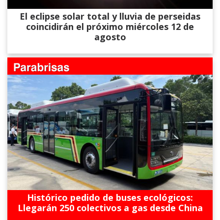
El eclipse solar total y lluvia de perseidas
coincidirán el próximo miércoles 12 de
agosto
Histórico pedido de buses ecológicos:
Llegarán 250 colectivos a gas desde China