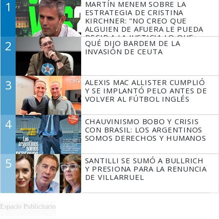
1
MARTÍN MENEM SOBRE LA
ESTRATEGIA DE CRISTINA
KIRCHNER: "NO CREO QUE
ALGUIEN DE AFUERA LE PUEDA
DECIR A LA JUSTICIA LO QUE
2
QUÉ DIJO BARDEM DE LA
TIENE QUE HACER"
INVASIÓN DE CEUTA
3
ALEXIS MAC ALLISTER CUMPLIÓ
Y SE IMPLANTÓ PELO ANTES DE
VOLVER AL FÚTBOL INGLÉS
4
CHAUVINISMO BOBO Y CRISIS
CON BRASIL: LOS ARGENTINOS
SOMOS DERECHOS Y HUMANOS
5
SANTILLI SE SUMÓ A BULLRICH
Y PRESIONA PARA LA RENUNCIA
DE VILLARRUEL
Espacio Publicitario