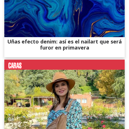
Uñas efecto denim: así es el nailart que será
furor en primavera