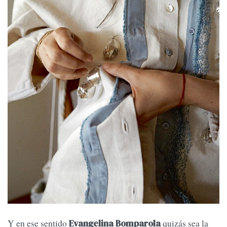
Y en ese sentido
quizás sea la
Evangelina Bomparola