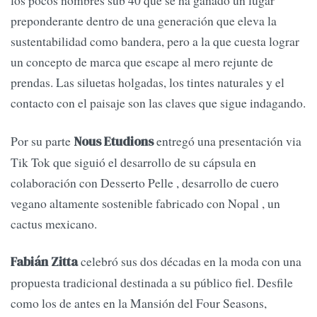
los pocos nombres sub 40 que se ha ganado un lugar
preponderante dentro de una generación que eleva la
sustentabilidad como bandera, pero a la que cuesta lograr
un concepto de marca que escape al mero rejunte de
prendas. Las siluetas holgadas, los tintes naturales y el
contacto con el paisaje son las claves que sigue indagando.
Por su parte
entregó una presentación via
Nous Etudions
Tik Tok que siguió el desarrollo de su cápsula en
colaboración con Desserto Pelle , desarrollo de cuero
vegano altamente sostenible fabricado con Nopal , un
cactus mexicano.
celebró sus dos décadas en la moda con una
Fabián Zitta
propuesta tradicional destinada a su público fiel. Desfile
como los de antes en la Mansión del Four Seasons,