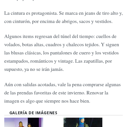
La cintura es protagonista. Se marca en jeans de tiro alto y,
con cinturón, por encima de abrigos, sacos y vestidos.
Algunos items regresan del túnel del tiempo: cuellos de
volados, botas altas, cuadros y chalecos tejidos. Y siguen
las blusas clásicas, los pantalones de cuero y los vestidos
estampados, románticos y vintage. Las zapatillas, por
supuesto, ya no se irán jamás.
Aún con salidas acotadas, vale la pena comprarse algunas
de las prendas favoritas de este invierno. Renovar la
imagen es algo que siempre nos hace bien.
GALERÍA DE IMÁGENES