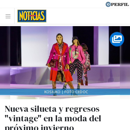
KOSIUKO | FOTO:CEDOC
Nueva silueta y regresos
"vintage" en la moda del
próximo invierno