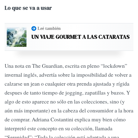
Lo que se va a usar
Leé también
UN VIAJE GOURMET A LAS CATARATAS
Una nota en The Guardian, escrita en pleno “lockdown”
invernal inglés, advertía sobre la imposibilidad de volver a
calzarse un jean o cualquier otra prenda ajustada y rígida
despues de tanto tiempo de jogging, zapatillas y buzos. Y
algo de esto aparece no sólo en las colecciones, sino (y
aún más importante) en la cabeza del consumidor a la hora
de comprar. Adriana Costantini explica muy bien cómo
interpretó este concepto en su colección, llamada
“Serenidad”: “Toda la colección está adaptada a una