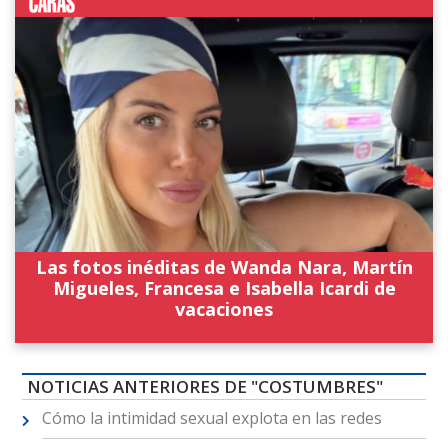
Las fotos inéditas de Wanda Nara, Martín
Migueles, Francesa e Isabella Icardi de
vacaciones
NOTICIAS ANTERIORES DE "COSTUMBRES"
Cómo la intimidad sexual explota en las redes