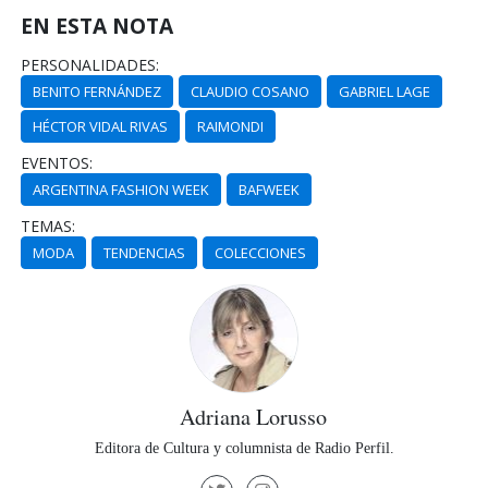
EN ESTA NOTA
PERSONALIDADES:
BENITO FERNÁNDEZ
CLAUDIO COSANO
GABRIEL LAGE
HÉCTOR VIDAL RIVAS
RAIMONDI
EVENTOS:
ARGENTINA FASHION WEEK
BAFWEEK
TEMAS:
MODA
TENDENCIAS
COLECCIONES
Adriana Lorusso
Editora de Cultura y columnista de Radio Perfil.