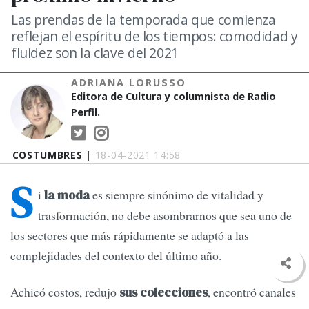
Las prendas de la temporada que comienza
reflejan el espíritu de los tiempos: comodidad y
fluidez son la clave del 2021
ADRIANA LORUSSO
Editora de Cultura y columnista de Radio
Perfil.
COSTUMBRES |
18-04-2021 14:58
S
i
es siempre sinónimo de vitalidad y
la moda
trasformación, no debe asombrarnos que sea uno de
los sectores que más rápidamente se adaptó a las
complejidades del contexto del último año.
Achicó costos, redujo
, encontró canales
sus colecciones