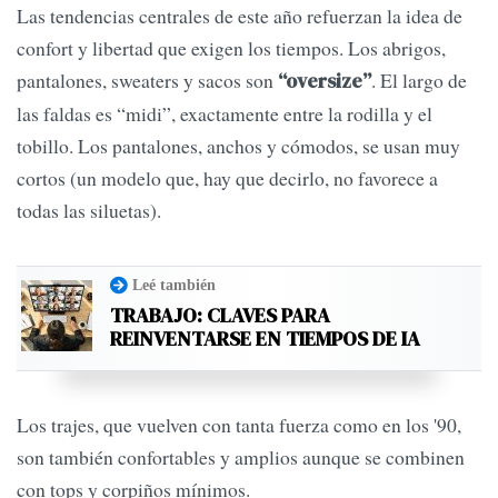
Las tendencias centrales de este año refuerzan la idea de
confort y libertad que exigen los tiempos. Los abrigos,
pantalones, sweaters y sacos son
. El largo de
“oversize”
las faldas es “midi”, exactamente entre la rodilla y el
tobillo. Los pantalones, anchos y cómodos, se usan muy
cortos (un modelo que, hay que decirlo, no favorece a
todas las siluetas).
Leé también
TRABAJO: CLAVES PARA
REINVENTARSE EN TIEMPOS DE IA
Los trajes, que vuelven con tanta fuerza como en los '90,
son también confortables y amplios aunque se combinen
con tops y corpiños mínimos.