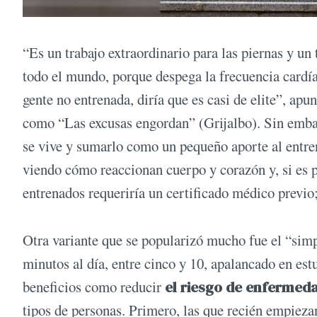
“Es un trabajo extraordinario para las piernas y un 
todo el mundo, porque despega la frecuencia cardí
gente no entrenada, diría que es casi de elite”, apu
como “Las excusas engordan” (Grijalbo). Sin embarg
se vive y sumarlo como un pequeño aporte al entren
viendo cómo reaccionan cuerpo y corazón y, si es p
entrenados requeriría un certificado médico previo;
Otra variante que se popularizó mucho fue el “simp
minutos al día, entre cinco y 10, apalancado en es
beneficios como reducir
el riesgo de enfermed
tipos de personas. Primero, las que recién empiez