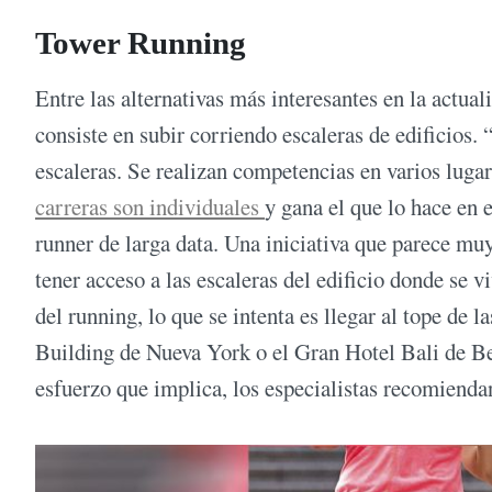
Tower Running
Entre las alternativas más interesantes en la actual
consiste en subir corriendo escaleras de edificios
escaleras. Se realizan competencias en varios luga
carreras son individuales
y gana el que lo hace en 
runner de larga data. Una iniciativa que parece m
tener acceso a las escaleras del edificio donde se 
del running, lo que se intenta es llegar al tope d
Building de Nueva York o el Gran Hotel Bali de Be
esfuerzo que implica, los especialistas recomienda