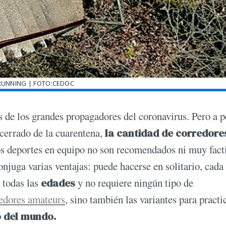
UNNING | FOTO:CEDOC
s de los grandes propagadores del coronavirus. Pero a p
cerrado de la cuarentena,
la cantidad de corredore
os deportes en equipo no son recomendados ni muy fact
njuga varias ventajas: puede hacerse en solitario, cada
a todas las
edades
y no requiere ningún tipo de
edores amateurs
, sino también las variantes para practi
o del mundo.