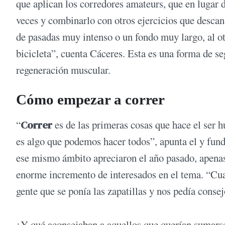
que aplican los corredores amateurs, que en lugar d
veces y combinarlo con otros ejercicios que desca
de pasadas muy intenso o un fondo muy largo, al ot
bicicleta”, cuenta Cáceres. Esta es una forma de se
regeneración muscular.
Cómo empezar a correr
“
Correr
es de las primeras cosas que hace el ser h
es algo que podemos hacer todos”, apunta el y fun
ese mismo ámbito apreciaron el año pasado, apenas 
enorme incremento de interesados en el tema. “C
gente que se ponía las zapatillas y nos pedía consej
¿Y qué aconsejaban a aquellos que querían sumars