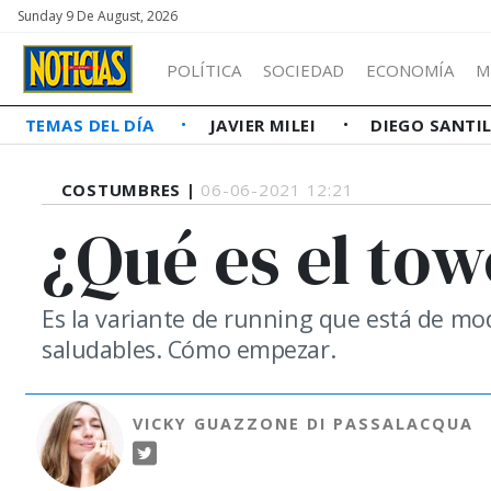
Sunday 9 De August, 2026
POLÍTICA
SOCIEDAD
ECONOMÍA
M
TEMAS DEL DÍA
JAVIER MILEI
DIEGO SANTI
COSTUMBRES |
06-06-2021 12:21
¿Qué es el to
Es la variante de running que está de mod
saludables. Cómo empezar.
VICKY GUAZZONE DI PASSALACQUA