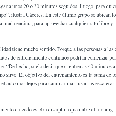
egar a unos 20 o 30 minutos seguidos. Luego, para quie
o”, ilustra Cáceres. En este último grupo se ubican lo
la muda encima, para aprovechar cualquier rato libre y
idad tiene mucho sentido. Porque a las personas a las 
nutos de entrenamiento continuos podrían comenzar por
he. “De hecho, suelo decir que si entrenás 40 minutos a
no sirve. El objetivo del entrenamiento es la suma de t
el auto más lejos para caminar más, usar las escaleras,
iento cruzado es otra disciplina que nutre al running. 