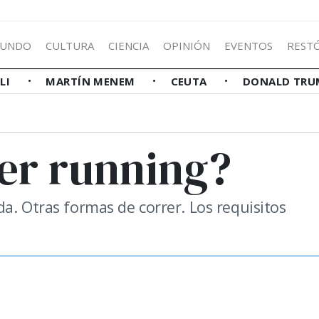
UNDO
CULTURA
CIENCIA
OPINIÓN
EVENTOS
REST
LLI
MARTÍN MENEM
CEUTA
DONALD TRU
wer running?
a. Otras formas de correr. Los requisitos