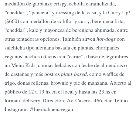
medallón de garbanzo crispy, cebolla caramelizada,
“cheddar”, “panceta” y dressing de la casa; y la Curry Up!
($660) con medallón de coliflor y curry, berenjena frita,
“cheddar”, kale y mayonesa de berenjena ahumada; entre
otras tentadoras opciones. También sirven
hot-dogs
con
salchicha tipo alemana basada en plantas, choripanes
veganos, nachos o tacos con “carne” a base de legumbres,
un Menú Kids, cremas heladas con leche de almendras o
de castañas y más postres
plant-based
, como waffles de
trigo, donas rellenas, brownie y pie de manzana. Abierto al
público de 12 a 19 hs en el local y hasta las 23 hs en
formato delivery. Dirección: Av. Caseros 466, San Telmo.
Instagram: @hierbabuenavegan.