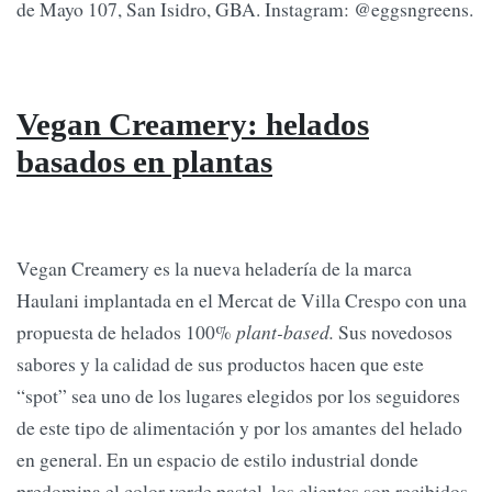
de Mayo 107, San Isidro, GBA. Instagram: @eggsngreens.
Vegan Creamery: helados
basados en plantas
Vegan Creamery es la nueva heladería de la marca
Haulani implantada en el Mercat de Villa Crespo con una
propuesta de helados 100%
plant-based.
Sus novedosos
sabores y la calidad de sus productos hacen que este
“spot” sea uno de los lugares elegidos por los seguidores
de este tipo de alimentación y por los amantes del helado
en general. En un espacio de estilo industrial donde
predomina el color verde pastel, los clientes son recibidos