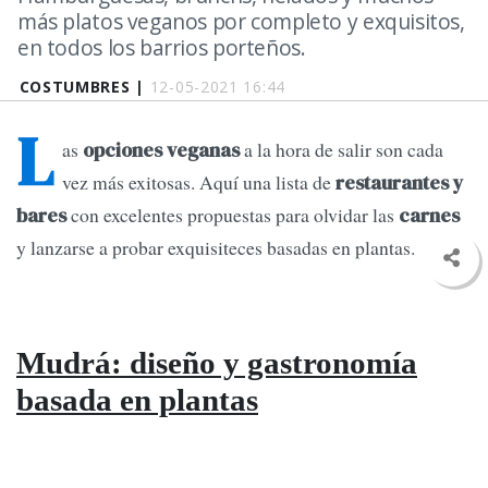
más platos veganos por completo y exquisitos,
en todos los barrios porteños.
COSTUMBRES |
12-05-2021 16:44
L
as
a la hora de salir son cada
opciones veganas
vez más exitosas. Aquí una lista de
restaurantes y
con excelentes propuestas para olvidar las
bares
carnes
y lanzarse a probar exquisiteces basadas en plantas.
Mudrá: diseño y gastronomía
basada en plantas