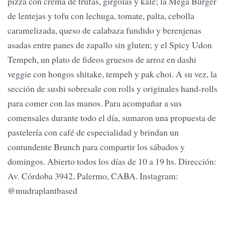
pizza con crema de trufas, gírgolas y kale; la Mega Burger
de lentejas y tofu con lechuga, tomate, palta, cebolla
caramelizada, queso de calabaza fundido y berenjenas
asadas entre panes de zapallo sin gluten; y el Spicy Udon
Tempeh, un plato de fideos gruesos de arroz en dashi
veggie con hongos shitake, tempeh y pak choi. A su vez, la
sección de sushi sobresale con rolls y originales hand-rolls
para comer con las manos. Para acompañar a sus
comensales durante todo el día, sumaron una propuesta de
pastelería con café de especialidad y brindan un
contundente Brunch para compartir los sábados y
domingos. Abierto todos los días de 10 a 19 hs. Dirección:
Av. Córdoba 3942, Palermo, CABA. Instagram:
@mudraplantbased