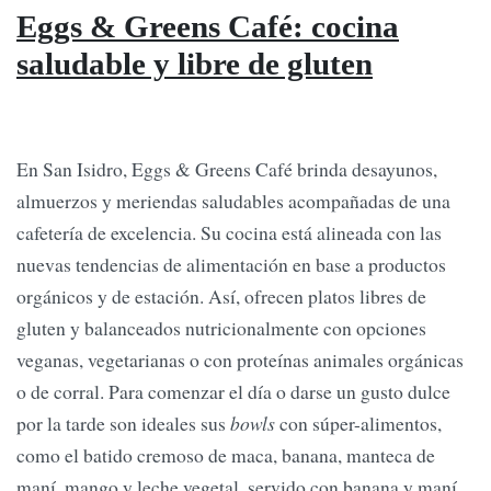
Eggs & Greens Café: cocina
saludable y libre de gluten
En San Isidro, Eggs & Greens Café brinda desayunos,
almuerzos y meriendas saludables acompañadas de una
cafetería de excelencia. Su cocina está alineada con las
nuevas tendencias de alimentación en base a productos
orgánicos y de estación. Así, ofrecen platos libres de
gluten y balanceados nutricionalmente con opciones
veganas, vegetarianas o con proteínas animales orgánicas
o de corral. Para comenzar el día o darse un gusto dulce
por la tarde son ideales sus
bowls
con súper-alimentos,
como el batido cremoso de maca, banana, manteca de
maní, mango y leche vegetal, servido con banana y maní