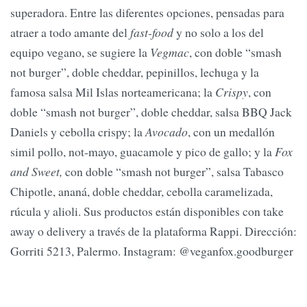
superadora. Entre las diferentes opciones, pensadas para
atraer a todo amante del
fast-food
y no solo a los del
equipo vegano, se sugiere la
Vegmac
, con doble “smash
not burger”, doble cheddar, pepinillos, lechuga y la
famosa salsa Mil Islas norteamericana; la
Crispy
, con
doble “smash not burger”, doble cheddar, salsa BBQ Jack
Daniels y cebolla crispy; la
Avocado
, con un medallón
simil pollo, not-mayo, guacamole y pico de gallo; y la
Fox
and Sweet,
con doble “smash not burger”, salsa Tabasco
Chipotle, ananá, doble cheddar, cebolla caramelizada,
rúcula y alioli. Sus productos están disponibles con take
away o delivery a través de la plataforma Rappi. Dirección:
Gorriti 5213, Palermo. Instagram: @veganfox.goodburger