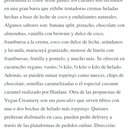
en una gran barra que exhibe tentadoras cremas heladas
hechas a base de leche de coco y endulzantes naturales.
Algunos sabores son: banana split, pistacho, chocolate con
almendras, vainilla con brownie y dulce de coco,
frambuesa a la crema, coco con dulce de leche, arándanos
y lavanda, maracuyá granizado, mousse de limón con
frambuesas, frutilla y pomelo, y mucho más. Se ofrecen en
cucurucho vegano, vasito, ¼ kilo, ½ kilo o kilo de helado.
Además, se pueden sumar
toppings
como nueces, chips de
chocolate, semillas caramelizadas o el especial coconut
caramel realizado por Haulani. Otra de las propuestas de
Vegan Creamery son sus
pancakes
que sirven tibios con
una o dos bochas de helado más
toppings
. Quienes
prefieran disfrutarlo en casa, pueden pedir delivery a
través de las plataformas de pedidos online. Dirección: