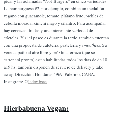
picar y las aclamadas “Not-Burgers” en cinco variedades.
La hamburguesa #2, por ejemplo, combina un medallón
vegano con guacamole, tomate, plátano frito, pickles de
cebolla morada, kimchi mayo y cilantro. Para acompañar
hay cervezas tiradas y una interesante variedad de
cócteles. Y si el paseo es durante la tarde, también cuentan
con una propuesta de cafetería, pastelería y
smoothies
. Su
vereda, patio al aire libre y próxima terraza (que se
estrenará pronto) están habilitadas todos los días de de 10
a19 hs; también disponen de servicio de delivery y take
away. Dirección: Honduras 4969, Palermo, CABA.
Instagram: @
ladov.bsas
Hierbabuena Vegan: