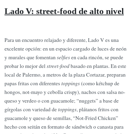
Lado V: street-food de alto nivel
Para un encuentro relajado y diferente, Lado V es una
excelente opción: en un espacio cargado de luces de neón
y murales que fomentan
selfies
en cada rincón, se puede
probar lo mejor del
street-food
basado en plantas. En este
local de Palermo, a metros de la plaza Cortazar, preparan
papas fritas con diferentes
toppings
(como kétchup de
hongos, not-mayo y cebolla crispy), nachos con salsa no-
queso y verdeo o con guacamole; “nuggets” a base de
gírgolas con variedad de
toppings
, plátanos fritos con
guacamole y queso de semillas, “Not-Fried Chicken”
hecho con seitán en formato de sándwich o canasta para