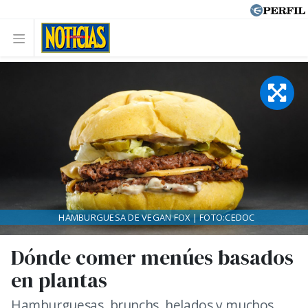
HAMBURGUESA DE VEGAN FOX | FOTO:CEDOC
Dónde comer menúes basados
en plantas
Hamburguesas, brunchs, helados y muchos