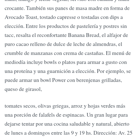
crocante. También sus panes de masa madre en forma de
Avocado Toast, tostado capresse o tostadas con dips a
elección. Entre los productos de pastelería y postres sin
tacc, resalta el reconfortante Banana Bread, el alfajor de
puro cacao relleno de dulce de leche de almendras, el
crumble de manzanas con crema de castañas. El menú de
mediodía incluye bowls o platos para armar a gusto con
una proteína y una guarnición a elección. Por ejemplo, se
puede armar un bowl Power con berenjenas grilladas,
queso de girasol,
tomates secos, olivas griegas, arroz y hojas verdes más
una porción de falafels de espinacas. Un gran lugar para
dejarse tentar por una cocina saludable y natural, abierto
de lunes a domingos entre las 9 y 19 hs. Dirección: Av. 25