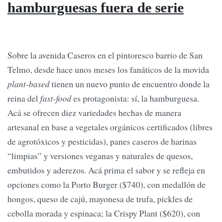
hamburguesas fuera de serie
Sobre la avenida Caseros en el pintoresco barrio de San
Telmo, desde hace unos meses los fanáticos de la movida
plant-based
tienen un nuevo punto de encuentro donde la
reina del
fast-food
es protagonista: sí, la hamburguesa.
Acá se ofrecen diez variedades hechas de manera
artesanal en base a vegetales orgánicos certificados (libres
de agrotóxicos y pesticidas), panes caseros de harinas
“limpias” y versiones veganas y naturales de quesos,
embutidos y aderezos. Acá prima el sabor y se refleja en
opciones como la Porto Burger ($740), con medallón de
hongos, queso de cajú, mayonesa de trufa, pickles de
cebolla morada y espinaca; la Crispy Plant ($620), con