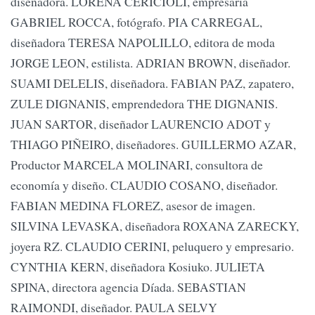
diseñadora. LORENA CERICIOLI, empresaria
GABRIEL ROCCA, fotógrafo. PIA CARREGAL,
diseñadora TERESA NAPOLILLO, editora de moda
JORGE LEON, estilista. ADRIAN BROWN, diseñador.
SUAMI DELELIS, diseñadora. FABIAN PAZ, zapatero,
ZULE DIGNANIS, emprendedora THE DIGNANIS.
JUAN SARTOR, diseñador LAURENCIO ADOT y
THIAGO PIÑEIRO, diseñadores. GUILLERMO AZAR,
Productor MARCELA MOLINARI, consultora de
economía y diseño. CLAUDIO COSANO, diseñador.
FABIAN MEDINA FLOREZ, asesor de imagen.
SILVINA LEVASKA, diseñadora ROXANA ZARECKY,
joyera RZ. CLAUDIO CERINI, peluquero y empresario.
CYNTHIA KERN, diseñadora Kosiuko. JULIETA
SPINA, directora agencia Díada. SEBASTIAN
RAIMONDI, diseñador. PAULA SELVY