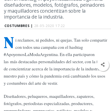
diseñadores, modelos, fotógrafos, peinadores
y maquilladores concientizan sobre la
importancia de la industria.
COSTUMBRES |
28-05-2020 17:22
N
i reclamos, ni pedidos, ni quejas. Tan solo compartir
con todos una campaña con el hashtag
#ApoyemosLaModaArgentina. En ella participaron
las más destacadas personalidades del sector, con la idea
de concientizar acerca de la importancia de la industria en
nuestro país y cómo la pandemia está cambiando los usos
y costumbres del arte de vestir.
Diseñadores, peluqueros, maquilladores, zapateros,
fotógrafos, periodistas especializadas, productores,
emprendedores, empresarios, estilistas, modelos y