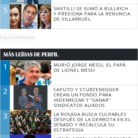
5
SANTILLI SE SUMÓ A BULLRICH
Y PRESIONA PARA LA RENUNCIA
DE VILLARRUEL
Espacio Publicitario
MÁS LEÍDAS DE PERFIL
1
MURIÓ JORGE MESSI, EL PAPÁ
DE LIONEL MESSI
2
CAPUTO Y STURZENEGGER
CREAN UN FONDO PARA
INDEMNIZAR Y “GANAR”
SINDICATOS ALIADOS
3
LA ROSADA BUSCA CULPABLES
DESPUÉS DE LA DERROTA EN EL
SENADO Y RECALCULA SU
ESTRATEGIA