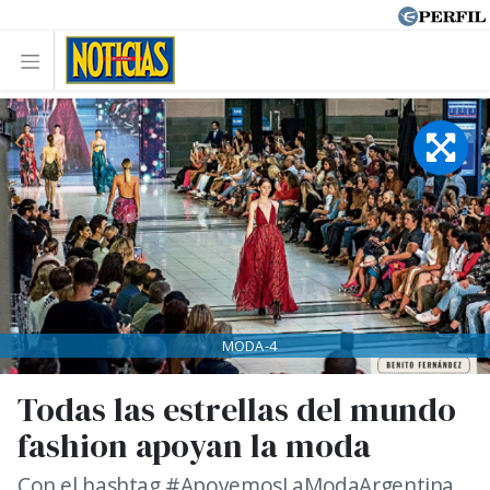
MODA-4
Todas las estrellas del mundo
fashion apoyan la moda
Con el hashtag #ApoyemosLaModaArgentina