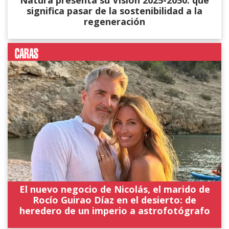
Natura presenta su Visión 2025-2050: qué
significa pasar de la sostenibilidad a la
regeneración
El nuevo negocio de Nicolás, el marido de
Rocío Guirao Díaz en el desierto: de
heredero de un imperio a astrofotógrafo