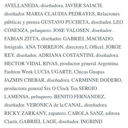
AVELLANEDA, diseñadora. JAVIER SAIACH,
diseñador. MARIA CLAUDIA PEDRAYES, Relaciones
públicas y prensa GUSTAVO PUCHETA, diseñador. LEO
COSENZA, peluquero. JOSE VALOSEN, diseñador .
FABIAN ZITTA, diseñador. GABRIEL MACHADO,
fotógrafo. ANA TORREJON, directora L Officel. JORGE
REY, diseñador. ADRIANA COSTANTINI, diseñadora.
HECTOR VIDAL RIVAS, productor general Argentina
Fashion Week LUCIA UGARTE, Chicas Guapas
JAZMIN CHEBAR, diseñadora. CARMINNE DODERO,
productora general Six O Clock Tea SERGIO
LAMENSA, peluquero. BENITO FERNANDEZ,
diseñador. VERONICA de la CANAL, diseñadora.
RICKY ZARKANY, zapatero. CAROLA SANZ, editora
Clarín, GABRIEL LAGE, diseñador. INGRIND