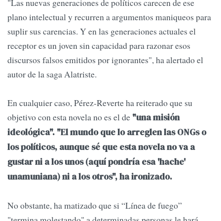
"Las nuevas generaciones de políticos carecen de ese
plano intelectual y recurren a argumentos maniqueos para
suplir sus carencias. Y en las generaciones actuales el
receptor es un joven sin capacidad para razonar esos
discursos falsos emitidos por ignorantes", ha alertado el
autor de la saga Alatriste.
En cualquier caso, Pérez-Reverte ha reiterado que su
objetivo con esta novela no es el de
"una misión
ideológica". "El mundo que lo arreglen las ONGs o
los políticos, aunque sé que esta novela no va a
gustar ni a los unos (aquí pondría esa 'hache'
unamuniana) ni a los otros", ha ironizado.
No obstante, ha matizado que si “Línea de fuego”
"termina molestando" a determinadas personas le hará