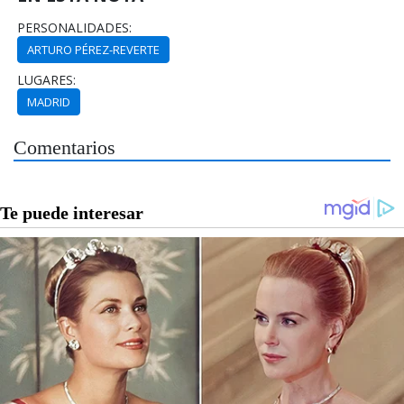
PERSONALIDADES:
ARTURO PÉREZ-REVERTE
LUGARES:
MADRID
Comentarios