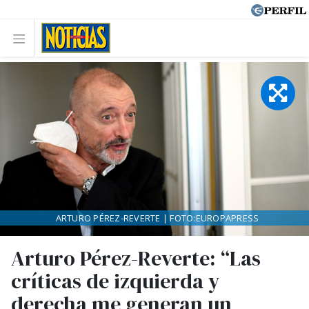
ARTURO PÉREZ-REVERTE | FOTO:EUROPAPRESS
Arturo Pérez-Reverte: “Las
críticas de izquierda y
derecha me generan un