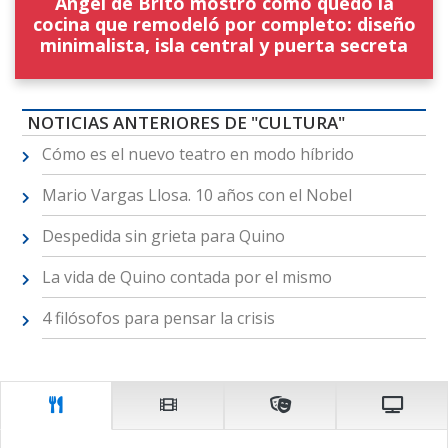
Ángel de Brito mostró cómo quedó la
cocina que remodeló por completo: diseño
minimalista, isla central y puerta secreta
NOTICIAS ANTERIORES DE "CULTURA"
Cómo es el nuevo teatro en modo híbrido
Mario Vargas Llosa. 10 años con el Nobel
Despedida sin grieta para Quino
La vida de Quino contada por el mismo
4 filósofos para pensar la crisis