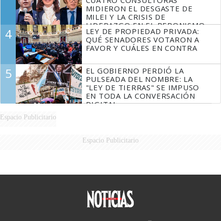
CUATRO CONSULTORAS
MIDIERON EL DESGASTE DE
MILEI Y LA CRISIS DE
LIDERAZGO EN EL PERONISMO
4
LEY DE PROPIEDAD PRIVADA:
QUÉ SENADORES VOTARON A
FAVOR Y CUÁLES EN CONTRA
5
EL GOBIERNO PERDIÓ LA
PULSEADA DEL NOMBRE: LA
"LEY DE TIERRAS" SE IMPUSO
EN TODA LA CONVERSACIÓN
DIGITAL
Espacio Publicitario
Espacio Publicitario