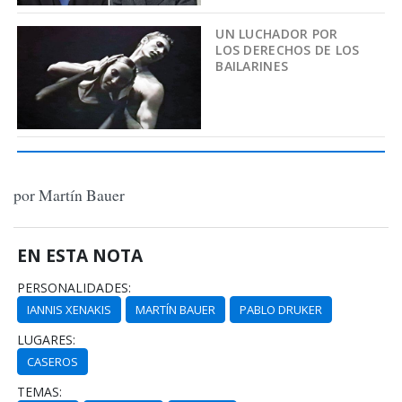
UN LUCHADOR POR
LOS DERECHOS DE LOS
BAILARINES
por Martín Bauer
EN ESTA NOTA
PERSONALIDADES:
IANNIS XENAKIS
MARTÍN BAUER
PABLO DRUKER
LUGARES:
CASEROS
TEMAS: