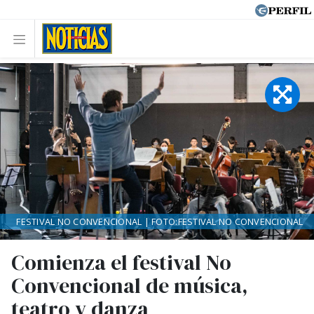
FESTIVAL NO CONVENCIONAL | FOTO:FESTIVAL NO CONVENCIONAL
Comienza el festival No
Convencional de música,
teatro y danza