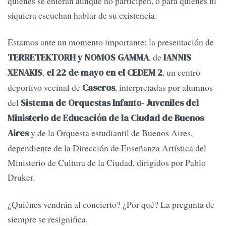
quienes se enteran aunque no participen, o para quienes ni
siquiera escuchan hablar de su existencia.
Estamos ante un momento importante:
la presentación de
, de
TERRETEKTORH y NOMOS GAMMA
IANNIS
,
, un centro
XENAKIS
el 22 de mayo en el CEDEM 2
deportivo vecinal de
, interpretadas por alumnos
Caseros
del
Sistema de Orquestas Infanto- Juveniles del
Ministerio de Educación de la Ciudad de Buenos
y de la Orquesta estudiantil de Buenos Aires,
Aires
dependiente de la Dirección de Enseñanza Artística del
Ministerio de Cultura de la Ciudad, dirigidos por Pablo
Druker.
¿Quiénes vendrán al concierto? ¿Por qué? La pregunta de
siempre se resignifica.