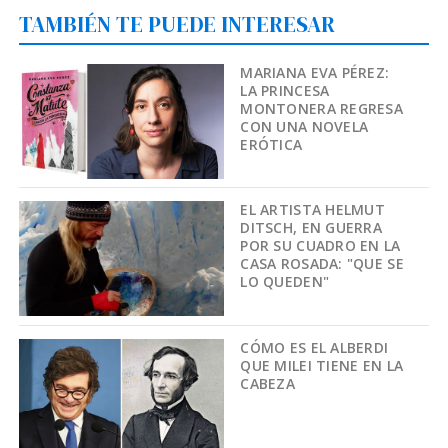
TAMBIÉN TE PUEDE INTERESAR
MARIANA EVA PÉREZ:
LA PRINCESA
MONTONERA REGRESA
CON UNA NOVELA
ERÓTICA
EL ARTISTA HELMUT
DITSCH, EN GUERRA
POR SU CUADRO EN LA
CASA ROSADA: "QUE SE
LO QUEDEN"
CÓMO ES EL ALBERDI
QUE MILEI TIENE EN LA
CABEZA