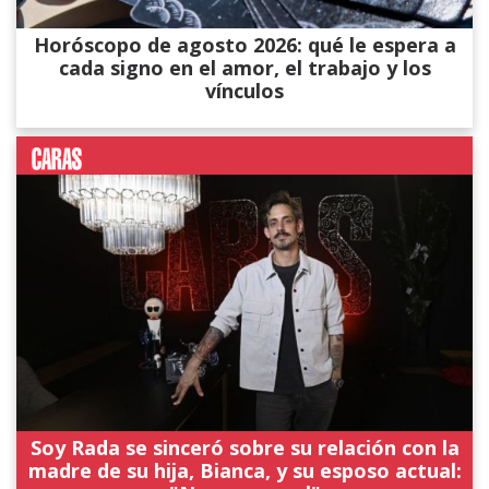
Horóscopo de agosto 2026: qué le espera a
cada signo en el amor, el trabajo y los
vínculos
Soy Rada se sinceró sobre su relación con la
madre de su hija, Bianca, y su esposo actual: