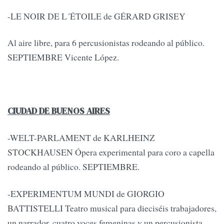
-LE NOIR DE L´ÉTOILE de GÉRARD GRISEY
Al aire libre, para 6 percusionistas rodeando al público.
SEPTIEMBRE Vicente López.
CIUDAD DE BUENOS AIRES
-WELT-PARLAMENT de KARLHEINZ
STOCKHAUSEN Ópera experimental para coro a capella
rodeando al público. SEPTIEMBRE.
-EXPERIMENTUM MUNDI de GIORGIO
BATTISTELLI Teatro musical para dieciséis trabajadores,
un narrador, cuatro voces femeninas y un percusionista.