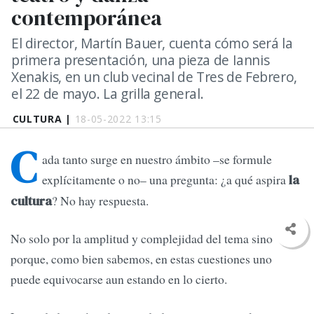
contemporánea
El director, Martín Bauer, cuenta cómo será la
primera presentación, una pieza de Iannis
Xenakis, en un club vecinal de Tres de Febrero,
el 22 de mayo. La grilla general.
CULTURA |
18-05-2022 13:15
C
ada tanto surge en nuestro ámbito –se formule
explícitamente o no– una pregunta: ¿a qué aspira
la
? No hay respuesta.
cultura
No solo por la amplitud y complejidad del tema sino
porque, como bien sabemos, en estas cuestiones uno
puede equivocarse aun estando en lo cierto.