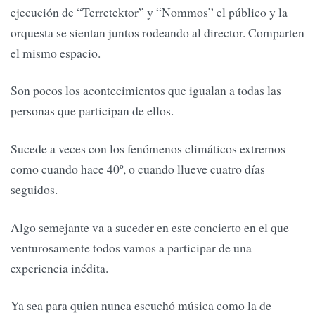
ejecución de “Terretektor” y “Nommos” el público y la
orquesta se sientan juntos rodeando al director. Comparten
el mismo espacio.
Son pocos los acontecimientos que igualan a todas las
personas que participan de ellos.
Sucede a veces con los fenómenos climáticos extremos
como cuando hace 40º, o cuando llueve cuatro días
seguidos.
Algo semejante va a suceder en este concierto en el que
venturosamente todos vamos a participar de una
experiencia inédita.
Ya sea para quien nunca escuchó música como la de