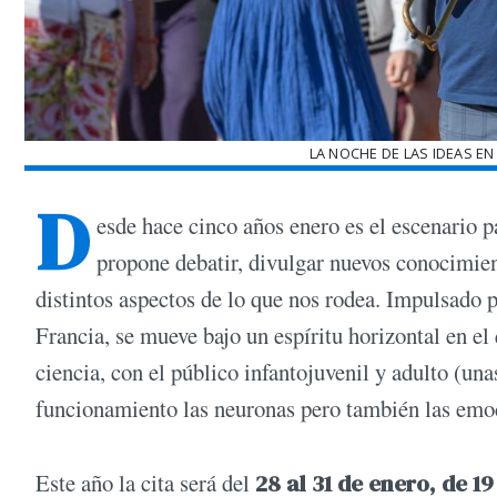
LA NOCHE DE LAS IDEAS EN
D
esde hace cinco años enero es el escenario 
propone debatir, divulgar nuevos conocimient
distintos aspectos de lo que nos rodea. Impulsado 
Francia, se mueve bajo un espíritu horizontal en el
ciencia, con el público infantojuvenil y adulto (un
funcionamiento las neuronas pero también las emo
Este año la cita será del
28 al 31 de enero, de 1