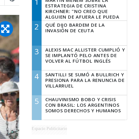
1
MARTÍN MENEM SOBRE LA
ESTRATEGIA DE CRISTINA
KIRCHNER: "NO CREO QUE
ALGUIEN DE AFUERA LE PUEDA
DECIR A LA JUSTICIA LO QUE
2
QUÉ DIJO BARDEM DE LA
TIENE QUE HACER"
INVASIÓN DE CEUTA
3
ALEXIS MAC ALLISTER CUMPLIÓ Y
SE IMPLANTÓ PELO ANTES DE
VOLVER AL FÚTBOL INGLÉS
4
SANTILLI SE SUMÓ A BULLRICH Y
PRESIONA PARA LA RENUNCIA DE
VILLARRUEL
5
CHAUVINISMO BOBO Y CRISIS
CON BRASIL: LOS ARGENTINOS
SOMOS DERECHOS Y HUMANOS
Espacio Publicitario