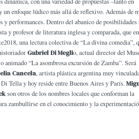
s dinámica, con una variedad de propuestas –tanto en
 y un enfoque lúdico más allá de reflexivo. Además de 
os y performances. Dentro del abanico de posibilidades 
sta y profesor de literatura inglesa y comparada, que e
nte2018, una lectura colectiva de “La divina comedia”, 
historiador
Gabriel Di Megli
o, actual director del Mus
bujo animado “La asombrosa excursión de Zamba”. Será
elia Cancela
, artista plástica argentina muy vinculad
 Di Tella y hoy reside entre Buenos Aires y París.
Migu
ek
son otros de los nombres locales que conforman la
ra zambullirse en el conocimiento y la experimentació