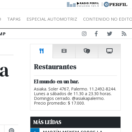
|
Ó
TAPAS
ESPECIAL AUTOMOTRIZ
CONTENIDO NO EDITO
MP
La
Restaurantes
El mundo en un bar.
Asiaka. Soler 4767, Palermo. 11.2492-8244.
Lunes a sábados de 11.30 a 23.30 horas.
Domingos cerrado. @asiakapalermo.
Precio promedio: $ 17.000.
MÁS LEÍDAS