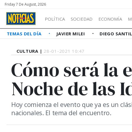
Friday 7 De August, 2026
POLÍTICA
SOCIEDAD
ECONOMÍA
M
TEMAS DEL DÍA
JAVIER MILEI
DIEGO SANTI
CULTURA |
28-01-2021 10:47
Cómo será la e
Noche de las I
Hoy comienza el evento que ya es un clási
nacionales. El tema del encuentro.