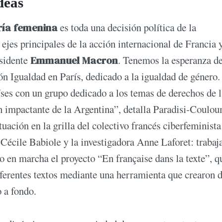
deas
ía femenina
es toda una decisión política de la
ejes principales de la acción internacional de Francia 
esidente
Emmanuel Macron
. Tenemos la esperanza d
n Igualdad en París, dedicado a la igualdad de género.
es con un grupo dedicado a los temas de derechos de l
an impactante de la Argentina”, detalla Paradisi-Coulo
tuación en la grilla del colectivo francés ciberfeminista
l Cécile Babiole y la investigadora Anne Laforet: trabaj
so en marcha el proyecto “En française dans la texte”, q
ferentes textos mediante una herramienta que crearon 
 a fondo.