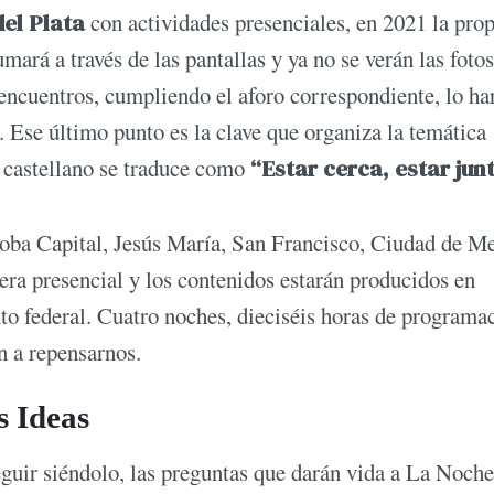
el Plata
con actividades presenciales, en 2021 la pro
sumará a través de las pantallas y ya no se verán las foto
 encuentros, cumpliendo el aforo correspondiente, lo ha
. Ese último punto es la clave que organiza la temática
n castellano se traduce como
“Estar cerca, estar junt
oba Capital, Jesús María, San Francisco, Ciudad de M
ra presencial y los contenidos estarán producidos en
nto federal. Cuatro noches, dieciséis horas de programa
n a repensarnos.
s Ideas
ir siéndolo, las preguntas que darán vida a La Noche