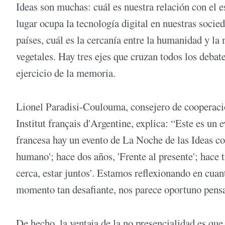
Ideas son muchas: cuál es nuestra relación con el 
lugar ocupa la tecnología digital en nuestras socie
países, cuál es la cercanía entre la humanidad y l
vegetales. Hay tres ejes que cruzan todos los debat
ejercicio de la memoria.
Lionel Paradisi-Coulouma, consejero de cooperació
Institut français d'Argentine, explica: “Este es un
francesa hay un evento de La Noche de las Ideas c
humano'; hace dos años, 'Frente al presente'; hace t
cerca, estar juntos'. Estamos reflexionando en cuan
momento tan desafiante, nos parece oportuno pensar 
De hecho, la ventaja de la no presencialidad es que