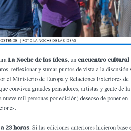
 OSTENDE. | FOTO:LA NOCHE DE LAS IDEAS
para
La Noche de las Ideas
, un
encuentro cultural
os, reflexionar y sumar puntos de vista a la discusión 
por el Ministerio de Europa y Relaciones Exteriores de
 que conviven grandes pensadores, artistas y gente de la
as nueve mil personas por edición) deseoso de poner en
ciones.
9 a 23 horas
. Si las ediciones anteriores hicieron base 