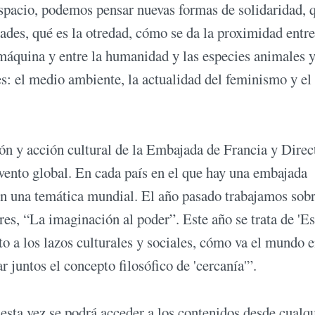
espacio, podemos pensar nuevas formas de solidaridad, 
dades, qué es la otredad, cómo se da la proximidad entre
a máquina y entre la humanidad y las especies animales 
es: el medio ambiente, la actualidad del feminismo y el
n y acción cultural de la Embajada de Francia y Direc
 evento global. En cada país en el que hay una embajada
on una temática mundial. El año pasado trabajamos sobr
res, “La imaginación al poder”. Este año se trata de 'Es
to a los lazos culturales y sociales, cómo va el mundo e
juntos el concepto filosófico de 'cercanía'”.
 esta vez se podrá acceder a los contenidos desde cualq