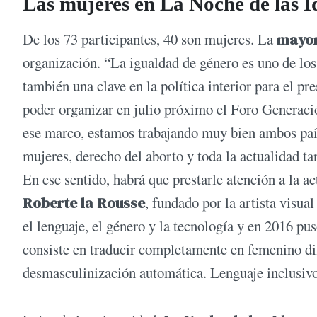
Las mujeres en La Noche de las I
De los 73 participantes, 40 son mujeres. La
mayor
organización. “La igualdad de género es uno de los 
también una clave en la política interior para el pr
poder organizar en julio próximo el Foro Generació
ese marco, estamos trabajando muy bien ambos país
mujeres, derecho del aborto y toda la actualidad t
En ese sentido, habrá que prestarle atención a la ac
Roberte la Rousse
, fundado por la artista visua
el lenguaje, el género y la tecnología y en 2016 pu
consiste en traducir completamente en femenino di
desmasculinización automática. Lenguaje inclusivo