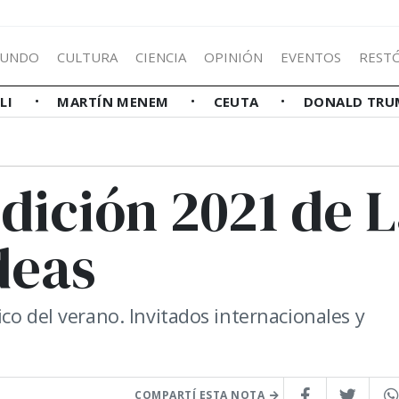
UNDO
CULTURA
CIENCIA
OPINIÓN
EVENTOS
REST
LLI
MARTÍN MENEM
CEUTA
DONALD TRU
dición 2021 de 
deas
co del verano. Invitados internacionales y
COMPARTÍ ESTA NOTA