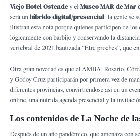
Viejo Hotel Ostende
y el
Museo MAR de Mar d
será un
híbrido digital/presencial
: la gente se 
ilustran esta nota porque quienes participen de los
lógicamente con barbijo y conservando la distancia
vertebral de 2021 bautizada “Etre proches”, que e
Otra gran novedad es que el AMBA, Rosario, Córd
y Godoy Cruz participarán por primera vez de mane
diferentes provincias, convirtiéndose así en un eve
online, una nutrida agenda presencial y la invitació
Los contenidos de La Noche de la
Después de un año pandémico, que amenaza con segu