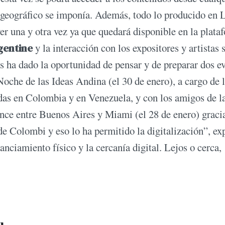
e geográfico se imponía. Además, todo lo producido en 
er una y otra vez ya que quedará disponible en la plata
rgentine
y la interacción con los expositores y artistas 
nos ha dado la oportunidad de pensar y de preparar dos e
Noche de las Ideas Andina (el 30 de enero), a cargo de 
as en Colombia y en Venezuela, y con los amigos de l
e entre Buenos Aires y Miami (el 28 de enero) gracia
de Colombi y eso lo ha permitido la digitalización”, ex
anciamiento físico y la cercanía digital. Lejos o cerca,