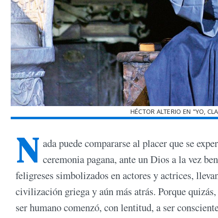
HÉCTOR ALTERIO EN "YO, CL
N
ada puede compararse al placer que se expe
ceremonia pagana, ante un Dios a la vez ben
feligreses simbolizados en actores y actrices, lleva
civilización griega y aún más atrás. Porque quizás, 
ser humano comenzó, con lentitud, a ser consciente