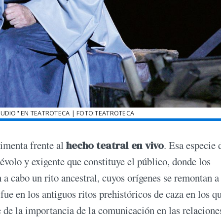
AUDIO" EN TEATROTECA | FOTO:TEATROTECA
rimenta frente al
hecho teatral en vivo
. Esa especie 
évolo y exigente que constituye el público, donde los
n a cabo un rito ancestral, cuyos orígenes se remontan a
fue en los antiguos ritos prehistóricos de caza en los qu
 de la importancia de la comunicación en las relacione