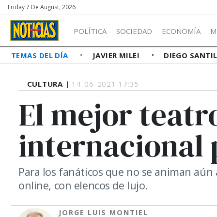
Friday 7 De August, 2026
POLÍTICA
SOCIEDAD
ECONOMÍA
M
TEMAS DEL DÍA
JAVIER MILEI
DIEGO SANTI
CULTURA |
14-06-2021 17:35
El mejor teatr
internacional
Para los fanáticos que no se animan aún a 
online, con elencos de lujo.
JORGE LUIS MONTIEL