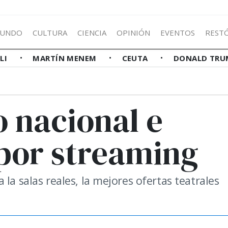
UNDO
CULTURA
CIENCIA
OPINIÓN
EVENTOS
REST
LLI
MARTÍN MENEM
CEUTA
DONALD TRU
o nacional e
 por streaming
la salas reales, la mejores ofertas teatrales