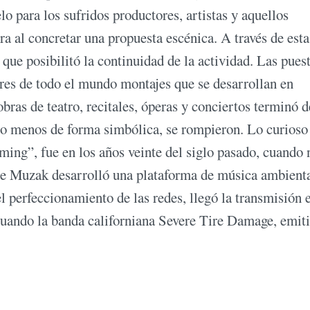
lo para los sufridos productores, artistas y aquellos
a al concretar una propuesta escénica. A través de esta
que posibilitó la continuidad de la actividad. Las pues
ores de todo el mundo montajes que se desarrollan en
obras de teatro, recitales, óperas y conciertos terminó d
r lo menos de forma simbólica, se rompieron. Lo curioso
ming”, fue en los años veinte del siglo pasado, cuando 
nse Muzak desarrolló una plataforma de música ambienta
l perfeccionamiento de las redes, llegó la transmisión 
cuando la banda californiana Severe Tire Damage, emit