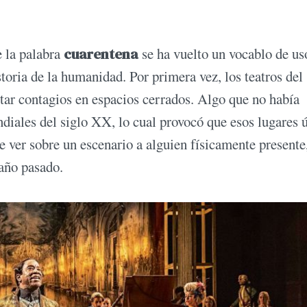
e la palabra
cuarentena
se ha vuelto un vocablo de us
storia de la humanidad. Por primera vez, los teatros del
itar contagios en espacios cerrados. Algo que no había
ndiales del siglo XX, lo cual provocó que esos lugares 
de ver sobre un escenario a alguien físicamente presente
 año pasado.