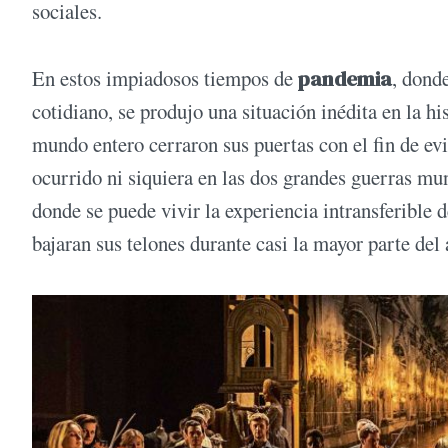
sociales.
En estos impiadosos tiempos de
pandemia
, dond
cotidiano, se produjo una situación inédita en la hi
mundo entero cerraron sus puertas con el fin de ev
ocurrido ni siquiera en las dos grandes guerras mu
donde se puede vivir la experiencia intransferible 
bajaran sus telones durante casi la mayor parte del