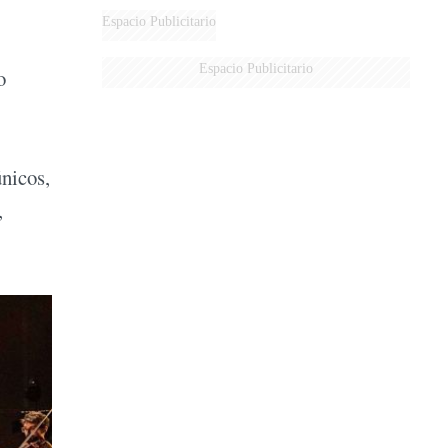
Espacio Publicitario
Espacio Publicitario
o
únicos,
,