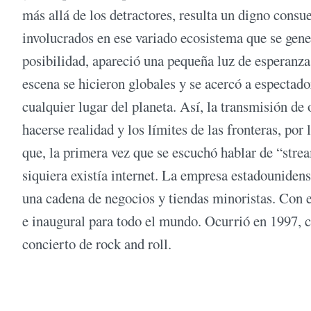
más allá de los detractores, resulta un digno consue
involucrados en ese variado ecosistema que se gener
posibilidad, apareció una pequeña luz de esperanza 
escena se hicieron globales y se acercó a espectad
cualquier lugar del planeta. Así, la transmisión de 
hacerse realidad y los límites de las fronteras, po
que, la primera vez que se escuchó hablar de “strea
siquiera existía internet. La empresa estadounide
una cadena de negocios y tiendas minoristas. Con e
e inaugural para todo el mundo. Ocurrió en 1997, 
concierto de rock and roll.