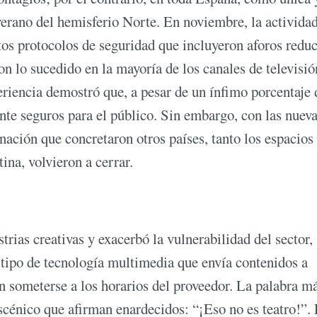
erano del hemisferio Norte. En noviembre, la actividad
tos protocolos de seguridad que incluyeron aforos redu
n lo sucedido en la mayoría de los canales de televisió
periencia demostró que, a pesar de un ínfimo porcentaje 
mente seguros para el público. Sin embargo, con las nuev
nación que concretaron otros países, tanto los espacios
ina, volvieron a cerrar.
trias creativas y exacerbó la vulnerabilidad del sector,
tipo de tecnología multimedia que envía contenidos a
n someterse a los horarios del proveedor. La palabra m
scénico que afirman enardecidos: “¡Eso no es teatro!”. 