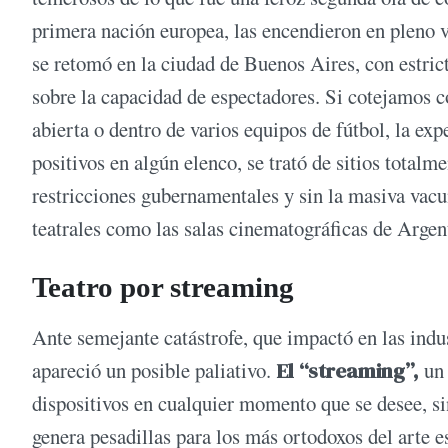
primera nación europea, las encendieron en pleno v
se retomó en la ciudad de Buenos Aires, con estric
sobre la capacidad de espectadores. Si cotejamos co
abierta o dentro de varios equipos de fútbol, la ex
positivos en algún elenco, se trató de sitios total
restricciones gubernamentales y sin la masiva vacu
teatrales como las salas cinematográficas de Argent
Teatro por streaming
Ante semejante catástrofe, que impactó en las indus
apareció un posible paliativo.
El “streaming”,
un 
dispositivos en cualquier momento que se desee, si
genera pesadillas para los más ortodoxos del arte e