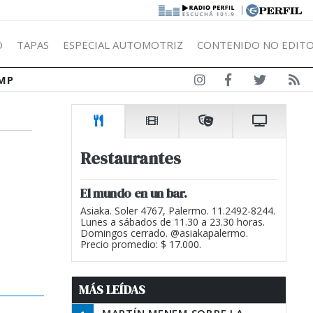
|
Ó
TAPAS
ESPECIAL AUTOMOTRIZ
CONTENIDO NO EDITO
MP
Restaurantes
El mundo en un bar.
Asiaka. Soler 4767, Palermo. 11.2492-8244.
Lunes a sábados de 11.30 a 23.30 horas.
Domingos cerrado. @asiakapalermo.
Precio promedio: $ 17.000.
MÁS LEÍDAS