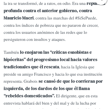
la ira se transformó, de a ratos, en odio. Era una
repulsión
profunda contra el anterior gobierno, contra
, contra las marchas del #SiSePuede,
Mauricio Macri
contra los índices de pobreza que no pararon de crecer,
contra los usuarios anónimos de las redes que lo
persiguieron con insultos y ataques.
También
lo enojaron las “críticas esnobistas e
hipócritas” del progresismo local hacia valores
, hacia la Iglesia que
tradicionales que él rescata
preside su amigo Francisco y hacia lo que esa institución
representa. Grabois
se cansó de que lo corrieran por
izquierda, de los dardos de los que él llama
El dirigente, que en esta
“rebeldes domesticados”.
entrevista hablará del bien y del mal y de la lucha por