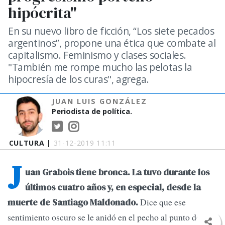
hipócrita"
En su nuevo libro de ficción, “Los siete pecados
argentinos”, propone una ética que combate al
capitalismo. Feminismo y clases sociales.
"También me rompe mucho las pelotas la
hipocresía de los curas", agrega.
JUAN LUIS GONZÁLEZ
Periodista de política.
CULTURA |
31-12-2019 11:11
J
uan Grabois tiene bronca. La tuvo durante los
últimos cuatro años y, en especial, desde la
Dice que ese
muerte de Santiago Maldonado.
sentimiento oscuro se le anidó en el pecho al punto de que