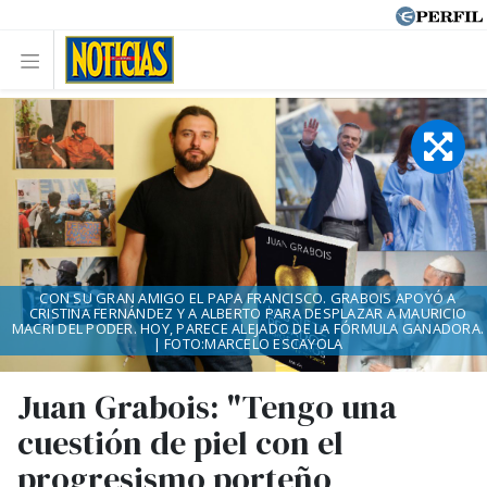
CON SU GRAN AMIGO EL PAPA FRANCISCO. GRABOIS APOYÓ A
CRISTINA FERNÁNDEZ Y A ALBERTO PARA DESPLAZAR A MAURICIO
MACRI DEL PODER. HOY, PARECE ALEJADO DE LA FÓRMULA GANADORA.
| FOTO:MARCELO ESCAYOLA
Juan Grabois: "Tengo una
cuestión de piel con el
progresismo porteño