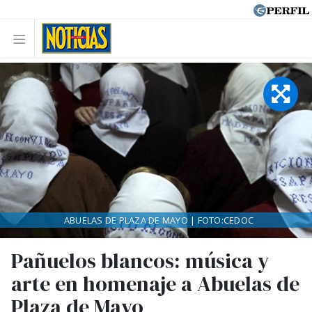
ABUELAS DE PLAZA DE MAYO | FOTO:CEDOC
Pañuelos blancos: música y
arte en homenaje a Abuelas de
Plaza de Mayo