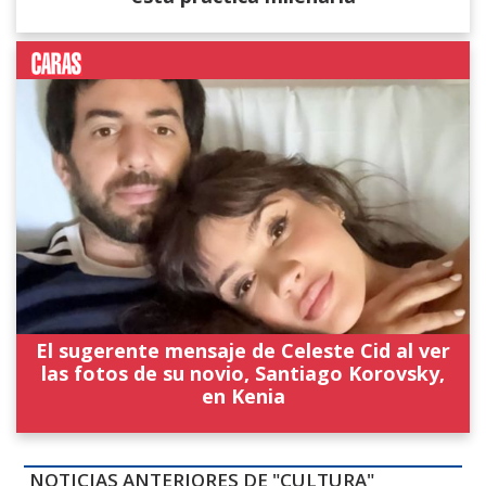
El sugerente mensaje de Celeste Cid al ver
las fotos de su novio, Santiago Korovsky,
en Kenia
NOTICIAS ANTERIORES DE "CULTURA"