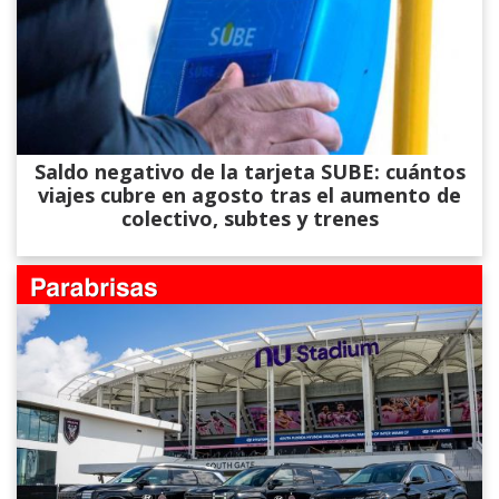
Saldo negativo de la tarjeta SUBE: cuántos
viajes cubre en agosto tras el aumento de
colectivo, subtes y trenes