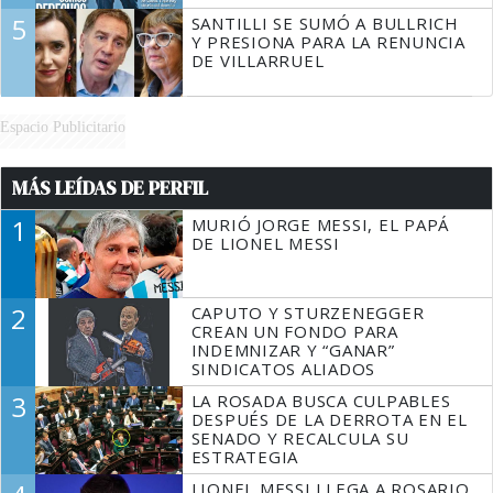
5
SANTILLI SE SUMÓ A BULLRICH
Y PRESIONA PARA LA RENUNCIA
DE VILLARRUEL
Espacio Publicitario
MÁS LEÍDAS DE PERFIL
1
MURIÓ JORGE MESSI, EL PAPÁ
DE LIONEL MESSI
2
CAPUTO Y STURZENEGGER
CREAN UN FONDO PARA
INDEMNIZAR Y “GANAR”
SINDICATOS ALIADOS
3
LA ROSADA BUSCA CULPABLES
DESPUÉS DE LA DERROTA EN EL
SENADO Y RECALCULA SU
ESTRATEGIA
LIONEL MESSI LLEGA A ROSARIO