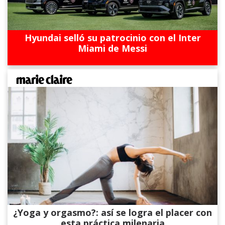
Hyundai selló su patrocinio con el Inter
Miami de Messi
¿Yoga y orgasmo?: así se logra el placer con
esta práctica milenaria