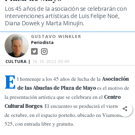
Los 45 años de la asociación se celebrarán con
intervenciones artísticas de Luis Felipe Noé,
Diana Dowek y Marta Minujín.
GUSTAVO WINKLER
Periodista
CULTURA |
16-10-2022 00:49
E
l homenaje a los 45 años de lucha de la
Asociación
es el motivo de
de las Abuelas de Plaza de Mayo
la presentación artística que se celebrara en el
Centro
. El encuentro se producirá el viernes 14
Cultural Borges
de octubre, en el espacio porteño, ubicado en Viamonte
525, con entrada libre y gratuita.