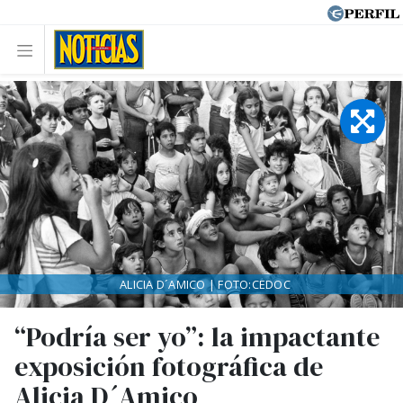
ALICIA D´AMICO | FOTO:CEDOC
“Podría ser yo”: la impactante
exposición fotográfica de
Alicia D´Amico