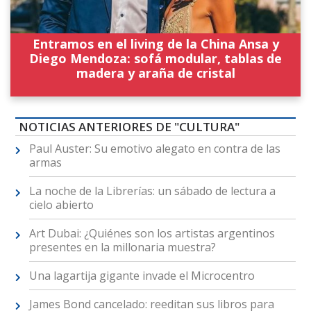
Entramos en el living de la China Ansa y
Diego Mendoza: sofá modular, tablas de
madera y araña de cristal
NOTICIAS ANTERIORES DE "CULTURA"
Paul Auster: Su emotivo alegato en contra de las
armas
La noche de la Librerías: un sábado de lectura a
cielo abierto
Art Dubai: ¿Quiénes son los artistas argentinos
presentes en la millonaria muestra?
Una lagartija gigante invade el Microcentro
James Bond cancelado: reeditan sus libros para