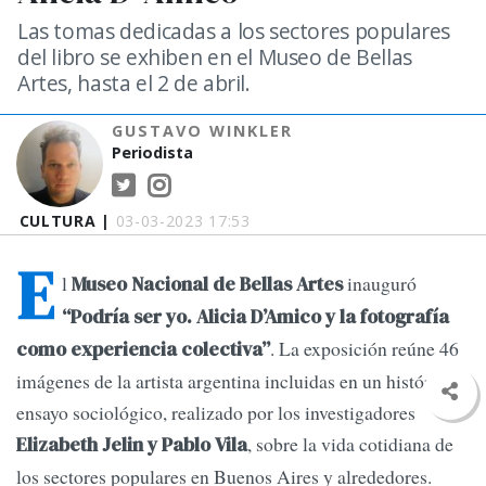
Las tomas dedicadas a los sectores populares
del libro se exhiben en el Museo de Bellas
Artes, hasta el 2 de abril.
GUSTAVO WINKLER
Periodista
CULTURA |
03-03-2023 17:53
E
l
inauguró
Museo Nacional de Bellas Artes
“Podría ser yo. Alicia D’Amico y la fotografía
. La exposición reúne 46
como experiencia colectiva”
imágenes de la artista argentina incluidas en un histórico
ensayo sociológico, realizado por los investigadores
, sobre la vida cotidiana de
Elizabeth Jelin y Pablo Vila
los sectores populares en Buenos Aires y alrededores.