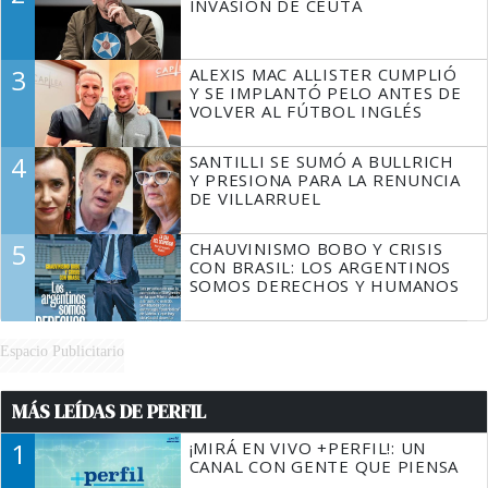
INVASIÓN DE CEUTA
3
ALEXIS MAC ALLISTER CUMPLIÓ
Y SE IMPLANTÓ PELO ANTES DE
VOLVER AL FÚTBOL INGLÉS
4
SANTILLI SE SUMÓ A BULLRICH
Y PRESIONA PARA LA RENUNCIA
DE VILLARRUEL
5
CHAUVINISMO BOBO Y CRISIS
CON BRASIL: LOS ARGENTINOS
SOMOS DERECHOS Y HUMANOS
Espacio Publicitario
MÁS LEÍDAS DE PERFIL
1
¡MIRÁ EN VIVO +PERFIL!: UN
CANAL CON GENTE QUE PIENSA