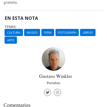
gratuita.
EN ESTA NOTA
TEMAS:
CULTURA
MUSEO
FERIA
FOTOGRAFÍA
LIBROS
ARTE
Gustavo Winkler
Periodista
Comentarios