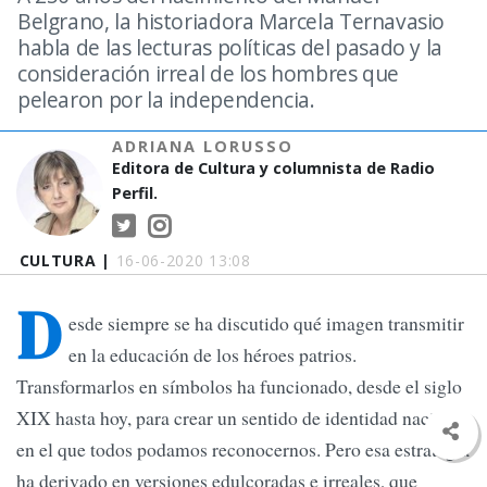
Belgrano, la historiadora Marcela Ternavasio
habla de las lecturas políticas del pasado y la
consideración irreal de los hombres que
pelearon por la independencia.
ADRIANA LORUSSO
Editora de Cultura y columnista de Radio
Perfil.
CULTURA |
16-06-2020 13:08
D
esde siempre se ha discutido qué imagen transmitir
en la educación de los héroes patrios.
Transformarlos en símbolos ha funcionado, desde el siglo
XIX hasta hoy, para crear un sentido de identidad nacional
en el que todos podamos reconocernos. Pero esa estrategia
ha derivado en versiones edulcoradas e irreales, que