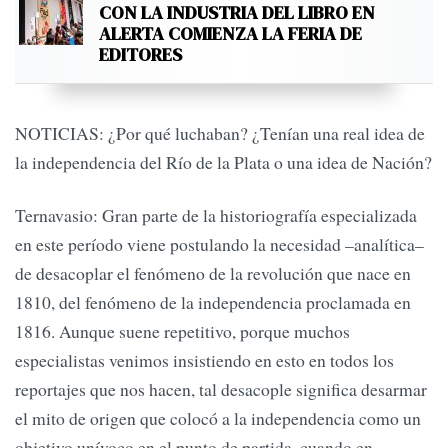
CON LA INDUSTRIA DEL LIBRO EN
ALERTA COMIENZA LA FERIA DE
EDITORES
NOTICIAS: ¿Por qué luchaban? ¿Tenían una real idea de
la independencia del Río de la Plata o una idea de Nación?
Ternavasio: Gran parte de la historiografía especializada
en este período viene postulando la necesidad –analítica–
de desacoplar el fenómeno de la revolución que nace en
1810, del fenómeno de la independencia proclamada en
1816. Aunque suene repetitivo, porque muchos
especialistas venimos insistiendo en esto en todos los
reportajes que nos hacen, tal desacople significa desarmar
el mito de origen que colocó a la independencia como un
objetivo unívoco en el punto de partida, cuando en