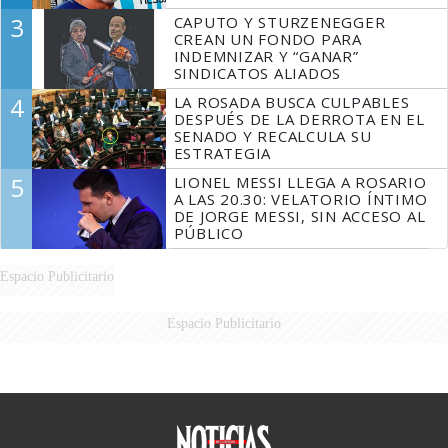
3
CAPUTO Y STURZENEGGER
CREAN UN FONDO PARA
INDEMNIZAR Y “GANAR”
SINDICATOS ALIADOS
4
LA ROSADA BUSCA CULPABLES
DESPUÉS DE LA DERROTA EN EL
SENADO Y RECALCULA SU
ESTRATEGIA
5
LIONEL MESSI LLEGA A ROSARIO
A LAS 20.30: VELATORIO ÍNTIMO
DE JORGE MESSI, SIN ACCESO AL
PÚBLICO
Espacio Publicitario
Espacio Publicitario