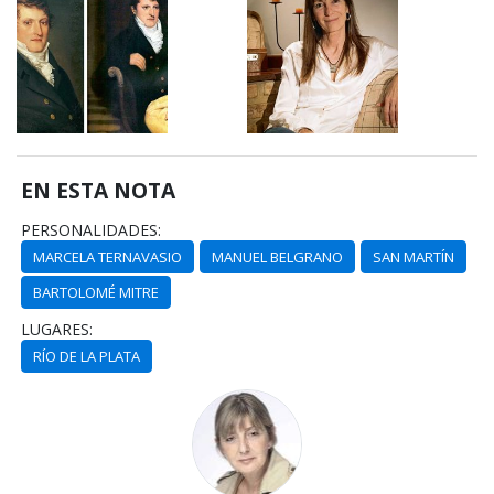
EN ESTA NOTA
PERSONALIDADES:
MARCELA TERNAVASIO
MANUEL BELGRANO
SAN MARTÍN
BARTOLOMÉ MITRE
LUGARES:
RÍO DE LA PLATA