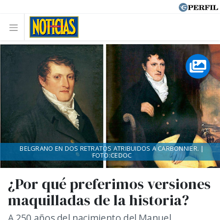
BELGRANO EN DOS RETRATOS ATRIBUIDOS A CARBONNIER. |
FOTO:CEDOC
¿Por qué preferimos versiones
maquilladas de la historia?
A 250 años del nacimiento del Manuel