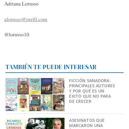
Adriana Lorusso
alorusso@perfil.com
@lorusso10
TAMBIÉN TE PUEDE INTERESAR
FICCIÓN SANADORA:
PRINCIPALES AUTORES
Y POR QUÉ ES UN
ÉXITO QUE NO PARA
DE CRECER
ASESINATOS QUE
MARCARON UNA