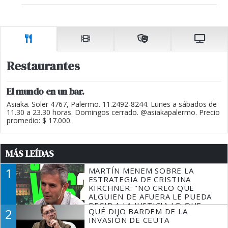
Restaurantes
El mundo en un bar.
Asiaka. Soler 4767, Palermo. 11.2492-8244. Lunes a sábados de
11.30 a 23.30 horas. Domingos cerrado. @asiakapalermo. Precio
promedio: $ 17.000.
MÁS LEÍDAS
1
MARTÍN MENEM SOBRE LA
ESTRATEGIA DE CRISTINA
KIRCHNER: "NO CREO QUE
ALGUIEN DE AFUERA LE PUEDA
DECIR A LA JUSTICIA LO QUE
2
QUÉ DIJO BARDEM DE LA
TIENE QUE HACER"
INVASIÓN DE CEUTA