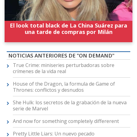
El look total black de La China Suárez para
una tarde de compras por Milán
NOTICIAS ANTERIORES DE "ON DEMAND"
True Crime: miniseries perturbadoras sobre
crímenes de la vida real
House of the Dragon, la formula de Game of
Thrones: conflictos y desnudos
She Hulk: los secretos de la grabación de la nueva
serie de Marvel
And now for something completely differerent
Pretty Little Liars: Un nuevo pecado