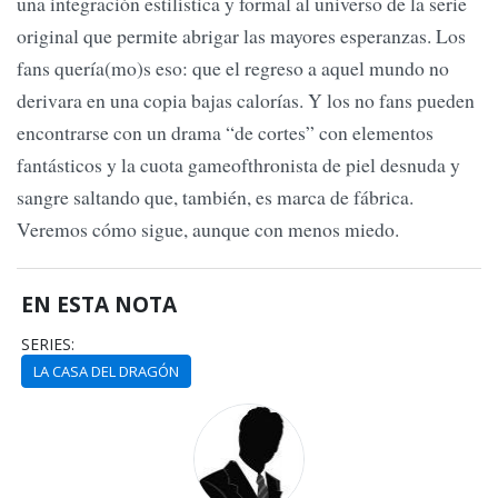
una integración estilística y formal al universo de la serie
original que permite abrigar las mayores esperanzas. Los
fans quería(mo)s eso: que el regreso a aquel mundo no
derivara en una copia bajas calorías. Y los no fans pueden
encontrarse con un drama “de cortes” con elementos
fantásticos y la cuota gameofthronista de piel desnuda y
sangre saltando que, también, es marca de fábrica.
Veremos cómo sigue, aunque con menos miedo.
EN ESTA NOTA
SERIES:
LA CASA DEL DRAGÓN