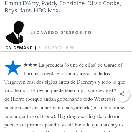
Emma D'Arcy, Paddy Considine, Olivia Cooke,
Rhys Ifans. HBO Max.
LEONARDO D'ESPÓSITO
ON DEMAND |
31-08-2022 16:36
★
★★★ La precuela (o una de ellas) de Game of
Thrones cuenta el drama sucesorio de los
Targaryen casi dos siglos antes de Daenerys y todo lo que
ya sabemos. El rey no puede tener hijos varones y el Trono
de Hierro (porque andan gobernando todo Westeros)
puede recaer en su hermano (sanguinario) o su hija (nunca
una mujer tuvo el trono). Hay dragones, hay de todo un
poco en el primer episodio y está bien: lo que más hay es