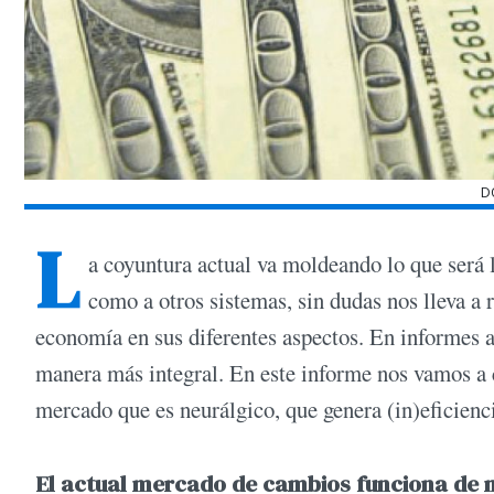
D
L
a coyuntura actual va moldeando lo que será l
como a otros sistemas, sin dudas nos lleva a
economía en sus diferentes aspectos. En informes an
manera más integral. En este informe nos vamos a
mercado que es neurálgico, que genera (in)eficienc
El actual mercado de cambios funciona de m