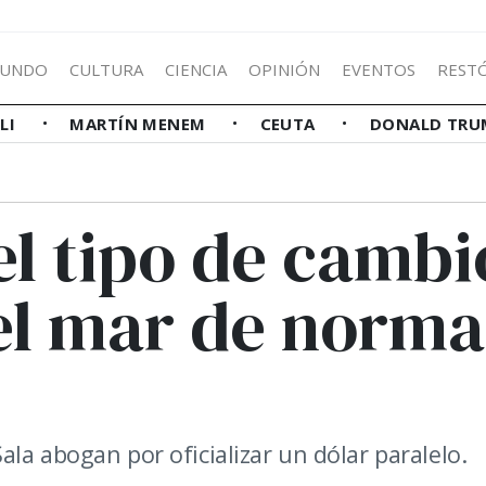
UNDO
CULTURA
CIENCIA
OPINIÓN
EVENTOS
REST
LLI
MARTÍN MENEM
CEUTA
DONALD TRU
l tipo de cambi
el mar de norma
la abogan por oficializar un dólar paralelo.