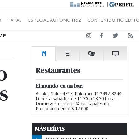
|
Ó
TAPAS
ESPECIAL AUTOMOTRIZ
CONTENIDO NO EDITO
MP
o
Restaurantes
s
El mundo en un bar.
Asiaka. Soler 4767, Palermo. 11.2492-8244.
Lunes a sábados de 11.30 a 23.30 horas.
Domingos cerrado. @asiakapalermo.
Precio promedio: $ 17.000.
MÁS LEÍDAS