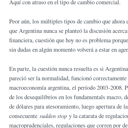
Aquí con atraso en el tipo de cambio comercial.
Peor aún, los múltiples tipos de cambio que ahora 
que Argentina nunca se planteó la discusión acerca
financiera, cuestión que hoy no es problema porqu
sin dudas en algún momento volverá a estar en age
En parte, la cuestión nunca resuelta es si Argenti
pareció ser la normalidad, funcionó correctamente 
macroeconomía argentina, el período 2003-2008. P
de los desequilibrios en los fundamentals macro, dé
de dólares para atesoramiento, luego apertura de l
consecuente
sudden stop
y la catarata de regulacio
macroprudenciales, regulaciones que corren por de