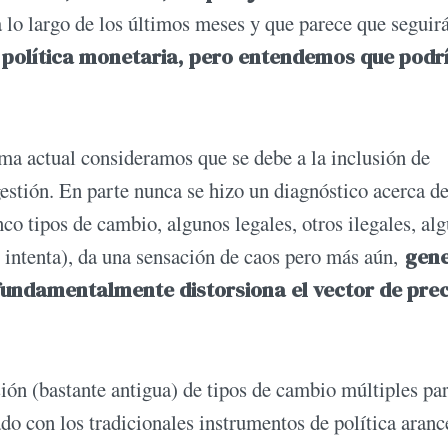
 lo largo de los últimos meses y que parece que seguir
 política monetaria, pero entendemos que podr
ma actual consideramos que se debe a la inclusión de
estión. En parte nunca se hizo un diagnóstico acerca 
co tipos de cambio, algunos legales, otros ilegales, al
 intenta), da una sensación de caos pero más aún,
gen
 fundamentalmente distorsiona el vector de pre
sión (bastante antigua) de tipos de cambio múltiples par
do con los tradicionales instrumentos de política arance