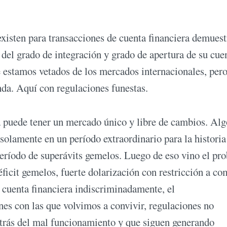
existen para transacciones de cuenta financiera demues
 del grado de integración y grado de apertura de su cue
e estamos vetados de los mercados internacionales, per
nda. Aquí con regulaciones funestas.
na puede tener un mercado único y libre de cambios. Al
solamente en un período extraordinario para la historia
eríodo de superávits gemelos. Luego de eso vino el pr
ficit gemelos, fuerte dolarización con restricción a c
a cuenta financiera indiscriminadamente, el
nes con las que volvimos a convivir, regulaciones no
trás del mal funcionamiento y que siguen generando