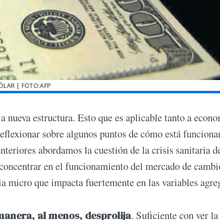
ÓLAR | FOTO:AFP
a nueva estructura. Esto que es aplicable tanto a econ
 reflexionar sobre algunos puntos de cómo está funciona
teriores abordamos la cuestión de la crisis sanitaria d
 concentrar en el funcionamiento del mercado de cambi
ia micro que impacta fuertemente en las variables agre
anera, al menos, desprolija
. Suficiente con ver la