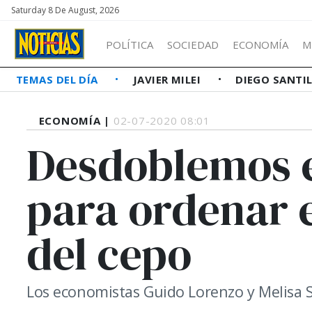
Saturday 8 De August, 2026
POLÍTICA
SOCIEDAD
ECONOMÍA
M
TEMAS DEL DÍA
JAVIER MILEI
DIEGO SANTI
ECONOMÍA |
02-07-2020 08:01
Desdoblemos e
para ordenar 
del cepo
Los economistas Guido Lorenzo y Melisa Sa