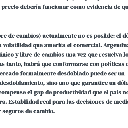
 precio debería funcionar como evidencia de q
bre de cambios) actualmente no es posible: el d
la volatilidad que amerita el comercial. Argentin
nico y libre de cambios una vez que resuelva l
ras tanto, habrá que conformarse con políticas 
 mercado formalmente desdoblado puede ser un
desdoblamiento, sino uno que garantice un dól
compense el gap de productividad que el país n
era. Estabilidad real para las decisiones de med
r seguros de cambio.