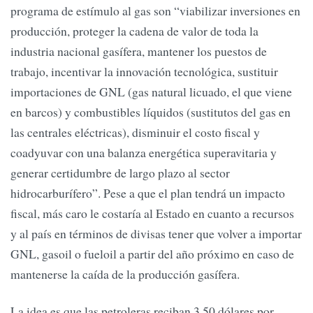
programa de estímulo al gas son “viabilizar inversiones en
producción, proteger la cadena de valor de toda la
industria nacional gasífera, mantener los puestos de
trabajo, incentivar la innovación tecnológica, sustituir
importaciones de GNL (gas natural licuado, el que viene
en barcos) y combustibles líquidos (sustitutos del gas en
las centrales eléctricas), disminuir el costo fiscal y
coadyuvar con una balanza energética superavitaria y
generar certidumbre de largo plazo al sector
hidrocarburífero”. Pese a que el plan tendrá un impacto
fiscal, más caro le costaría al Estado en cuanto a recursos
y al país en términos de divisas tener que volver a importar
GNL, gasoil o fueloil a partir del año próximo en caso de
mantenerse la caída de la producción gasífera.
La idea es que las petroleras reciban 3,50 dólares por