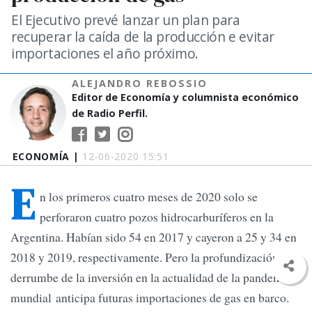
El Ejecutivo prevé lanzar un plan para
recuperar la caída de la producción e evitar
importaciones el año próximo.
ALEJANDRO REBOSSIO
Editor de Economía y columnista económico
de Radio Perfil.
ECONOMÍA |
12-06-2020 15:51
E
n los primeros cuatro meses de 2020 solo se
perforaron cuatro pozos hidrocarburíferos en la
Argentina. Habían sido 54 en 2017 y cayeron a 25 y 34 en
2018 y 2019, respectivamente. Pero la profundización del
derrumbe de la inversión en la actualidad de la pandemia
mundial anticipa futuras importaciones de gas en barco.