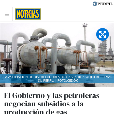
LA ASOCIACIÓN DE DISTRIBUIDORES DE GAS (ADIGAS) QUIERE ELEVAR
SU PERFIL. | FOTO:CEDOC
El Gobierno y las petroleras
negocian subsidios a la
producción de gas