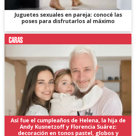
Juguetes sexuales en pareja: conocé las
poses para disfrutarlos al máximo
Así fue el cumpleaños de Helena, la hija de
Andy Kusnetzoff y Florencia Suárez:
decoración en tonos pastel, globos y