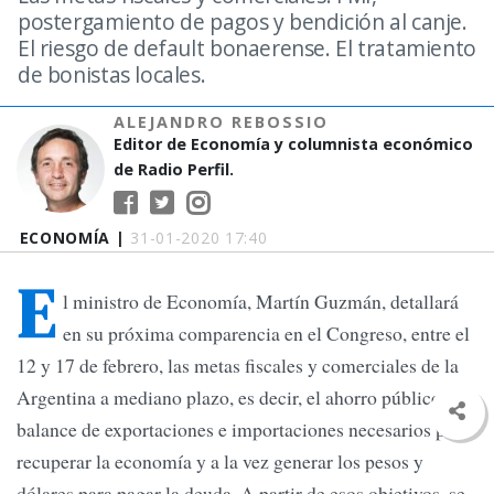
postergamiento de pagos y bendición al canje.
El riesgo de default bonaerense. El tratamiento
de bonistas locales.
ALEJANDRO REBOSSIO
Editor de Economía y columnista económico
de Radio Perfil.
ECONOMÍA |
31-01-2020 17:40
E
l ministro de Economía, Martín Guzmán, detallará
en su próxima comparencia en el Congreso, entre el
12 y 17 de febrero, las metas fiscales y comerciales de la
Argentina a mediano plazo, es decir, el ahorro público y el
balance de exportaciones e importaciones necesarios para
recuperar la economía y a la vez generar los pesos y
dólares para pagar la deuda. A partir de esos objetivos, se