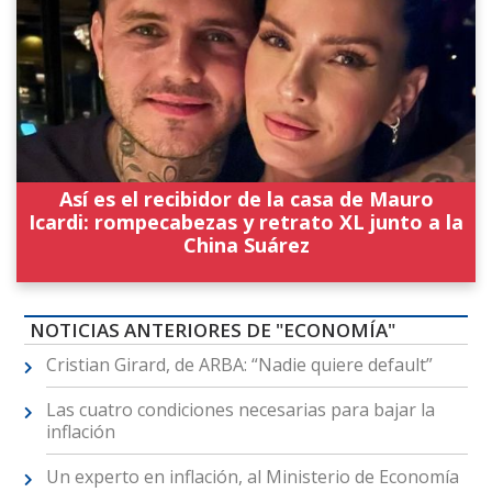
Así es el recibidor de la casa de Mauro
Icardi: rompecabezas y retrato XL junto a la
China Suárez
NOTICIAS ANTERIORES DE "ECONOMÍA"
Cristian Girard, de ARBA: “Nadie quiere default”
Las cuatro condiciones necesarias para bajar la
inflación
Un experto en inflación, al Ministerio de Economía