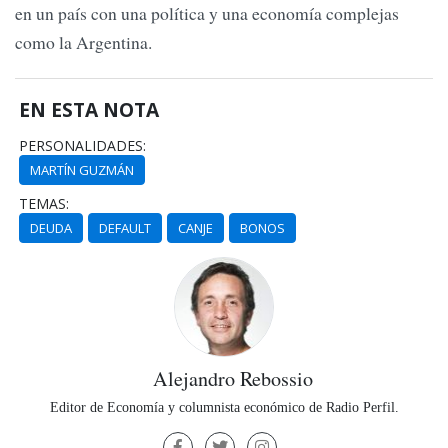
en un país con una política y una economía complejas
como la Argentina.
EN ESTA NOTA
PERSONALIDADES:
MARTÍN GUZMÁN
TEMAS:
DEUDA
DEFAULT
CANJE
BONOS
Alejandro Rebossio
Editor de Economía y columnista económico de Radio Perfil.