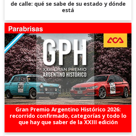
de calle: qué se sabe de su estado y dónde
está
Gran Premio Argentino Histórico 2026:
recorrido confirmado, categorías y todo lo
que hay que saber de la XXIII edición