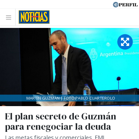
MARTÍN GUZMÁN | FOTO:PABLO CUARTEROLO
El plan secreto de Guzmán
para renegociar la deuda
Las metas fiscales y comerciales. FMI,