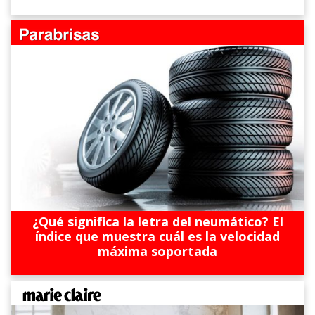
¿Qué significa la letra del neumático? El
índice que muestra cuál es la velocidad
máxima soportada