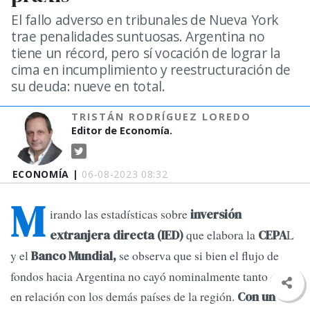
El fallo adverso en tribunales de Nueva York
trae penalidades suntuosas. Argentina no
tiene un récord, pero sí vocación de lograr la
cima en incumplimiento y reestructuración de
su deuda: nueve en total.
TRISTÁN RODRÍGUEZ LOREDO
Editor de Economía.
ECONOMÍA |
06-08-2023 08:32
M
irando las estadísticas sobre
inversión
que elabora la
L
extranjera directa (IED)
CEPA
y el
se observa que si bien el flujo de
Banco Mundial,
fondos hacia Argentina no cayó nominalmente tanto como
en relación con los demás países de la región.
Con un