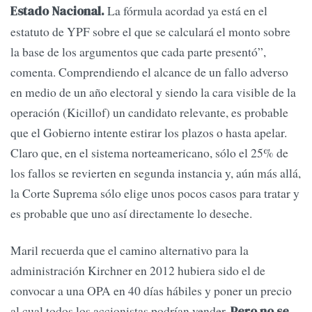
La fórmula acordad ya está en el
Estado Nacional.
estatuto de YPF sobre el que se calculará el monto sobre
la base de los argumentos que cada parte presentó”,
comenta. Comprendiendo el alcance de un fallo adverso
en medio de un año electoral y siendo la cara visible de la
operación (Kicillof) un candidato relevante, es probable
que el Gobierno intente estirar los plazos o hasta apelar.
Claro que, en el sistema norteamericano, sólo el 25% de
los fallos se revierten en segunda instancia y, aún más allá,
la Corte Suprema sólo elige unos pocos casos para tratar y
es probable que uno así directamente lo deseche.
Maril recuerda que el camino alternativo para la
administración Kirchner en 2012 hubiera sido el de
convocar a una OPA en 40 días hábiles y poner un precio
al cual todos los accionistas podrían vender.
Pero no se