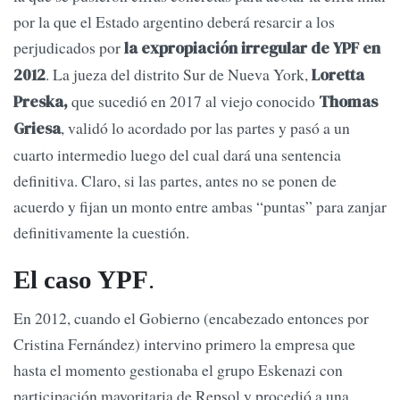
por la que el Estado argentino deberá resarcir a los
perjudicados por
la expropiación irregular de YPF en
. La jueza del distrito Sur de Nueva York,
2012
Loretta
que sucedió en 2017 al viejo conocido
Preska,
Thomas
, validó lo acordado por las partes y pasó a un
Griesa
cuarto intermedio luego del cual dará una sentencia
definitiva. Claro, si las partes, antes no se ponen de
acuerdo y fijan un monto entre ambas “puntas” para zanjar
definitivamente la cuestión.
El caso YPF
.
En 2012, cuando el Gobierno (encabezado entonces por
Cristina Fernández) intervino primero la empresa que
hasta el momento gestionaba el grupo Eskenazi con
participación mayoritaria de Repsol y procedió a una