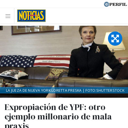
LA JUEZA DE NUEVA YORK LORETTA PRESKA | FOTO:SHUTTERSTOCK
Expropiación de YPF: otro
ejemplo millonario de mala
praxis