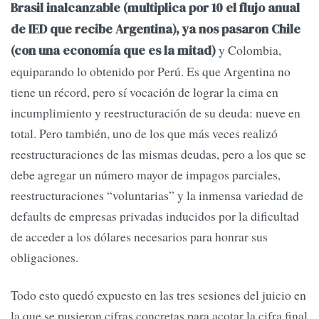
Brasil inalcanzable (multiplica por 10 el flujo anual
de IED que recibe Argentina), ya nos pasaron Chile
y Colombia,
(con una economía que es la mitad)
equiparando lo obtenido por Perú. Es que Argentina no
tiene un récord, pero sí vocación de lograr la cima en
incumplimiento y reestructuración de su deuda: nueve en
total. Pero también, uno de los que más veces realizó
reestructuraciones de las mismas deudas, pero a los que se
debe agregar un número mayor de impagos parciales,
reestructuraciones “voluntarias” y la inmensa variedad de
defaults de empresas privadas inducidos por la dificultad
de acceder a los dólares necesarios para honrar sus
obligaciones.
Todo esto quedó expuesto en las tres sesiones del juicio en
la que se pusieron cifras concretas para acotar la cifra final