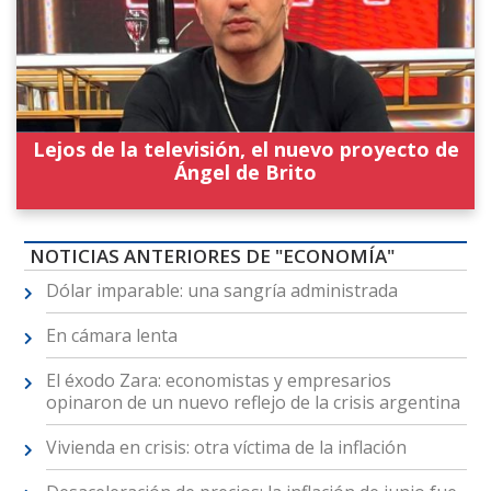
Lejos de la televisión, el nuevo proyecto de
Ángel de Brito
NOTICIAS ANTERIORES DE "ECONOMÍA"
Dólar imparable: una sangría administrada
En cámara lenta
El éxodo Zara: economistas y empresarios
opinaron de un nuevo reflejo de la crisis argentina
Vivienda en crisis: otra víctima de la inflación