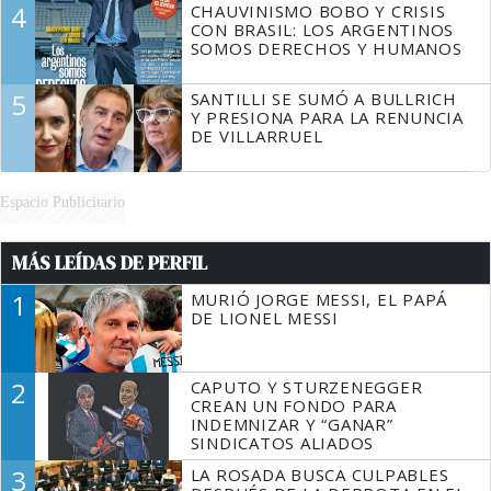
4
CHAUVINISMO BOBO Y CRISIS
CON BRASIL: LOS ARGENTINOS
SOMOS DERECHOS Y HUMANOS
5
SANTILLI SE SUMÓ A BULLRICH
Y PRESIONA PARA LA RENUNCIA
DE VILLARRUEL
Espacio Publicitario
MÁS LEÍDAS DE PERFIL
1
MURIÓ JORGE MESSI, EL PAPÁ
DE LIONEL MESSI
2
CAPUTO Y STURZENEGGER
CREAN UN FONDO PARA
INDEMNIZAR Y “GANAR”
SINDICATOS ALIADOS
3
LA ROSADA BUSCA CULPABLES