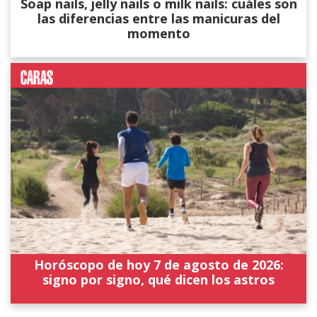
Soap nails, jelly nails o milk nails: cuáles son
las diferencias entre las manicuras del
momento
Horóscopo de hoy 7 de agosto de 2026:
signo por signo, qué dicen los astros