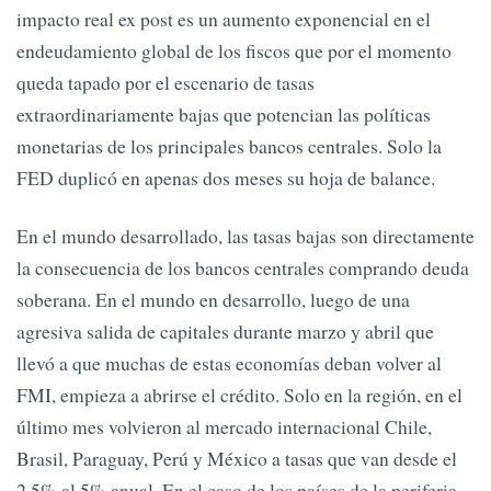
impacto real ex post es un aumento exponencial en el
endeudamiento global de los fiscos que por el momento
queda tapado por el escenario de tasas
extraordinariamente bajas que potencian las políticas
monetarias de los principales bancos centrales. Solo la
FED duplicó en apenas dos meses su hoja de balance.
En el mundo desarrollado, las tasas bajas son directamente
la consecuencia de los bancos centrales comprando deuda
soberana. En el mundo en desarrollo, luego de una
agresiva salida de capitales durante marzo y abril que
llevó a que muchas de estas economías deban volver al
FMI, empieza a abrirse el crédito. Solo en la región, en el
último mes volvieron al mercado internacional Chile,
Brasil, Paraguay, Perú y México a tasas que van desde el
2,5% al 5% anual. En el caso de los países de la periferia