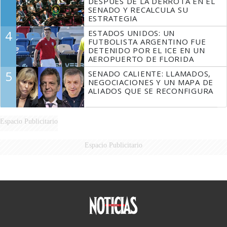
DESPUÉS DE LA DERROTA EN EL
SENADO Y RECALCULA SU
ESTRATEGIA
4
ESTADOS UNIDOS: UN
FUTBOLISTA ARGENTINO FUE
DETENIDO POR EL ICE EN UN
AEROPUERTO DE FLORIDA
5
SENADO CALIENTE: LLAMADOS,
NEGOCIACIONES Y UN MAPA DE
ALIADOS QUE SE RECONFIGURA
Espacio Publicitario
Espacio Publicitario