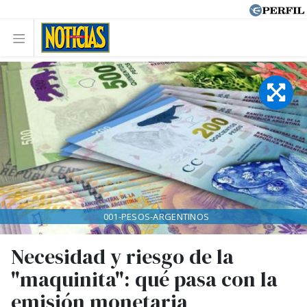
001-PESOS-ARGENTINOS
Necesidad y riesgo de la
"maquinita": qué pasa con la
emisión monetaria