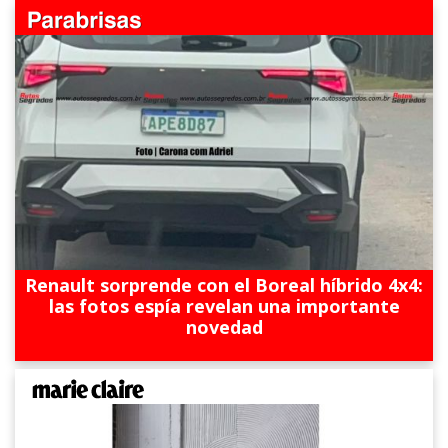
Renault sorprende con el Boreal híbrido 4x4:
las fotos espía revelan una importante
novedad