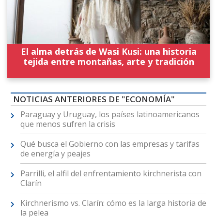
El alma detrás de Wasi Kusi: una historia
tejida entre montañas, arte y tradición
NOTICIAS ANTERIORES DE "ECONOMÍA"
Paraguay y Uruguay, los países latinoamericanos
que menos sufren la crisis
Qué busca el Gobierno con las empresas y tarifas
de energía y peajes
Parrilli, el alfil del enfrentamiento kirchnerista con
Clarín
Kirchnerismo vs. Clarín: cómo es la larga historia de
la pelea