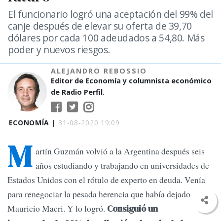
El funcionario logró una aceptación del 99% del
canje después de elevar su oferta de 39,70
dólares por cada 100 adeudados a 54,80. Más
poder y nuevos riesgos.
ALEJANDRO REBOSSIO
Editor de Economía y columnista económico
de Radio Perfil.
ECONOMÍA |
31-08-2020 19:09
M
artín Guzmán volvió a la Argentina después seis
años estudiando y trabajando en universidades de
Estados Unidos con el rótulo de experto en deuda. Venía
para renegociar la pesada herencia que había dejado
Mauricio Macri. Y lo logró.
Consiguió un