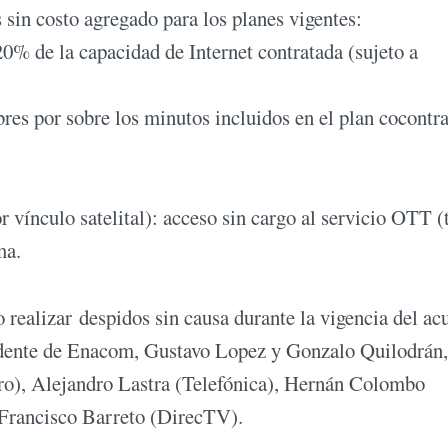
 sin costo agregado para los planes vigentes:
 20% de la capacidad de Internet contratada (sujeto a
bres por sobre los minutos incluidos en el plan cocontr
 vínculo satelital): acceso sin cargo al servicio OTT (
ma.
realizar despidos sin causa durante la vigencia del ac
idente de Enacom, Gustavo Lopez y Gonzalo Quilodrán,
aro), Alejandro Lastra (Telefónica), Hernán Colombo
 Francisco Barreto (DirecTV).