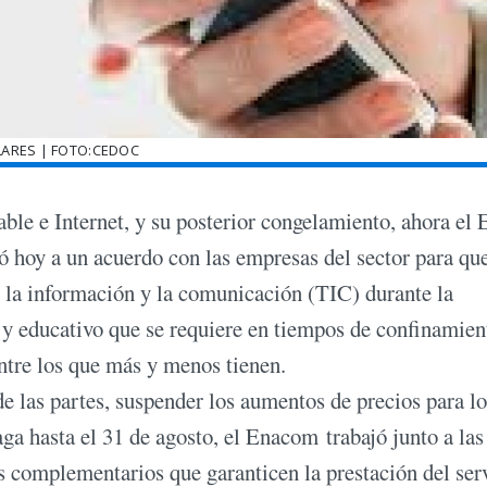
LARES | FOTO:CEDOC
cable e Internet, y su posterior congelamiento, ahora el 
hoy a un acuerdo con las empresas del sector para qu
de la información y la comunicación (TIC) durante la
l y educativo que se requiere en tiempos de confinamien
ntre los que más y menos tienen.
de las partes, suspender los aumentos de precios para lo
aga hasta el 31 de agosto, el Enacom trabajó junto a las
s complementarios que garanticen la prestación del ser