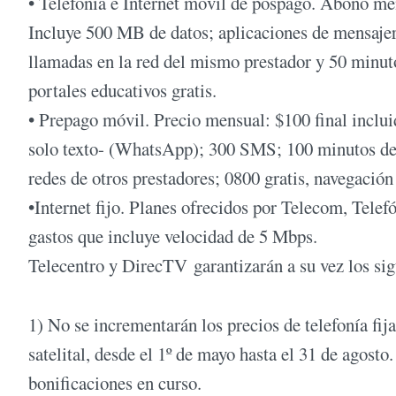
• Telefonía e Internet móvil de pospago. Abono men
Incluye 500 MB de datos; aplicaciones de mensaje
llamadas en la red del mismo prestador y 50 minuto
portales educativos gratis.
• Prepago móvil. Precio mensual: $100 final inclui
solo texto- (WhatsApp); 300 SMS; 100 minutos de 
redes de otros prestadores; 0800 gratis, navegación 
•Internet fijo. Planes ofrecidos por Telecom, Tele
gastos que incluye velocidad de 5 Mbps.
Telecentro y DirecTV garantizarán a su vez los sig
1) No se incrementarán los precios de telefonía fija
satelital, desde el 1º de mayo hasta el 31 de agost
bonificaciones en curso.