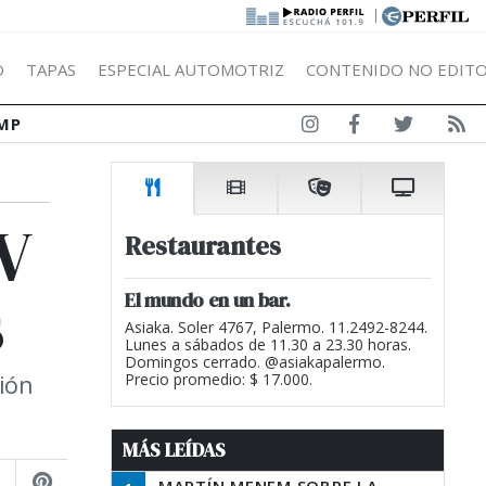
|
Ó
TAPAS
ESPECIAL AUTOMOTRIZ
CONTENIDO NO EDITO
MP
V
Restaurantes
s
El mundo en un bar.
Asiaka. Soler 4767, Palermo. 11.2492-8244.
Lunes a sábados de 11.30 a 23.30 horas.
Domingos cerrado. @asiakapalermo.
sión
Precio promedio: $ 17.000.
MÁS LEÍDAS