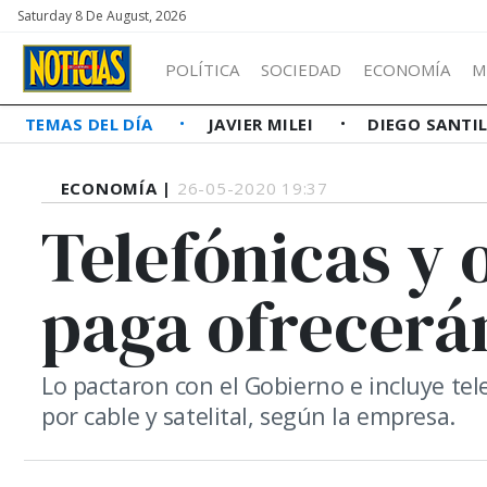
Saturday 8 De August, 2026
POLÍTICA
SOCIEDAD
ECONOMÍA
M
TEMAS DEL DÍA
JAVIER MILEI
DIEGO SANTI
ECONOMÍA |
26-05-2020 19:37
Telefónicas y
paga ofrecerá
Lo pactaron con el Gobierno e incluye tele
por cable y satelital, según la empresa.