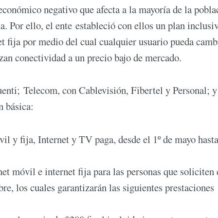
 económico negativo que afecta a la mayoría de la pobla
 Por ello, el ente estableció con ellos un plan inclusi
t fija por medio del cual cualquier usuario pueda camb
izan conectividad a un precio bajo de mercado.
uenti; Telecom, con Cablevisión, Fibertel y Personal; y
n básica:
il y fija, Internet y TV paga, desde el 1º de mayo hasta
et móvil e internet fija para las personas que soliciten 
bre, los cuales garantizarán las siguientes prestaciones