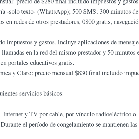
sual: precio de $280 final incluido impuestos y gastos
ría -solo texto- (WhatsApp); 500 SMS; 300 minutos de
s en redes de otros prestadores, 0800 gratis, navegació
do impuestos y gastos. Incluye aplicaciones de mensaje
llamadas en la red del mismo prestador y 50 minutos 
en portales educativos gratis.
fónica y Claro: precio mensual $830 final incluido impu
uientes servicios básicos:
, Internet y TV por cable, por vínculo radioeléctrico o
o. Durante el período de congelamiento se mantienen las