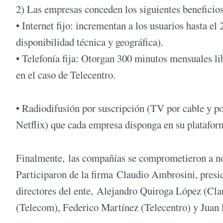
2) Las empresas conceden los siguientes beneficios
• Internet fijo: incrementan a los usuarios hasta el
disponibilidad técnica y geográfica).
• Telefonía fija: Otorgan 300 minutos mensuales li
en el caso de Telecentro.
• Radiodifusión por suscripción (TV por cable y por
Netflix) que cada empresa disponga en su platafor
Finalmente, las compañías se comprometieron a no 
Participaron de la firma Claudio Ambrosini, pres
directores del ente, Alejandro Quiroga López (Cl
(Telecom), Federico Martínez (Telecentro) y Juan