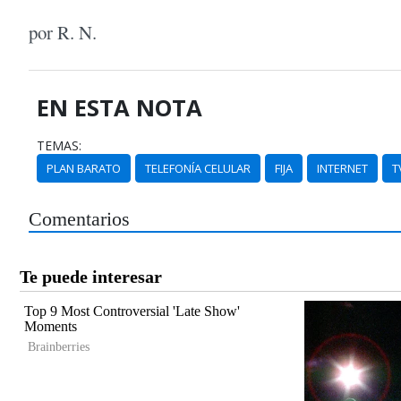
por R. N.
EN ESTA NOTA
TEMAS:
PLAN BARATO
TELEFONÍA CELULAR
FIJA
INTERNET
T
Comentarios