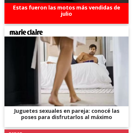
Estas fueron las motos más vendidas de
julio
Juguetes sexuales en pareja: conocé las
poses para disfrutarlos al máximo