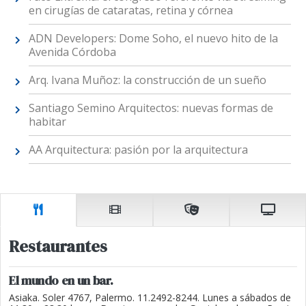
en cirugías de cataratas, retina y córnea
ADN Developers: Dome Soho, el nuevo hito de la
Avenida Córdoba
Arq. Ivana Muñoz: la construcción de un sueño
Santiago Semino Arquitectos: nuevas formas de
habitar
AA Arquitectura: pasión por la arquitectura
Restaurantes
El mundo en un bar.
Asiaka. Soler 4767, Palermo. 11.2492-8244. Lunes a sábados de