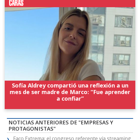
Sofía Aldrey compartió una reflexión a un
mes de ser madre de Marco: “Fue aprender
a confiar”
NOTICIAS ANTERIORES DE "EMPRESAS Y
PROTAGONISTAS"
Faco Extrema: el congreso referente vía streaming