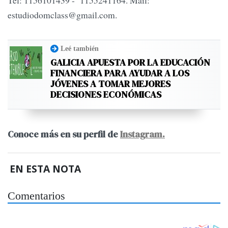
Tel: 1156101439 - 1155241164. Mail:
estudiodomclass@gmail.com
.
Leé también
GALICIA APUESTA POR LA EDUCACIÓN
FINANCIERA PARA AYUDAR A LOS
JÓVENES A TOMAR MEJORES
DECISIONES ECONÓMICAS
Conoce más en su perfil de
Instagram.
EN ESTA NOTA
Comentarios