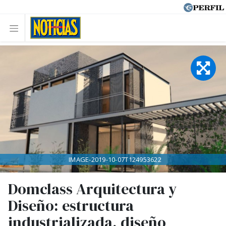
IMAGE-2019-10-07T124953622
Domclass Arquitectura y
Diseño: estructura
industrializada, diseño